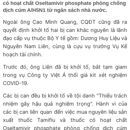
có hoạt chất Oseltamivir phosphate phòng chống
dịch cúm A/H5N1 từ ngân sách nhà nước.
Ngoài ông Cao Minh Quang, CQĐT cũng đã ra
quyết định khởi tố hai bị can khác nguyên là lãnh
đạo cấp vụ thuộc Bộ Y tế gồm: Dương Huy Liệu và
Nguyễn Nam Liên, cùng là cựu vụ trưởng Vụ Kế
hoạch tài chính.
Trước đó, ông Liên đã bị khởi tố, bắt tạm giam
trong vụ Công ty Việt Á thổi giá kit xét nghiệm
COVID-19.
Các bị can đều bị khởi tố về tội danh "Thiếu trách
nhiệm gây hậu quả nghiêm trọng". Hành vi của
các bị can liên quan đến việc mua nguyên liệu sản
xuất thuốc Tamiflu và thuốc có hoạt chất
Oseltamivir phosphate phòng chống dịch cúm