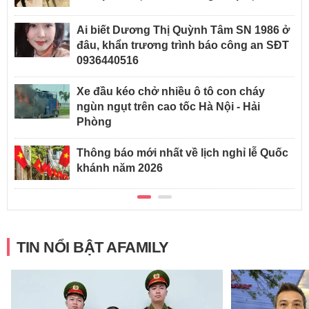
Ai biết Dương Thị Quỳnh Tâm SN 1986 ở
đâu, khẩn trương trình báo công an SĐT
0936440516
Xe đầu kéo chở nhiều ô tô con cháy
ngùn ngụt trên cao tốc Hà Nội - Hải
Phòng
Thông báo mới nhất về lịch nghỉ lễ Quốc
khánh năm 2026
TIN NỔI BẬT AFAMILY