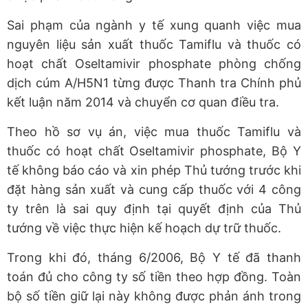
Sai phạm của ngành y tế xung quanh việc mua
nguyên liệu sản xuất thuốc Tamiflu và thuốc có
hoạt chất Oseltamivir phosphate phòng chống
dịch cúm A/H5N1 từng được Thanh tra Chính phủ
kết luận năm 2014 và chuyển cơ quan điều tra.
Theo hồ sơ vụ án, việc mua thuốc Tamiflu và
thuốc có hoạt chất Oseltamivir phosphate, Bộ Y
tế không báo cáo và xin phép Thủ tướng trước khi
đặt hàng sản xuất và cung cấp thuốc với 4 công
ty trên là sai quy định tại quyết định của Thủ
tướng về việc thực hiện kế hoạch dự trữ thuốc.
Trong khi đó, tháng 6/2006, Bộ Y tế đã thanh
toán đủ cho công ty số tiền theo hợp đồng. Toàn
bộ số tiền giữ lại này không được phản ánh trong