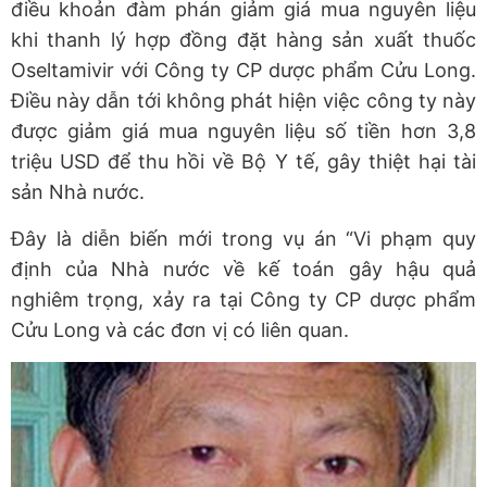
điều khoản đàm phán giảm giá mua nguyên liệu
khi thanh lý hợp đồng đặt hàng sản xuất thuốc
Oseltamivir với Công ty CP dược phẩm Cửu Long.
Điều này dẫn tới không phát hiện việc công ty này
được giảm giá mua nguyên liệu số tiền hơn 3,8
triệu USD để thu hồi về Bộ Y tế, gây thiệt hại tài
sản Nhà nước.
Đây là diễn biến mới trong vụ án “Vi phạm quy
định của Nhà nước về kế toán gây hậu quả
nghiêm trọng, xảy ra tại Công ty CP dược phẩm
Cửu Long và các đơn vị có liên quan.