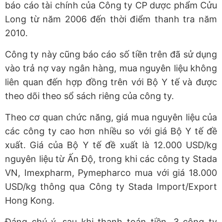
báo cáo tài chính của Công ty CP dược phẩm Cửu
Long từ năm 2006 đến thời điểm thanh tra năm
2010.
Công ty này cũng báo cáo số tiền trên đã sử dụng
vào trả nợ vay ngân hàng, mua nguyên liệu không
liên quan đến hợp đồng trên với Bộ Y tế và được
theo dõi theo sổ sách riêng của công ty.
Theo cơ quan chức năng, giá mua nguyên liệu của
các công ty cao hơn nhiều so với giá Bộ Y tế đề
xuất. Giá của Bộ Y tế đề xuất là 12.000 USD/kg
nguyên liệu từ Ấn Độ, trong khi các công ty Stada
VN, Imexpharm, Pymepharco mua với giá 18.000
USD/kg thông qua Công ty Stada Import/Export
Hong Kong.
Đáng chú ý, sau khi thanh toán tiền, 3 công ty