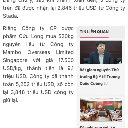
trên đã được nhận lại 2,846 triệu USD từ Công ty
Stada.
Riêng Công ty CP dược
TIN LIÊN QUAN
phẩm Cửu Long mua 520kg
nguyên liệu từ Công ty
Mambo Overseas Limited
Singapore với giá 17.500
USD/kg, thành tiền là 9,1
Bắt giam nguyên Thứ
triệu USD. Công ty đã thanh
trưởng Bộ Y tế Trương
Quốc Cường
toán 5,252 triệu USD, số còn
lại 3,848 triệu USD công ty
giữ lại.
Đề nghị xem xét, kỷ