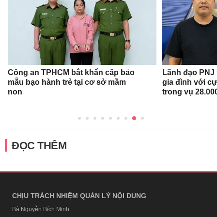
Công an TPHCM bắt khẩn cấp bảo
Lãnh đạo PNJ n
mẫu bạo hành trẻ tại cơ sở mầm
gia đình với c
non
trong vụ 28.00
ĐỌC THÊM
CHỊU TRÁCH NHIỆM QUẢN LÝ NỘI DUNG
Bà Nguyễn Bích Minh