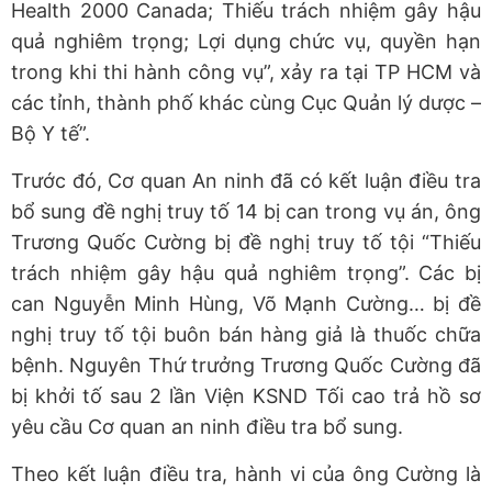
Health 2000 Canada; Thiếu trách nhiệm gây hậu
quả nghiêm trọng; Lợi dụng chức vụ, quyền hạn
trong khi thi hành công vụ”, xảy ra tại TP HCM và
các tỉnh, thành phố khác cùng Cục Quản lý dược –
Bộ Y tế”.
Trước đó, Cơ quan An ninh đã có kết luận điều tra
bổ sung đề nghị truy tố 14 bị can trong vụ án, ông
Trương Quốc Cường bị đề nghị truy tố tội “Thiếu
trách nhiệm gây hậu quả nghiêm trọng”. Các bị
can Nguyễn Minh Hùng, Võ Mạnh Cường… bị đề
nghị truy tố tội buôn bán hàng giả là thuốc chữa
bệnh. Nguyên Thứ trưởng Trương Quốc Cường đã
bị khởi tố sau 2 lần Viện KSND Tối cao trả hồ sơ
yêu cầu Cơ quan an ninh điều tra bổ sung.
Theo kết luận điều tra, hành vi của ông Cường là