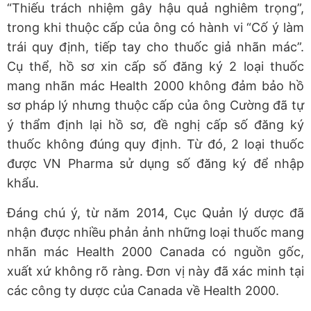
“Thiếu trách nhiệm gây hậu quả nghiêm trọng”,
trong khi thuộc cấp của ông có hành vi “Cố ý làm
trái quy định, tiếp tay cho thuốc giả nhãn mác”.
Cụ thể, hồ sơ xin cấp số đăng ký 2 loại thuốc
mang nhãn mác Health 2000 không đảm bảo hồ
sơ pháp lý nhưng thuộc cấp của ông Cường đã tự
ý thẩm định lại hồ sơ, đề nghị cấp số đăng ký
thuốc không đúng quy định. Từ đó, 2 loại thuốc
được VN Pharma sử dụng số đăng ký để nhập
khẩu.
Đáng chú ý, từ năm 2014, Cục Quản lý dược đã
nhận được nhiều phản ảnh những loại thuốc mang
nhãn mác Health 2000 Canada có nguồn gốc,
xuất xứ không rõ ràng. Đơn vị này đã xác minh tại
các công ty dược của Canada về Health 2000.