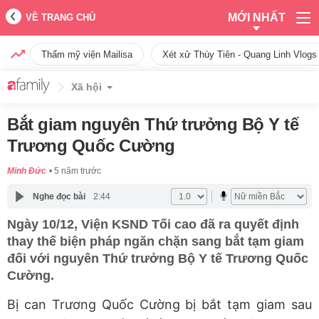
MỚI NHẤT
VỀ TRANG CHỦ
Thẩm mỹ viện Mailisa
Xét xử Thùy Tiên - Quang Linh Vlogs
Xã hội
Bắt giam nguyên Thứ trưởng Bộ Y tế
Trương Quốc Cường
Minh Đức
5 năm trước
Nghe đọc bài
2:44
Ngày 10/12, Viện KSND Tối cao đã ra quyết định
thay thế biện pháp ngăn chặn sang bắt tạm giam
đối với nguyên Thứ trưởng Bộ Y tế Trương Quốc
Cường.
Bị can Trương Quốc Cường bị bắt tạm giam sau