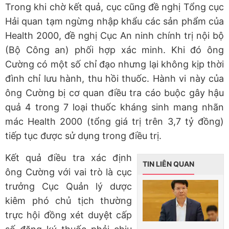
Trong khi chờ kết quả, cục cũng đề nghị Tổng cục
Hải quan tạm ngừng nhập khẩu các sản phẩm của
Health 2000, đề nghị Cục An ninh chính trị nội bộ
(Bộ Công an) phối hợp xác minh. Khi đó ông
Cường có một số chỉ đạo nhưng lại không kịp thời
đình chỉ lưu hành, thu hồi thuốc. Hành vi này của
ông Cường bị cơ quan điều tra cáo buộc gây hậu
quả 4 trong 7 loại thuốc kháng sinh mang nhãn
mác Health 2000 (tổng giá trị trên 3,7 tỷ đồng)
tiếp tục được sử dụng trong điều trị.
Kết quả điều tra xác định
TIN LIÊN QUAN
ông Cường với vai trò là cục
trưởng Cục Quản lý dược
kiêm phó chủ tịch thường
trực hội đồng xét duyệt cấp