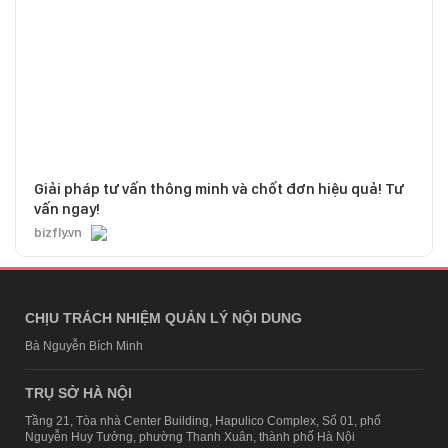
Giải pháp tư vấn thông minh và chốt đơn hiệu quả! Tư
vấn ngay!
bizfly.vn
CHỊU TRÁCH NHIỆM QUẢN LÝ NỘI DUNG
Bà Nguyễn Bích Minh
TRỤ SỞ HÀ NỘI
Tầng 21, Tòa nhà Center Building, Hapulico Complex, Số 01, phố
Nguyễn Huy Tưởng, phường Thanh Xuân, thành phố Hà Nội