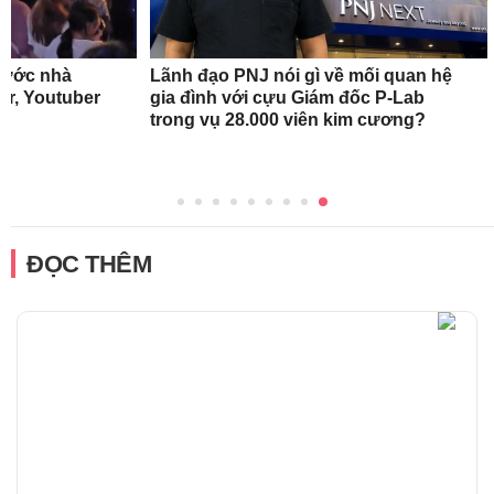
rước nhà
Lãnh đạo PNJ nói gì về mối quan hệ
r, Youtuber
gia đình với cựu Giám đốc P-Lab
trong vụ 28.000 viên kim cương?
ĐỌC THÊM