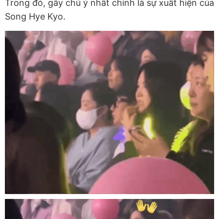
Trong đó, gây chú ý nhất chính là sự xuất hiện của
Song Hye Kyo.