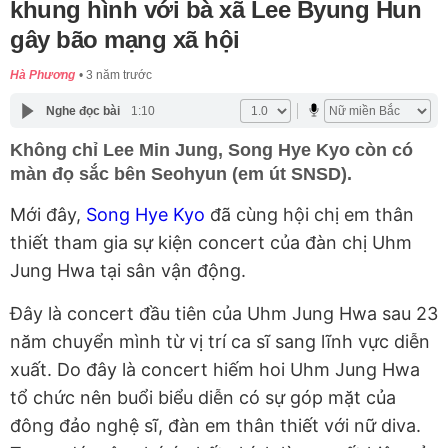
khung hình với bà xã Lee Byung Hun
gây bão mạng xã hội
Hà Phương
3 năm trước
Nghe đọc bài
1:10
Không chỉ Lee Min Jung, Song Hye Kyo còn có
màn đọ sắc bên Seohyun (em út SNSD).
Mới đây,
Song Hye Kyo
đã cùng hội chị em thân
thiết tham gia sự kiện concert của đàn chị Uhm
Jung Hwa tại sân vận động.
Đây là concert đầu tiên của Uhm Jung Hwa sau 23
năm chuyển mình từ vị trí ca sĩ sang lĩnh vực diễn
xuất. Do đây là concert hiếm hoi Uhm Jung Hwa
tổ chức nên buổi biểu diễn có sự góp mặt của
đông đảo nghệ sĩ, đàn em thân thiết với nữ diva.