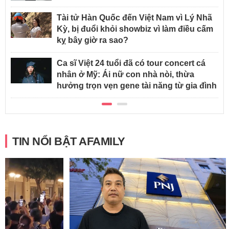
Tài tử Hàn Quốc đến Việt Nam vì Lý Nhã
Kỳ, bị đuổi khỏi showbiz vì làm điều cấm
kỵ bây giờ ra sao?
Ca sĩ Việt 24 tuổi đã có tour concert cá
nhân ở Mỹ: Ái nữ con nhà nòi, thừa
hưởng trọn vẹn gene tài năng từ gia đình
TIN NỔI BẬT AFAMILY