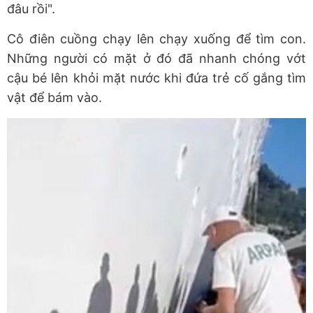
đâu rồi".
Cô điên cuồng chạy lên chạy xuống để tìm con.
Những người có mặt ở đó đã nhanh chóng vớt
cậu bé lên khỏi mặt nước khi đứa trẻ cố gắng tìm
vật để bám vào.