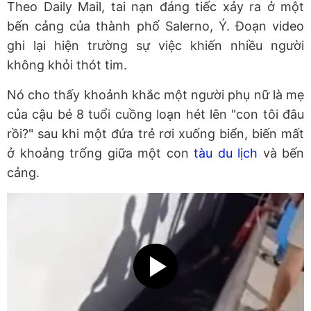
Theo Daily Mail, tai nạn đáng tiếc xảy ra ở một
bến cảng của thành phố Salerno, Ý. Đoạn video
ghi lại hiện trường sự việc khiến nhiều người
không khỏi thót tim.
Nó cho thấy khoảnh khắc một người phụ nữ là mẹ
của cậu bé 8 tuổi cuồng loạn hét lên "con tôi đâu
rồi?" sau khi một đứa trẻ rơi xuống biển, biến mất
ở khoảng trống giữa một con
tàu du lịch
và bến
cảng.