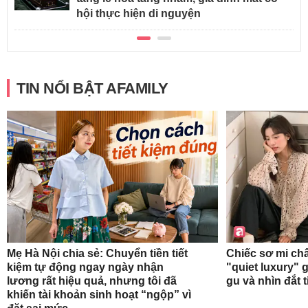
hội thực hiện di nguyện
TIN NỔI BẬT AFAMILY
Mẹ Hà Nội chia sẻ: Chuyển tiền tiết
Chiếc sơ mi ch
kiệm tự động ngay ngày nhận
"quiet luxury" g
lương rất hiệu quả, nhưng tôi đã
gu và nhìn đắt 
khiến tài khoản sinh hoạt “ngộp” vì