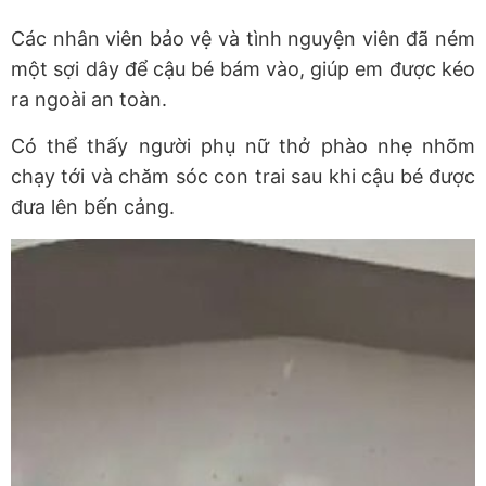
Các nhân viên bảo vệ và tình nguyện viên đã ném
một sợi dây để cậu bé bám vào, giúp em được kéo
ra ngoài an toàn.
Có thể thấy người phụ nữ thở phào nhẹ nhõm
chạy tới và chăm sóc con trai sau khi cậu bé được
đưa lên bến cảng.