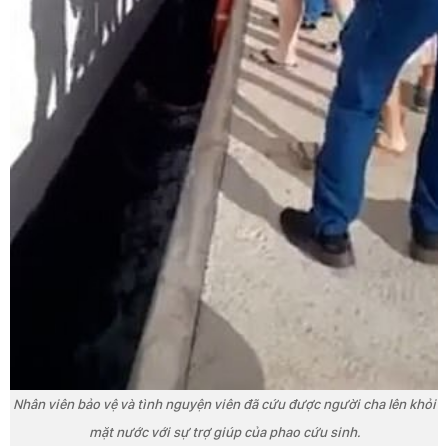
Nhân viên bảo vệ và tình nguyện viên đã cứu được người cha lên khỏi
mặt nước với sự trợ giúp của phao cứu sinh.