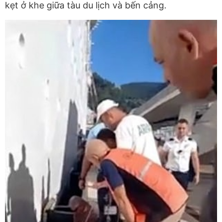
kẹt ở khe giữa tàu du lịch và bến cảng.