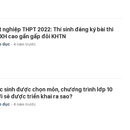
t nghiệp THPT 2022: Thí sinh đăng ký bài thi
XH cao gần gấp đôi KHTN
o dục
-
4 năm trước
c sinh được chọn môn, chương trình lớp 10
i sẽ được triển khai ra sao?
o dục
-
4 năm trước