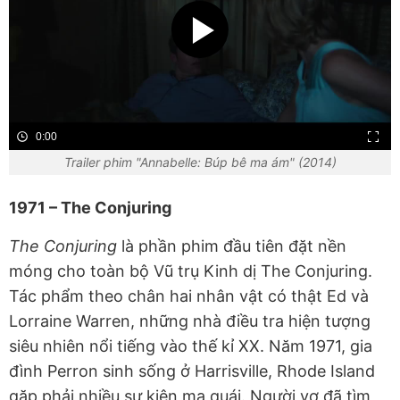
0:00
Trailer phim "Annabelle: Búp bê ma ám" (2014)
1971 – The Conjuring
The Conjuring
là phần phim đầu tiên đặt nền
móng cho toàn bộ Vũ trụ Kinh dị The Conjuring.
Tác phẩm theo chân hai nhân vật có thật Ed và
Lorraine Warren, những nhà điều tra hiện tượng
siêu nhiên nổi tiếng vào thế kỉ XX. Năm 1971, gia
đình Perron sinh sống ở Harrisville, Rhode Island
gặp phải nhiều sự kiện ma quái. Người vợ đã tìm