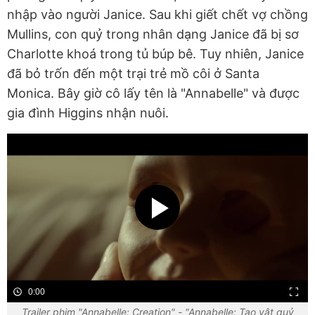
nhập vào người Janice. Sau khi giết chết vợ chồng
Mullins, con quỷ trong nhân dạng Janice đã bị sơ
Charlotte khoá trong tủ búp bê. Tuy nhiên, Janice
đã bỏ trốn đến một trại trẻ mồ côi ở Santa
Monica. Bây giờ cô lấy tên là "Annabelle" và được
gia đình Higgins nhận nuôi.
0:00
Trailer phim "Annabelle: Creation" - "Annabelle: Tạo vật quỷ