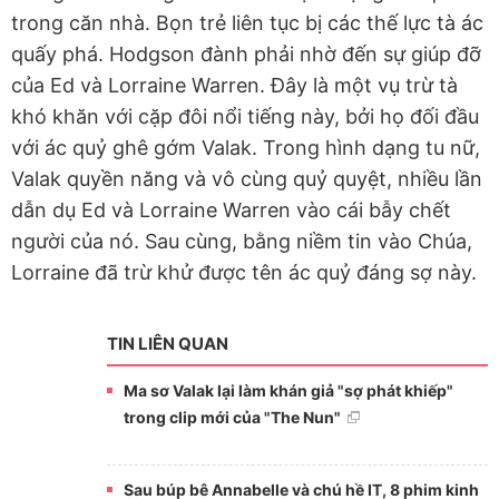
trong căn nhà. Bọn trẻ liên tục bị các thế lực tà ác
quấy phá. Hodgson đành phải nhờ đến sự giúp đỡ
của Ed và Lorraine Warren. Đây là một vụ trừ tà
khó khăn với cặp đôi nổi tiếng này, bởi họ đối đầu
với ác quỷ ghê gớm Valak. Trong hình dạng tu nữ,
Valak quyền năng và vô cùng quỷ quyệt, nhiều lần
dẫn dụ Ed và Lorraine Warren vào cái bẫy chết
người của nó. Sau cùng, bằng niềm tin vào Chúa,
Lorraine đã trừ khử được tên ác quỷ đáng sợ này.
TIN LIÊN QUAN
Ma sơ Valak lại làm khán giả "sợ phát khiếp"
trong clip mới của "The Nun"
Sau búp bê Annabelle và chú hề IT, 8 phim kinh