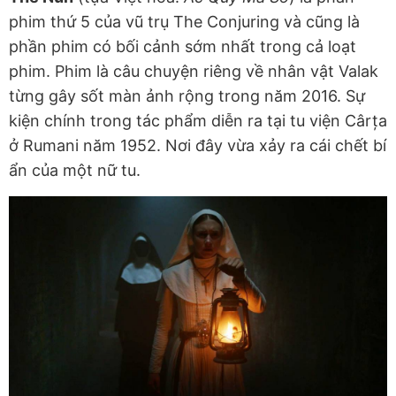
phim thứ 5 của vũ trụ The Conjuring và cũng là
phần phim có bối cảnh sớm nhất trong cả loạt
phim. Phim là câu chuyện riêng về nhân vật Valak
từng gây sốt màn ảnh rộng trong năm 2016. Sự
kiện chính trong tác phẩm diễn ra tại tu viện Cârța
ở Rumani năm 1952. Nơi đây vừa xảy ra cái chết bí
ẩn của một nữ tu.