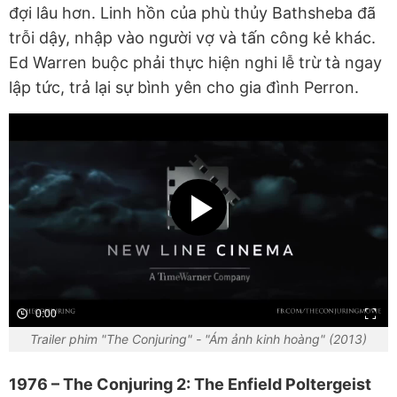
đợi lâu hơn. Linh hồn của phù thủy Bathsheba đã
trỗi dậy, nhập vào người vợ và tấn công kẻ khác.
Ed Warren buộc phải thực hiện nghi lễ trừ tà ngay
lập tức, trả lại sự bình yên cho gia đình Perron.
0:00
Trailer phim "The Conjuring" - "Ám ảnh kinh hoàng" (2013)
1976 – The Conjuring 2: The Enfield Poltergeist