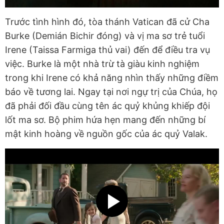
Trước tình hình đó, tòa thánh Vatican đã cử Cha
Burke (Demián Bichir đóng) và vị ma sơ trẻ tuổi
Irene (Taissa Farmiga thủ vai) đến để điều tra vụ
việc. Burke là một nhà trừ tà giàu kinh nghiệm
trong khi Irene có khả năng nhìn thấy những điềm
báo về tương lai. Ngay tại nơi ngự trị của Chúa, họ
đã phải đối đầu cùng tên ác quỷ khủng khiếp đội
lốt ma sơ. Bộ phim hứa hẹn mang đến những bí
mật kinh hoàng về nguồn gốc của ác quỷ Valak.