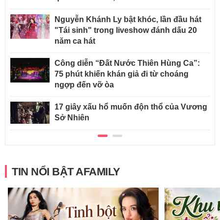
Nguyễn Khánh Ly bật khóc, lần đầu hát
"Tái sinh" trong liveshow đánh dấu 20
năm ca hát
Công diễn “Đất Nước Thiên Hùng Ca”:
75 phút khiến khán giả đi từ choáng
ngợp đến vỡ òa
17 giây xấu hổ muốn độn thổ của Vương
Sở Nhiên
TIN NỔI BẬT AFAMILY