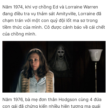
Năm 1974, khi vợ chồng Ed và Lorraine Warren
đang điều tra vụ thảm sát Amityville, Lorraine đã
chạm trán với một con quỷ đội lốt ma sơ trong
tiềm thức của mình. Cô được cảnh báo về cái chết
của chồng mình.
Năm 1976, bà mẹ đơn thân Hodgson cùng 4 đứa
con gái đã chứng kiến nhiều hiện tượng ma quái