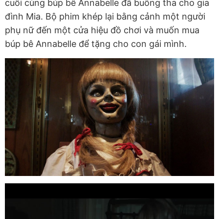
cuối cùng búp bê Annabelle đã buông tha cho gia
đình Mia. Bộ phim khép lại bằng cảnh một người
phụ nữ đến một cửa hiệu đồ chơi và muốn mua
búp bê Annabelle để tặng cho con gái mình.