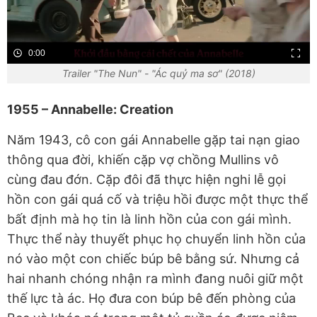
0:00
Trailer "The Nun" - "Ác quỷ ma sơ" (2018)
1955 – Annabelle: Creation
Năm 1943, cô con gái Annabelle gặp tai nạn giao
thông qua đời, khiến cặp vợ chồng Mullins vô
cùng đau đớn. Cặp đôi đã thực hiện nghi lễ gọi
hồn con gái quá cố và triệu hồi được một thực thể
bất định mà họ tin là linh hồn của con gái mình.
Thực thể này thuyết phục họ chuyển linh hồn của
nó vào một con chiếc búp bê bằng sứ. Nhưng cả
hai nhanh chóng nhận ra mình đang nuôi giữ một
thế lực tà ác. Họ đưa con búp bê đến phòng của