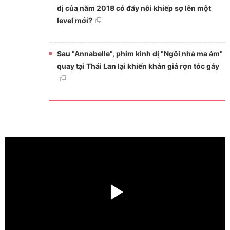
dị của năm 2018 có đẩy nỗi khiếp sợ lên một
level mới?
Sau "Annabelle", phim kinh dị "Ngôi nhà ma ám"
quay tại Thái Lan lại khiến khán giả rợn tóc gáy