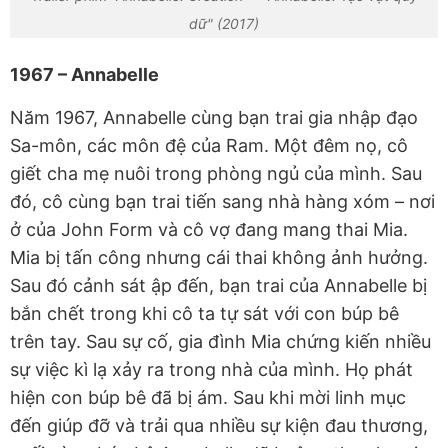
dữ" (2017)
1967 – Annabelle
Năm 1967, Annabelle cùng bạn trai gia nhập đạo
Sa-môn, các môn đệ của Ram. Một đêm nọ, cô
giết cha mẹ nuôi trong phòng ngủ của mình. Sau
đó, cô cùng bạn trai tiến sang nhà hàng xóm – nơi
ở của John Form và cô vợ đang mang thai Mia.
Mia bị tấn công nhưng cái thai không ảnh hưởng.
Sau đó cảnh sát ập đến, bạn trai của Annabelle bị
bắn chết trong khi cô ta tự sát với con búp bê
trên tay. Sau sự cố, gia đình Mia chứng kiến nhiều
sự việc kì lạ xảy ra trong nhà của mình. Họ phát
hiện con búp bê đã bị ám. Sau khi mời linh mục
đến giúp đỡ và trải qua nhiều sự kiện đau thương,