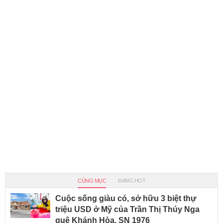
CÙNG MỤC
ĐANG HOT
Cuộc sống giàu có, sở hữu 3 biệt thự
triệu USD ở Mỹ của Trần Thị Thúy Nga
quê Khánh Hòa, SN 1976