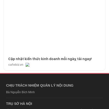
Cập nhật kiến thức kinh doanh mỗi ngày, tải ngay!
cafebiz.vn
CHỊU TRÁCH NHIỆM QUẢN LÝ NỘI DUNG
Bà Nguyễn Bích Minh
TRỤ SỞ HÀ NỘI