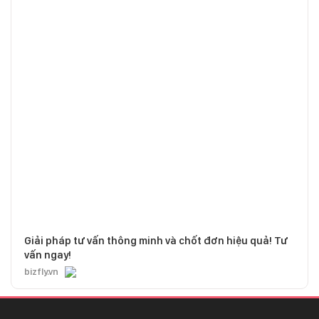
Giải pháp tư vấn thông minh và chốt đơn hiệu quả! Tư
vấn ngay!
bizfly.vn