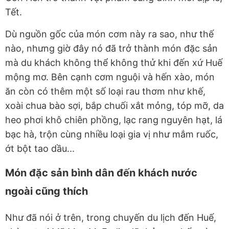
Tết.
Dù nguồn gốc của món cơm này ra sao, như thế
nào, nhưng giờ đây nó đã trở thành món đặc sản
mà du khách không thể không thử khi đến xứ Huế
mộng mơ. Bên cạnh cơm nguội và hến xào, món
ăn còn có thêm một số loại rau thơm như khế,
xoài chua bào sợi, bắp chuối xắt mỏng, tóp mỡ, da
heo phơi khô chiên phồng, lạc rang nguyên hạt, lá
bạc hà, trộn cùng nhiều loại gia vị như mắm ruốc,
ớt bột tao dầu...
Món đặc sản bình dân đến khách nước
ngoài cũng thích
Như đã nói ở trên, trong chuyến du lịch đến Huế,