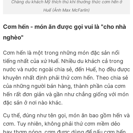
Chàng du khách Mỹ thích thú khi thưởng thức cơm hến ở
Huế (Ảnh Max McFarlin)
Cơm hến - món ăn được gọi vui là "cho nhà
nghèo"
Cơm hến là một trong những món đặc sản nổi
tiếng nhất của xứ Huế. Nhiều du khách cả trong
nước và nước ngoài chia sẻ, đến Huế, họ đều được
khuyên nhất định phải thử cơm hến. Theo chia sẻ
của những người bán hàng, thành phần của cơm
hến rất đơn giản và gần như chẳng giống với món
đặc sản ở nơi nào khác.
Cụ thể, đúng như tên gọi, món ăn bao gồm hến và
cơm. Tuy nhiên, không phải thứ cơm mềm dẻo
hay thơm nóng, cơm được dùng để nấu cơm hến