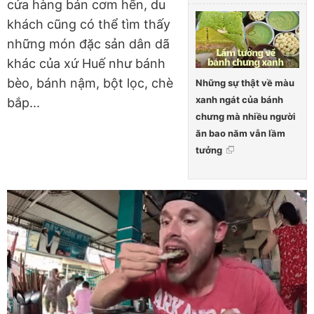
cửa hàng bán cơm hến, du
khách cũng có thể tìm thấy
những món đặc sản dân dã
khác của xứ Huế như bánh
bèo, bánh nậm, bột lọc, chè
Những sự thật về màu
xanh ngát của bánh
bắp...
chưng mà nhiều người
ăn bao năm vẫn lầm
tưởng