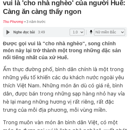
vui là 'cho nhà nghèo' của người Huế:
Càng ăn càng thấy ngon
Thu Phương
3 năm trước
Nghe đọc bài
3:49
Được gọi vui là "cho nhà nghèo", song chính
món này lại trở thành một trong những đặc sản
nổi tiếng nhất của xứ Huế.
Ẩm thực đường phố, bình dân chính là một trong
những yếu tố khiến các du khách nước ngoài yêu
thích Việt Nam. Những món ăn dù có giá rẻ, bình
dân, được bán trong những sạp hàng nhỏ hay vỉa
hè lại mang những hương vị rất riêng, rất đặc
trưng của mỗi địa phương, mỗi vùng miền.
Trong muôn vàn món ăn bình dân Việt, có một