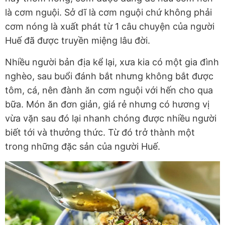
là cơm nguội. Sở dĩ là cơm nguội chứ không phải
cơm nóng là xuất phát từ 1 câu chuyện của người
Huế đã được truyền miệng lâu đời.
Nhiều người bản địa kể lại, xưa kia có một gia đình
nghèo, sau buổi đánh bắt nhưng không bắt được
tôm, cá, nên đành ăn cơm nguội với hến cho qua
bữa. Món ăn đơn giản, giá rẻ nhưng có hương vị
vừa vặn sau đó lại nhanh chóng được nhiều người
biết tới và thưởng thức. Từ đó trở thành một
trong những đặc sản của người Huế.