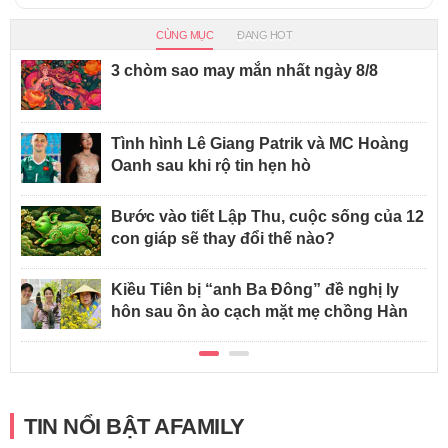
CÙNG MỤC
ĐANG HOT
3 chòm sao may mắn nhất ngày 8/8
Tình hình Lê Giang Patrik và MC Hoàng
Oanh sau khi rộ tin hẹn hò
Bước vào tiết Lập Thu, cuộc sống của 12
con giáp sẽ thay đổi thế nào?
Kiều Tiên bị “anh Ba Đông” đề nghị ly
hôn sau ồn ào cạch mặt mẹ chồng Hàn
TIN NỔI BẬT AFAMILY