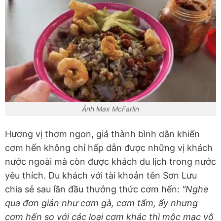
Ảnh Max McFarlin
Hương vị thơm ngon, giá thành bình dân khiến
cơm hến không chỉ hấp dẫn được những vị khách
nước ngoài mà còn được khách du lịch trong nước
yêu thích. Du khách với tài khoản tên Sơn Lưu
chia sẻ sau lần đầu thưởng thức cơm hến:
"Nghe
qua đơn giản như cơm gà, cơm tấm, ấy nhưng
cơm hến so với các loại cơm khác thì mộc mạc vô