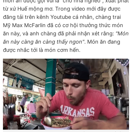
món ăn được gọi vui là "cho nhà nghèo", xuất phát
từ xứ Huế mộng mơ. Trong video mới đây được
đăng tải trên kênh Youtube cá nhân, chàng trai
Mỹ Max McFarlin đã có cơ hội thưởng thức món
ăn này, và anh chàng đã phải nhận xét rằng:
"Món
ăn này càng ăn càng thấy ngon"
. Món ăn đang
được nhắc tới là món cơm hến.