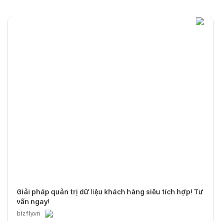
Giải pháp quản trị dữ liệu khách hàng siêu tích hợp! Tư
vấn ngay!
bizfly.vn