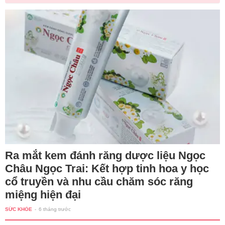
Ra mắt kem đánh răng dược liệu Ngọc
Châu Ngọc Trai: Kết hợp tinh hoa y học
cổ truyền và nhu cầu chăm sóc răng
miệng hiện đại
SỨC KHỎE
-
6 tháng trước