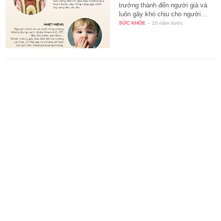
trưởng thành đến người già và
luôn gây khó chịu cho người…
SỨC KHỎE
-
10 năm trước