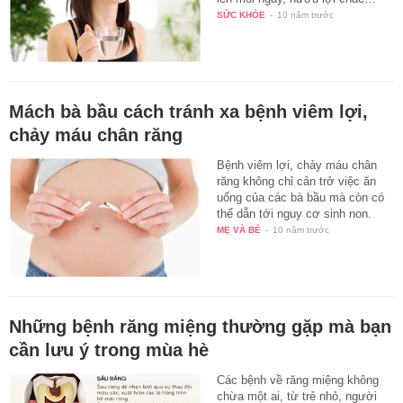
SỨC KHỎE
-
10 năm trước
Mách bà bầu cách tránh xa bệnh viêm lợi,
chảy máu chân răng
Bệnh viêm lợi, chảy máu chân
răng không chỉ cản trở việc ăn
uống của các bà bầu mà còn có
thể dẫn tới nguy cơ sinh non.
MẸ VÀ BÉ
-
10 năm trước
Những bệnh răng miệng thường gặp mà bạn
cần lưu ý trong mùa hè
Các bệnh về răng miệng không
chừa một ai, từ trẻ nhỏ, người