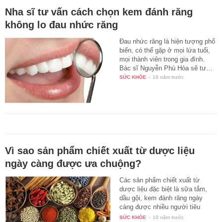
Nha sĩ tư vấn cách chọn kem đánh răng
không lo đau nhức răng
Ðau nhức răng là hiện tượng phổ
biến, có thể gặp ở mọi lứa tuổi,
mọi thành viên trong gia đình.
Bác sĩ Nguyễn Phú Hòa sẽ tư…
SỨC KHỎE
-
10 năm trước
Vì sao sản phẩm chiết xuất từ dược liệu
ngày càng được ưa chuộng?
Các sản phẩm chiết xuất từ
dược liệu đặc biệt là sữa tắm,
dầu gội, kem đánh răng ngày
càng được nhiều người tiêu
dùng…
SỨC KHỎE
-
10 năm trước