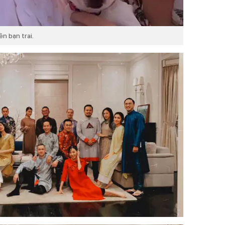
n bạn trai.