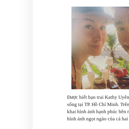
Được biết bạn trai Kathy Uyên
sống tại TP. Hồ Chí Minh. Trên
khai hình ảnh hạnh phúc bên n
hình ảnh ngọt ngào của cả hai