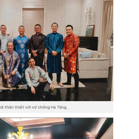
hệ thân thiết với vợ chồng Hà Tăng,