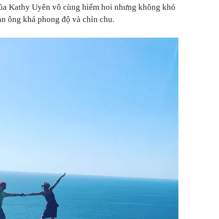
 của Kathy Uyên vô cùng hiếm hoi nhưng không khó
đàn ông khá phong độ và chỉn chu.