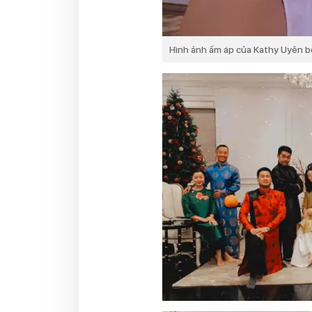
Hình ảnh ấm áp của Kathy Uyên bê