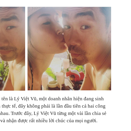
 tên là Lý Việt Vũ, một doanh nhân hiện đang sinh
 thực tế, đây không phải là lần đầu tiên cả hai công
hau. Trước đây, Lý Việt Vũ từng một vài lần chia sẻ
 và nhận được rất nhiều lời chúc của mọi người.