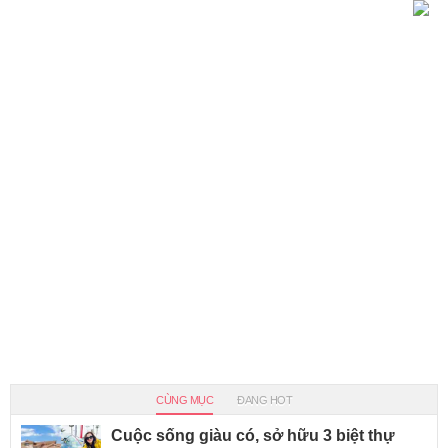
CÙNG MỤC
ĐANG HOT
Cuộc sống giàu có, sở hữu 3 biệt thự