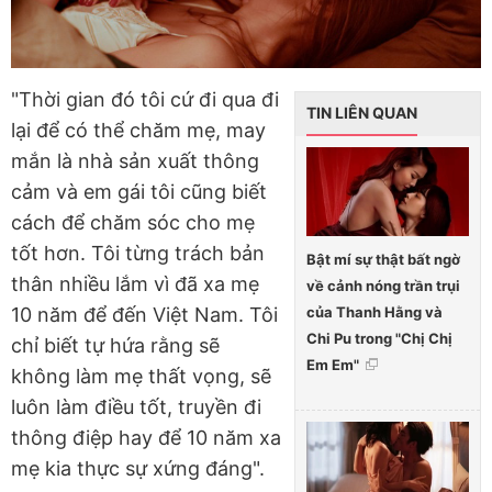
"Thời gian đó tôi cứ đi qua đi
TIN LIÊN QUAN
lại để có thể chăm mẹ, may
mắn là nhà sản xuất thông
cảm và em gái tôi cũng biết
cách để chăm sóc cho mẹ
tốt hơn. Tôi từng trách bản
Bật mí sự thật bất ngờ
thân nhiều lắm vì đã xa mẹ
về cảnh nóng trần trụi
của Thanh Hằng và
10 năm để đến Việt Nam. Tôi
Chi Pu trong "Chị Chị
chỉ biết tự hứa rằng sẽ
Em Em"
không làm mẹ thất vọng, sẽ
luôn làm điều tốt, truyền đi
thông điệp hay để 10 năm xa
mẹ kia thực sự xứng đáng".