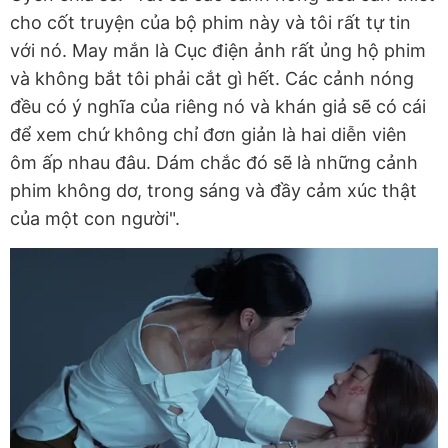
cho cốt truyện của bộ phim này và tôi rất tự tin
với nó. May mắn là Cục điện ảnh rất ủng hộ phim
và không bắt tôi phải cắt gì hết. Các cảnh nóng
đều có ý nghĩa của riêng nó và khán giả sẽ có cái
để xem chứ không chỉ đơn giản là hai diễn viên
ôm ấp nhau đâu. Dám chắc đó sẽ là những cảnh
phim không dơ, trong sáng và đầy cảm xúc thật
của một con người".