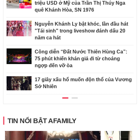
triệu USD ở Mỹ của Trần Thị Thúy Nga
quê Khánh Hòa, SN 1976
Nguyễn Khánh Ly bật khóc, lần đầu hát
"Tái sinh" trong liveshow đánh dấu 20
năm ca hát
Công diễn “Đất Nước Thiên Hùng Ca”:
75 phút khiến khán giả đi từ choáng
ngợp đến vỡ òa
17 giây xấu hổ muốn độn thổ của Vương
Sở Nhiên
TIN NỔI BẬT AFAMILY