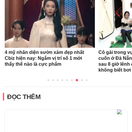
4 mỹ nhân diện sườn xám đẹp nhất
Cô gái trong v
Cbiz hiện nay: Ngắm vị trí số 1 mới
cuốn ở Đà Nẵn
thấy thế nào là cực phẩm
sau 8 giờ lênh
không biết bơi
ĐỌC THÊM