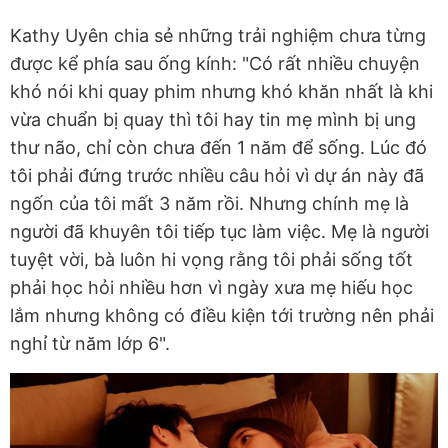
Kathy Uyên chia sẻ những trải nghiệm chưa từng
được kể phía sau ống kính: "Có rất nhiều chuyện
khó nói khi quay phim nhưng khó khăn nhất là khi
vừa chuẩn bị quay thì tôi hay tin mẹ mình bị ung
thư não, chỉ còn chưa đến 1 năm để sống. Lúc đó
tôi phải đứng trước nhiều câu hỏi vì dự án này đã
ngốn của tôi mất 3 năm rồi. Nhưng chính mẹ là
người đã khuyên tôi tiếp tục làm việc. Mẹ là người
tuyệt vời, bà luôn hi vọng rằng tôi phải sống tốt
phải học hỏi nhiều hơn vì ngày xưa mẹ hiếu học
lắm nhưng không có điều kiện tới trường nên phải
nghỉ từ năm lớp 6".