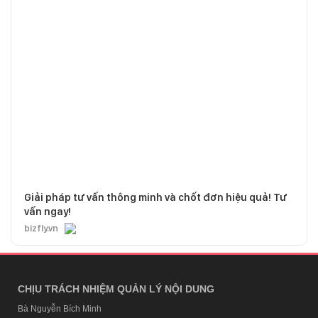
Giải pháp tư vấn thông minh và chốt đơn hiệu quả! Tư
vấn ngay!
bizfly.vn
CHỊU TRÁCH NHIỆM QUẢN LÝ NỘI DUNG
Bà Nguyễn Bích Minh