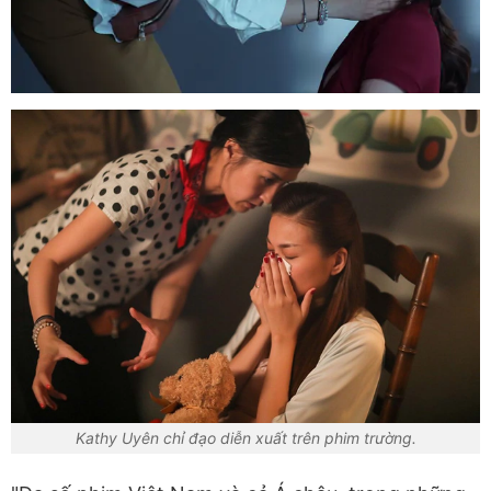
Kathy Uyên chỉ đạo diễn xuất trên phim trường.