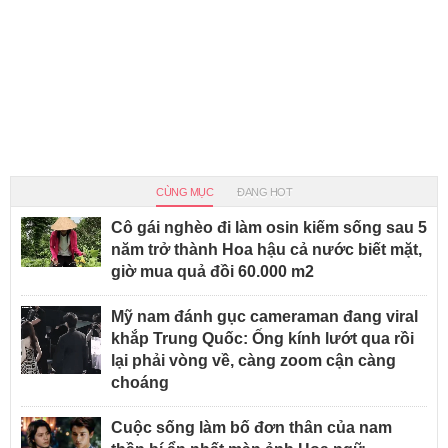
CÙNG MỤC
ĐANG HOT
Cô gái nghèo đi làm osin kiếm sống sau 5
năm trở thành Hoa hậu cả nước biết mặt,
giờ mua quả đồi 60.000 m2
Mỹ nam đánh gục cameraman đang viral
khắp Trung Quốc: Ống kính lướt qua rồi
lại phải vòng về, càng zoom cận càng
choáng
Cuộc sống làm bố đơn thân của nam