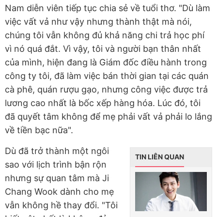
Nam diễn viên tiếp tục chia sẻ về tuổi thơ. "Dù làm
việc vất vả như vậy nhưng thành thật mà nói,
chúng tôi vẫn không đủ khả năng chi trả học phí
vì nó quá đắt. Vì vậy, tôi và người bạn thân nhất
của mình, hiện đang là Giám đốc điều hành trong
công ty tôi, đã làm việc bán thời gian tại các quán
cà phê, quán rượu gạo, nhưng công việc được trả
lương cao nhất là bốc xếp hàng hóa. Lúc đó, tôi
đã quyết tâm không để mẹ phải vất vả phải lo lắng
về tiền bạc nữa".
Dù đã trở thành một ngôi
TIN LIÊN QUAN
sao với lịch trình bận rộn
nhưng sự quan tâm mà Ji
Chang Wook dành cho mẹ
vẫn không hề thay đổi. "Tôi