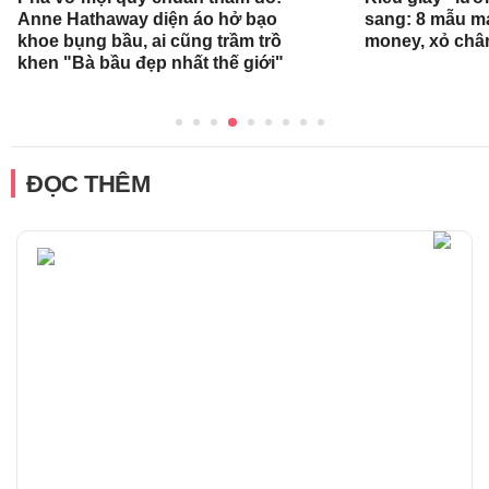
Anne Hathaway diện áo hở bạo
sang: 8 mẫu ma
khoe bụng bầu, ai cũng trầm trồ
money, xỏ chân 
khen "Bà bầu đẹp nhất thế giới"
ĐỌC THÊM