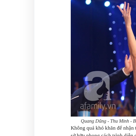
Quang Dũng - Thu Minh - Bằ
Không quá khó khăn để nhận t
sở hữu phong cách trình diễn