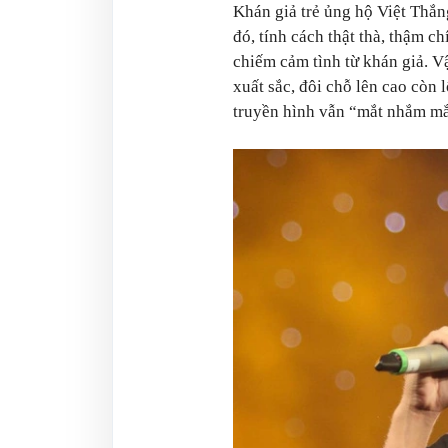
Khán giả trẻ ủng hộ Việt Thắng
đó, tính cách thật thà, thậm c
chiếm cảm tình từ khán giả. V
xuất sắc, đôi chỗ lên cao còn
truyền hình vẫn “mắt nhắm mắ