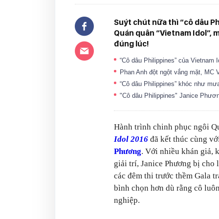
Suýt chút nữa thì “cô dâu P
Quán quân “Vietnam Idol”, ma
đúng lúc!
“Cô dâu Philippines” của Vietnam 
Phan Anh đột ngột vắng mặt, MC Vi
“Cô dâu Philippines” khóc như mư
"Cô dâu Philippines" Janice Phươn
Hành trình chinh phục ngôi 
Idol 2016
đã kết thúc cùng vớ
Phương
. Với nhiều khán giả, 
giải trí, Janice Phương bị cho
các đêm thi trước thềm Gala tr
bình chọn hơn dù rằng cô luôn
nghiệp.