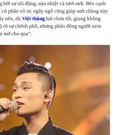
 bởi sự sôi động, náo nhiệt và tươi mới. Bên cạnh
hí có phần vô tư, ngây ngô cũng giúp anh chàng này
ậy nên, dù
Việt thắng
hát chưa tốt, giọng không
 lộ rõ sự chênh phô, nhưng phần đông người xem
t mở cho qua”.