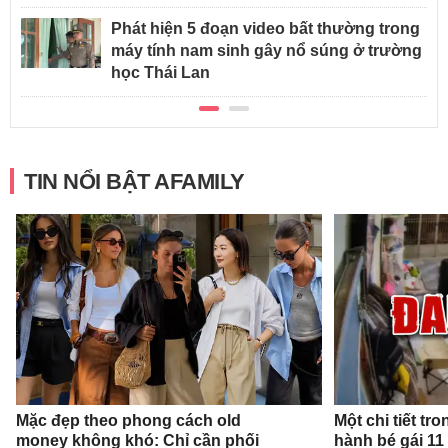
Phát hiện 5 đoạn video bất thường trong
máy tính nam sinh gây nổ súng ở trường
học Thái Lan
TIN NỔI BẬT AFAMILY
Mặc đẹp theo phong cách old
Một chi tiết t
money không khó: Chỉ cần phối
hành bé gái 11