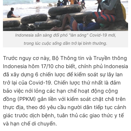
Indonesia sẵn sàng đối phó "làn sóng" Covid-19 mới,
trong lúc cuộc sống dần trở lại bình thường.
Trước nguy cơ này, Bộ Thông tin và Truyền thông
Indonesia hôm 17/10 cho biết, chính phủ Indonesia
đã xây dựng 6 chiến lược để kiểm soát sự lây lan
trở lại của Covid-19. Chiến lược thứ nhất là đảm
bảo việc nới lỏng các hạn chế hoạt động cộng
đồng (PPKM) gắn liền với kiểm soát chặt chẽ trên
thực địa, theo đó yêu cầu người dân tiếp tục cảnh
giác trước dịch bệnh, tuân thủ các giao thức y tế
và hạn chế di chuyển.