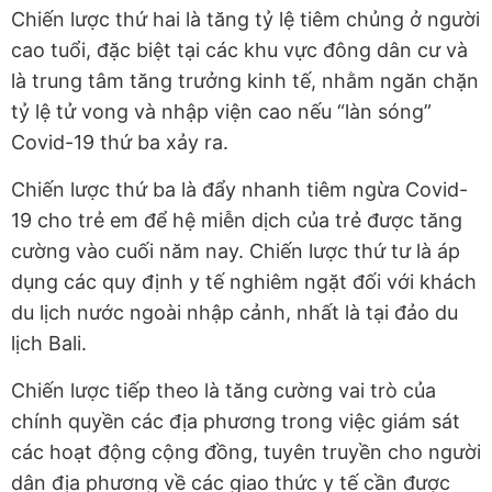
Chiến lược thứ hai là tăng tỷ lệ tiêm chủng ở người
cao tuổi, đặc biệt tại các khu vực đông dân cư và
là trung tâm tăng trưởng kinh tế, nhằm ngăn chặn
tỷ lệ tử vong và nhập viện cao nếu “làn sóng”
Covid-19 thứ ba xảy ra.
Chiến lược thứ ba là đẩy nhanh tiêm ngừa Covid-
19 cho trẻ em để hệ miễn dịch của trẻ được tăng
cường vào cuối năm nay. Chiến lược thứ tư là áp
dụng các quy định y tế nghiêm ngặt đối với khách
du lịch nước ngoài nhập cảnh, nhất là tại đảo du
lịch Bali.
Chiến lược tiếp theo là tăng cường vai trò của
chính quyền các địa phương trong việc giám sát
các hoạt động cộng đồng, tuyên truyền cho người
dân địa phương về các giao thức y tế cần được