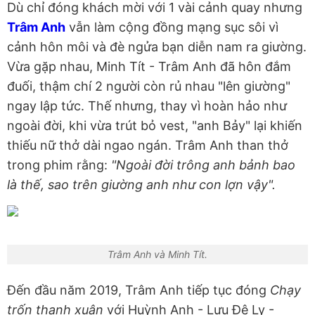
Dù chỉ đóng khách mời với 1 vài cảnh quay nhưng
Trâm Anh
vẫn làm cộng đồng mạng sục sôi vì
cảnh hôn môi và đè ngửa bạn diễn nam ra giường.
Vừa gặp nhau, Minh Tít - Trâm Anh đã hôn đắm
đuối, thậm chí 2 người còn rủ nhau "lên giường"
ngay lập tức. Thế nhưng, thay vì hoàn hảo như
ngoài đời, khi vừa trút bỏ vest, "anh Bảy" lại khiến
thiếu nữ thở dài ngao ngán. Trâm Anh than thở
trong phim rằng:
"Ngoài đời trông anh bảnh bao
là thế, sao trên giường anh như con lợn vậy".
Trâm Anh và Minh Tít.
Đến đầu năm 2019, Trâm Anh tiếp tục đóng
Chạy
trốn thanh xuân
với Huỳnh Anh - Lưu Đê Ly -