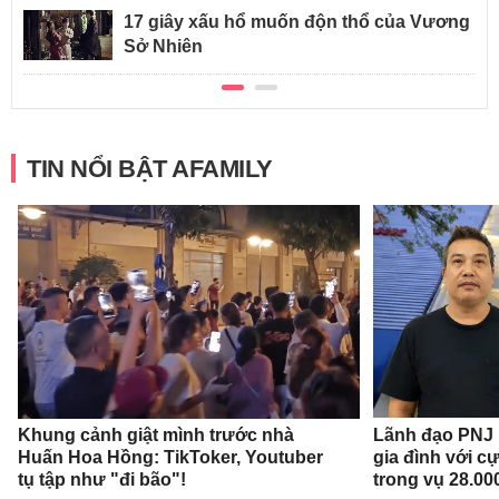
17 giây xấu hổ muốn độn thổ của Vương
Sở Nhiên
TIN NỔI BẬT AFAMILY
Khung cảnh giật mình trước nhà
Lãnh đạo PNJ n
Huấn Hoa Hồng: TikToker, Youtuber
gia đình với c
tụ tập như "đi bão"!
trong vụ 28.00