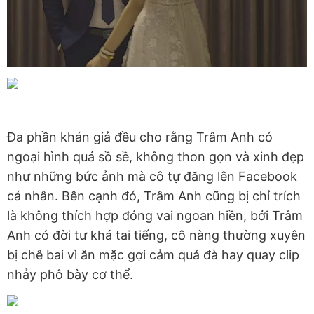
Đa phần khán giả đều cho rằng Trâm Anh có
ngoại hình quá sồ sề, không thon gọn và xinh đẹp
như những bức ảnh mà cô tự đăng lên Facebook
cá nhân. Bên cạnh đó, Trâm Anh cũng bị chỉ trích
là không thích hợp đóng vai ngoan hiền, bởi Trâm
Anh có đời tư khá tai tiếng, cô nàng thường xuyên
bị chê bai vì ăn mặc gợi cảm quá đà hay quay clip
nhảy phô bày cơ thể.