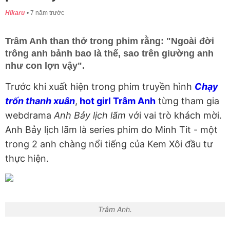
Hikaru
7 năm trước
Trâm Anh than thở trong phim rằng: "Ngoài đời
trông anh bảnh bao là thế, sao trên giường anh
như con lợn vậy".
Trước khi xuất hiện trong phim truyền hình
Chạy
trốn thanh xuân
,
hot girl Trâm Anh
từng tham gia
webdrama
Anh Bảy lịch lãm
với vai trò khách mời.
Anh Bảy lịch lãm là series phim do Minh Tit - một
trong 2 anh chàng nổi tiếng của Kem Xôi đầu tư
thực hiện.
Trâm Anh.