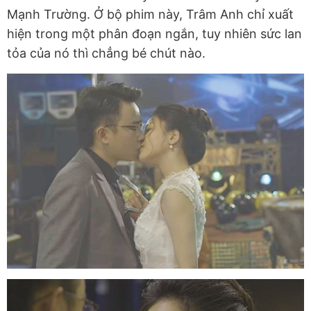
Mạnh Trường. Ở bộ phim này, Trâm Anh chỉ xuất
hiện trong một phân đoạn ngắn, tuy nhiên sức lan
tỏa của nó thì chẳng bé chút nào.