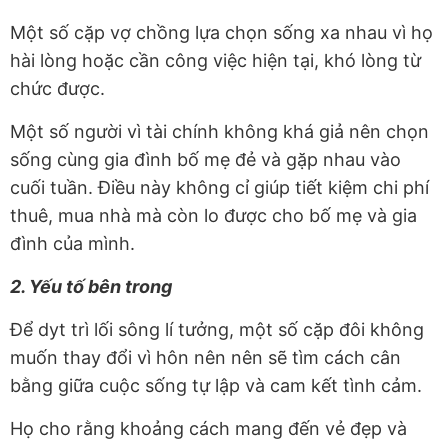
Một số cặp vợ chồng lựa chọn sống xa nhau vì họ
hài lòng hoặc cần công việc hiện tại, khó lòng từ
chức được.
Một số người vì tài chính không khá giả nên chọn
sống cùng gia đình bố mẹ đẻ và gặp nhau vào
cuối tuần. Điều này không cỉ giúp tiết kiệm chi phí
thuê, mua nhà mà còn lo được cho bố mẹ và gia
đình của mình.
2. Yếu tố bên trong
Để dyt trì lối sông lí tưởng, một số cặp đôi không
muốn thay đổi vì hôn nên nên sẽ tìm cách cân
bằng giữa cuộc sống tự lập và cam kết tình cảm.
Họ cho rằng khoảng cách mang đến vẻ đẹp và