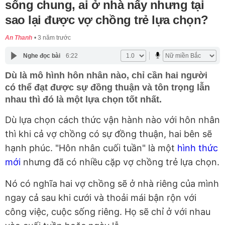
sống chung, ai ở nhà nấy nhưng tại
sao lại được vợ chồng trẻ lựa chọn?
An Thanh
3 năm trước
Nghe đọc bài
6:22
Dù là mô hình hôn nhân nào, chỉ cần hai người
có thể đạt được sự đồng thuận và tôn trọng lẫn
nhau thì đó là một lựa chọn tốt nhất.
Dù lựa chọn cách thức vận hành nào với hôn nhân
thì khi cả vợ chồng có sự đồng thuận, hai bên sẽ
hạnh phúc. "Hôn nhân cuối tuần" là một
hình thức
mới
nhưng đã có nhiều cặp vợ chồng trẻ lựa chọn.
Nó có nghĩa hai vợ chồng sẽ ở nhà riêng của mình
ngay cả sau khi cưới và thoải mái bận rộn với
công việc, cuộc sống riêng. Họ sẽ chỉ ở với nhau