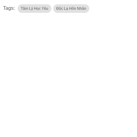
Tags:
Tâm Lý Học Yêu
Độc Lạ Hôn Nhân