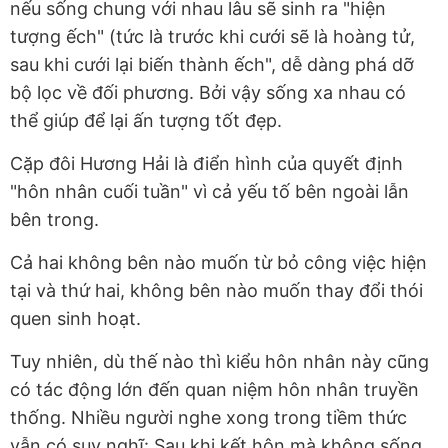
nếu sống chung với nhau lâu sẽ sinh ra "hiện
tượng ếch" (tức là trước khi cưới sẽ là hoàng tử,
sau khi cưới lại biến thành ếch", dễ dàng phá dỡ
bộ lọc về đối phương. Bởi vậy sống xa nhau có
thể giúp để lại ấn tượng tốt đẹp.
Cặp đôi Hương Hải là điển hình của quyết định
"hôn nhân cuối tuần" vì cả yếu tố bên ngoài lẫn
bên trong.
Cả hai không bên nào muốn từ bỏ công việc hiện
tại và thứ hai, không bên nào muốn thay đổi thói
quen sinh hoạt.
Tuy nhiên, dù thế nào thì kiểu hôn nhân này cũng
có tác động lớn đến quan niệm hôn nhân truyền
thống. Nhiều người nghe xong trong tiềm thức
vẫn có suy nghĩ: Sau khi kết hôn mà không sống