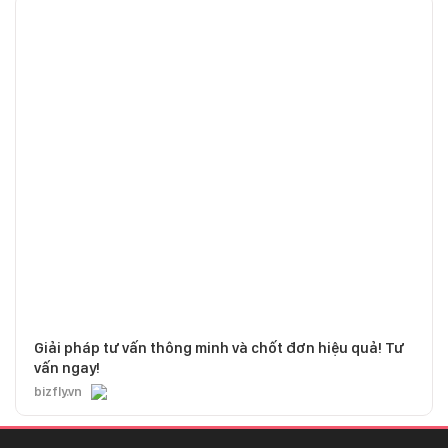
Giải pháp tư vấn thông minh và chốt đơn hiệu quả! Tư
vấn ngay!
bizfly.vn