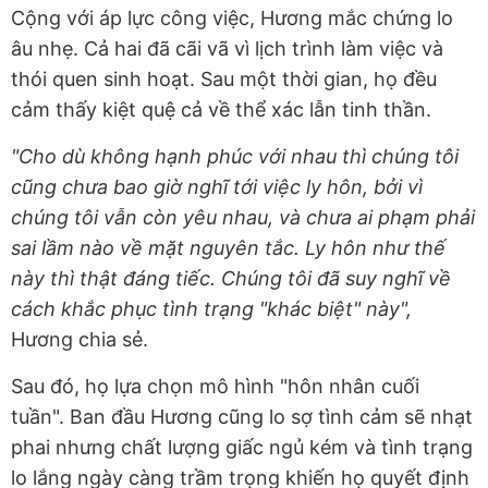
Cộng với áp lực công việc, Hương mắc chứng lo
âu nhẹ. Cả hai đã cãi vã vì lịch trình làm việc và
thói quen sinh hoạt. Sau một thời gian, họ đều
cảm thấy kiệt quệ cả về thể xác lẫn tinh thần.
"Cho dù không hạnh phúc với nhau thì chúng tôi
cũng chưa bao giờ nghĩ tới việc ly hôn, bởi vì
chúng tôi vẫn còn yêu nhau, và chưa ai phạm phải
sai lầm nào về mặt nguyên tắc. Ly hôn như thế
này thì thật đáng tiếc. Chúng tôi đã suy nghĩ về
cách khắc phục tình trạng "khác biệt" này",
Hương chia sẻ.
Sau đó, họ lựa chọn mô hình "hôn nhân cuối
tuần". Ban đầu Hương cũng lo sợ tình cảm sẽ nhạt
phai nhưng chất lượng giấc ngủ kém và tình trạng
lo lắng ngày càng trầm trọng khiến họ quyết định