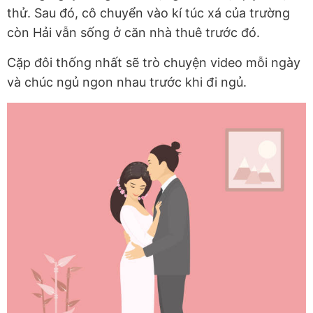
thử. Sau đó, cô chuyển vào kí túc xá của trường
còn Hải vẫn sống ở căn nhà thuê trước đó.
Cặp đôi thống nhất sẽ trò chuyện video mỗi ngày
và chúc ngủ ngon nhau trước khi đi ngủ.