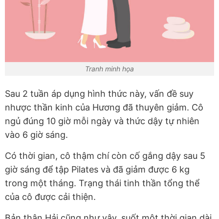
Tranh minh họa
Sau 2 tuần áp dụng hình thức này, vấn đề suy
nhược thần kinh của Hương đã thuyên giảm. Cô
ngủ đúng 10 giờ mỗi ngày và thức dậy tự nhiên
vào 6 giờ sáng.
Có thời gian, cô thậm chí còn cố gắng dậy sau 5
giờ sáng để tập Pilates và đã giảm được 6 kg
trong một tháng. Trạng thái tinh thần tổng thể
của cô được cải thiện.
Bản thân Hải cũng như vậy, suốt một thời gian dài,