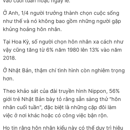
vào cuối tuần hoặc ngày lễ.
Ở Anh, 1/4 người trưởng thành chọn cuộc sống
như thế và nó không bao gồm những người gặp
khủng hoảng hôn nhân.
Tại Hoa Kỳ, số người chọn hôn nhân xa cách như
vậy cũng tăng từ 6% năm 1980 lên 13% vào năm
2018.
Ở Nhật Bản, thậm chí tình hình còn nghiêm trọng
hơn.
Theo khảo sát của đài truyền hình Nippon, 56%
giới trẻ Nhật Bản bày tỏ rằng sẵn sàng thử "hôn
nhân cuối tuần", đặc biệt là những cặp đôi làm
việc ở nơi khác hoặc có công việc bận rộn.
Họ tin rằng hôn nhân kiểu này có thể duy trì hiệu