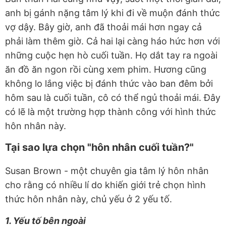
anh bị gánh nặng tâm lý khi đi về muộn đánh thức
vợ dậy. Bây giờ, anh đã thoải mái hơn ngay cả
phải làm thêm giờ. Cả hai lại càng háo hức hơn với
những cuộc hẹn hò cuối tuần. Họ dắt tay ra ngoài
ăn đồ ăn ngon rồi cùng xem phim. Hương cũng
không lo lắng việc bị đánh thức vào ban đêm bởi
hôm sau là cuối tuần, cô có thể ngủ thoải mái. Đây
có lẽ là một trường hợp thành công với hình thức
hôn nhân này.
Tại sao lựa chọn "hôn nhân cuối tuần?"
Susan Brown - một chuyên gia tâm lý hôn nhân
cho rằng có nhiều lí do khiến giới trẻ chọn hình
thức hôn nhân này, chủ yếu ở 2 yếu tố.
1. Yếu tố bên ngoài