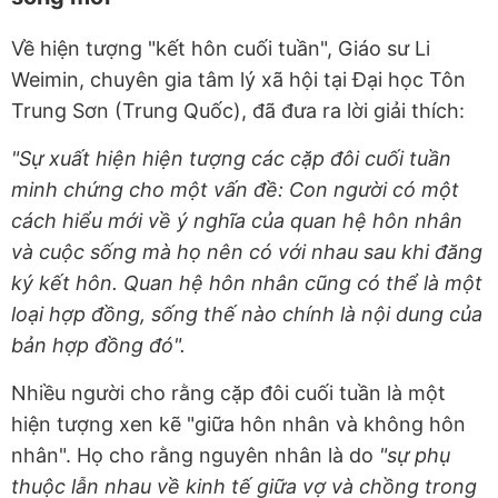
Về hiện tượng "kết hôn cuối tuần", Giáo sư Li
Weimin, chuyên gia tâm lý xã hội tại Đại học Tôn
Trung Sơn (Trung Quốc), đã đưa ra lời giải thích:
"Sự xuất hiện hiện tượng các cặp đôi cuối tuần
minh chứng cho một vấn đề: Con người có một
cách hiểu mới về ý nghĩa của quan hệ hôn nhân
và cuộc sống mà họ nên có với nhau sau khi đăng
ký kết hôn. Quan hệ hôn nhân cũng có thể là một
loại hợp đồng, sống thế nào chính là nội dung của
bản hợp đồng đó".
Nhiều người cho rằng cặp đôi cuối tuần là một
hiện tượng xen kẽ "giữa hôn nhân và không hôn
nhân". Họ cho rằng nguyên nhân là do
"sự phụ
thuộc lẫn nhau về kinh tế giữa vợ và chồng trong