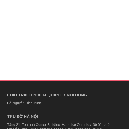
CHỊU TRÁCH NHIỆM QUẢN LÝ NỘI DUNG
Bà Nguyễn Bích Minh
TRỤ SỞ HÀ NỘI
Tầng 21, Tòa nhà Center Building, Hapulico Complex, Số 01, phố