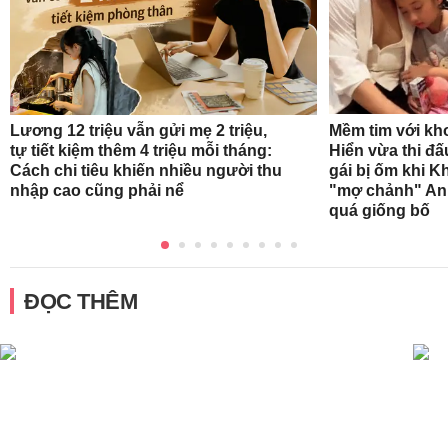
Mềm tim với kh
Lương 12 triệu vẫn gửi mẹ 2 triệu,
Hiển vừa thi đ
tự tiết kiệm thêm 4 triệu mỗi tháng:
gái bị ốm khi K
Cách chi tiêu khiến nhiều người thu
"mợ chảnh" Ann
nhập cao cũng phải nể
quá giống bố
ĐỌC THÊM