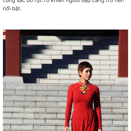
cùng sắc đỏ rực rỡ khiến người đẹp càng trở nên
nổi bật.