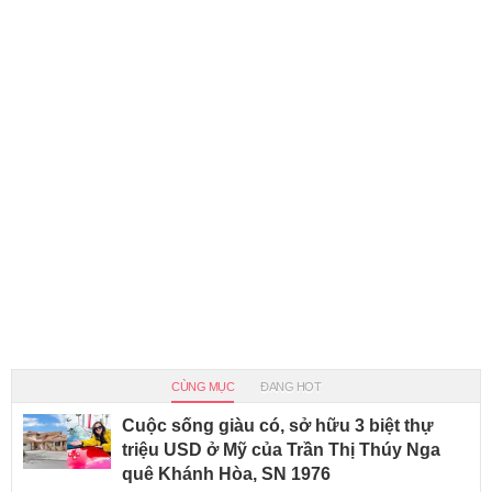
CÙNG MỤC
ĐANG HOT
Cuộc sống giàu có, sở hữu 3 biệt thự
triệu USD ở Mỹ của Trần Thị Thúy Nga
quê Khánh Hòa, SN 1976