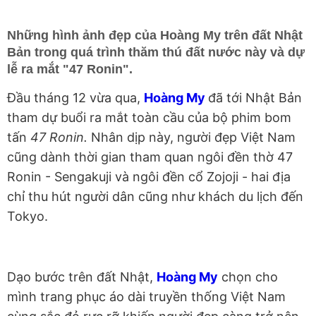
Những hình ảnh đẹp của Hoàng My trên đất Nhật
Bản trong quá trình thăm thú đất nước này và dự
lễ ra mắt "47 Ronin".
Đầu tháng 12 vừa qua,
Hoàng My
đã tới Nhật Bản
tham dự buổi ra mắt toàn cầu của bộ phim bom
tấn
47 Ronin.
Nhân dịp này, người đẹp Việt Nam
cũng dành thời gian tham quan ngôi đền thờ 47
Ronin - Sengakuji và ngôi đền cổ Zojoji - hai địa
chỉ thu hút người dân cũng như khách du lịch đến
Tokyo.
Dạo bước trên đất Nhật,
Hoàng My
chọn cho
mình trang phục áo dài truyền thống Việt Nam