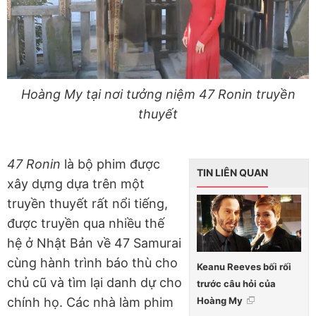
Hoàng My tại nơi tưởng niệm 47 Ronin truyền
thuyết
47 Ronin
là bộ phim được
TIN LIÊN QUAN
xây dựng dựa trên một
truyền thuyết rất nổi tiếng,
được truyền qua nhiều thế
hệ ở Nhật Bản về 47 Samurai
cùng hành trình báo thù cho
Keanu Reeves bối rối
chủ cũ và tìm lại danh dự cho
trước câu hỏi của
Hoàng My
chính họ. Các nhà làm phim