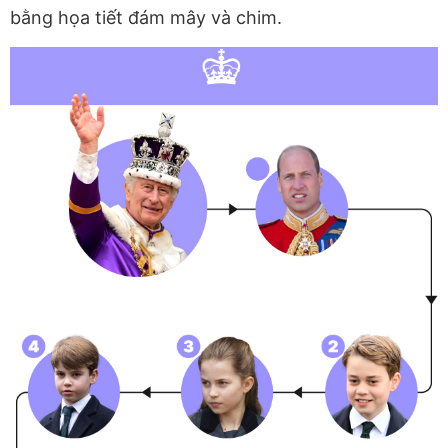
bằng họa tiết đám mây và chim.