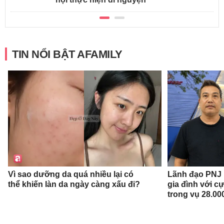
TIN NỔI BẬT AFAMILY
Vì sao dưỡng da quá nhiều lại có
Lãnh đạo PNJ n
thể khiến làn da ngày càng xấu đi?
gia đình với c
trong vụ 28.00