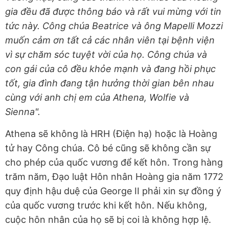
gia đều đã được thông báo và rất vui mừng với tin
tức này. Công chúa Beatrice và ông Mapelli Mozzi
muốn cảm ơn tất cả các nhân viên tại bệnh viện
vì sự chăm sóc tuyệt vời của họ. Công chúa và
con gái của cô đều khỏe mạnh và đang hồi phục
tốt, gia đình đang tận hưởng thời gian bên nhau
cùng với anh chị em của Athena, Wolfie và
Sienna".
Athena sẽ không là HRH (Điện hạ) hoặc là Hoàng
tử hay Công chúa. Cô bé cũng sẽ không cần sự
cho phép của quốc vương để kết hôn. Trong hàng
trăm năm, Đạo luật Hôn nhân Hoàng gia năm 1772
quy định hậu duệ của George II phải xin sự đồng ý
của quốc vương trước khi kết hôn. Nếu không,
cuộc hôn nhân của họ sẽ bị coi là không hợp lệ.