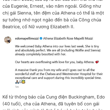
của Eugenie, Ernest, vào năm ngoái. Giống như
chị gái Sienna, tên đệm của Athena có thể là một
sự tưởng nhớ ngọt ngào đến bà của Công chúa
Beatrice, cố Nữ vương Elizabeth II.
Kể từ thông báo của Cung điện Buckingham, Edo
(40 tuổi), cha của Athena, đã tuyên bố con gái