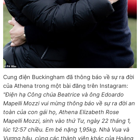
Cung điện Buckingham đã thông báo về sự ra đời
của Athena trong một bài đăng trên Instagram:
"Điện hạ Công chúa Beatrice và ông Edoardo
Mapelli Mozzi vui mừng thông báo về sự ra đời an
toàn của con gái họ, Athena Elizabeth Rose
Mapelli Mozzi, sinh vào thứ Tư, ngày 22 tháng 1,
lúc 12:57 chiều. Em bé nặng 1,95kg. Nhà Vua và
Vương hậu, cùng các thành viên khác của Hoàng