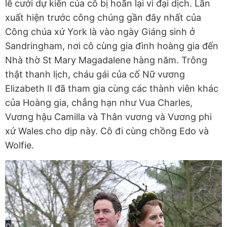
lễ cưới dự kiến của cô bị hoãn lại vì đại dịch. Lần
xuất hiện trước công chúng gần đây nhất của
Công chúa xứ York là vào ngày Giáng sinh ở
Sandringham, nơi cô cùng gia đình hoàng gia đến
Nhà thờ St Mary Magadalene hàng năm. Trông
thật thanh lịch, cháu gái của cố Nữ vương
Elizabeth II đã tham gia cùng các thành viên khác
của Hoàng gia, chẳng hạn như Vua Charles,
Vương hậu Camilla và Thân vương và Vương phi
xứ Wales cho dịp này. Cô đi cùng chồng Edo và
Wolfie.