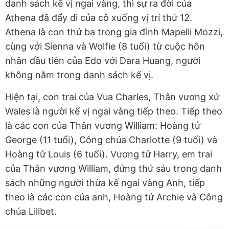
danh sách kế vị ngai vàng, thì sự ra đời của
Athena đã đẩy dì của cô xuống vị trí thứ 12.
Athena là con thứ ba trong gia đình Mapelli Mozzi,
cùng với Sienna và Wolfie (8 tuổi) từ cuộc hôn
nhân đầu tiên của Edo với Dara Huang, người
không nằm trong danh sách kế vị.
Hiện tại, con trai của Vua Charles, Thân vương xứ
Wales là người kế vị ngai vàng tiếp theo. Tiếp theo
là các con của Thân vương William: Hoàng tử
George (11 tuổi), Công chúa Charlotte (9 tuổi) và
Hoàng tử Louis (6 tuổi). Vương tử Harry, em trai
của Thân vương William, đứng thứ sáu trong danh
sách những người thừa kế ngai vàng Anh, tiếp
theo là các con của anh, Hoàng tử Archie và Công
chúa Lilibet.