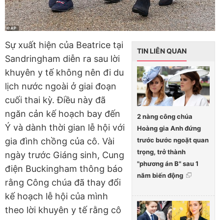
Sự xuất hiện của Beatrice tại
TIN LIÊN QUAN
Sandringham diễn ra sau lời
khuyên y tế không nên đi du
lịch nước ngoài ở giai đoạn
cuối thai kỳ. Điều này đã
ngăn cản kế hoạch bay đến
2 nàng công chúa
Ý và dành thời gian lễ hội với
Hoàng gia Anh đứng
trước bước ngoặt quan
gia đình chồng của cô. Vài
trọng, trở thành
ngày trước Giáng sinh, Cung
"phương án B" sau 1
điện Buckingham thông báo
năm biến động
rằng Công chúa đã thay đổi
kế hoạch lễ hội của mình
theo lời khuyên y tế rằng cô