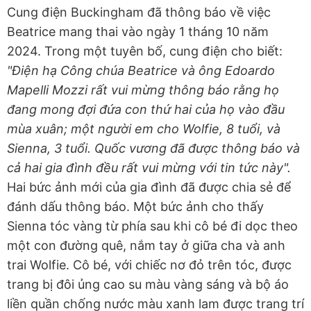
Cung điện Buckingham đã thông báo về việc
Beatrice mang thai vào ngày 1 tháng 10 năm
2024. Trong một tuyên bố, cung điện cho biết:
"Điện hạ Công chúa Beatrice và ông Edoardo
Mapelli Mozzi rất vui mừng thông báo rằng họ
đang mong đợi đứa con thứ hai của họ vào đầu
mùa xuân; một người em cho Wolfie, 8 tuổi, và
Sienna, 3 tuổi. Quốc vương đã được thông báo và
cả hai gia đình đều rất vui mừng với tin tức này".
Hai bức ảnh mới của gia đình đã được chia sẻ để
đánh dấu thông báo. Một bức ảnh cho thấy
Sienna tóc vàng từ phía sau khi cô bé đi dọc theo
một con đường quê, nắm tay ở giữa cha và anh
trai Wolfie. Cô bé, với chiếc nơ đỏ trên tóc, được
trang bị đôi ủng cao su màu vàng sáng và bộ áo
liền quần chống nước màu xanh lam được trang trí