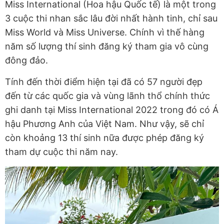
Miss International (Hoa hậu Quốc tế) là một trong
3 cuộc thi nhan sắc lâu đời nhất hành tinh, chỉ sau
Miss World và Miss Universe. Chính vì thế hàng
năm số lượng thí sinh đăng ký tham gia vô cùng
đông đảo.
Tính đến thời điểm hiện tại đã có 57 người đẹp
đến từ các quốc gia và vùng lãnh thổ chính thức
ghi danh tại Miss International 2022 trong đó có Á
hậu Phương Anh
của Việt Nam. Như vậy, sẽ chỉ
còn khoảng 13 thí sinh nữa được phép đăng ký
tham dự cuộc thi năm nay.