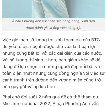
Á hậu Phương Anh với nhan sắc nóng bỏng, xinh đẹp
được đánh giá là ứng viên nặng ký.
Việc giới hạn số lượng thí sinh tham gia của BTC
do yếu tố dịch bệnh được cho vừa là thuận lợi
nhưng cũng bất lợi với các đại diện của các nước.
Với số lượng thí sinh ít hơn, ban giám khảo sẽ dễ
dàng để lựa chọn ra những người đẹp nổi bật và
toàn diện nhất nhưng cũng đồng nghĩa với việc sự
cạnh tranh trên đường đến vương miện cũng trở
nên gay gắt và áp lực hơn.
Phải chờ đợi suốt 2 năm qua để có thể tham dự
Miss International 2022, Á hậu Phương Anh vẫn