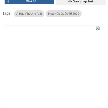
Chia sẻ
Sao chép link
Tags:
Á Hậu Phương Anh
Hoa Hậu Quốc Tế 2022