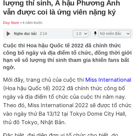
lượng thí sinh, Á hậu Phương Anh
vẫn được coi là ứng viên nặng ký
Duy Nam
4 năm trước
Nghe đọc bài
2:14
Cuộc thi Hoa hậu Quốc tế 2022 đã chính thức
công bố ngày và địa điểm tổ chức, đồng thời giới
hạn về số lượng thí sinh tham gia khiến fans bất
ngờ.
Mới đây, trang chủ của cuộc thi
Miss International
(Hoa hậu Quốc tế) 2022 đã chính thức công bố
ngày và địa điểm tổ chức của cuộc thi năm nay.
Theo đó, Miss International 2022 sẽ được tổ chức
vào ngày thứ Ba 13/12 tại Tokyo Dome City Hall,
thủ đô Tokyo, Nhật Bản.
Đặc biệt, đại diện đơn vị tổ chức cho biết, do