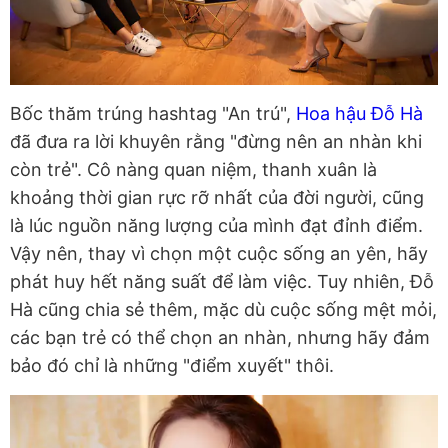
Bốc thăm trúng hashtag "An trú",
Hoa hậu Đỗ Hà
đã đưa ra lời khuyên rằng "đừng nên an nhàn khi
còn trẻ". Cô nàng quan niệm, thanh xuân là
khoảng thời gian rực rỡ nhất của đời người, cũng
là lúc nguồn năng lượng của mình đạt đỉnh điểm.
Vậy nên, thay vì chọn một cuộc sống an yên, hãy
phát huy hết năng suất để làm việc. Tuy nhiên, Đỗ
Hà cũng chia sẻ thêm, mặc dù cuộc sống mệt mỏi,
các bạn trẻ có thể chọn an nhàn, nhưng hãy đảm
bảo đó chỉ là những "điểm xuyết" thôi.