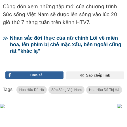
Cùng đón xem những tập mới của chương trình
Sức sống Việt Nam sẽ được lên sóng vào lúc 20
giờ thứ 7 hàng tuần trên kênh HTV7.
Nhan sắc đời thực của nữ chính Lối về miền
hoa, lên phim bị chê mặc xấu, bên ngoài cũng
rất "khác lạ"
Chia sẻ
Sao chép link
Tags:
Hoa Hậu Đỗ Hà
Sức Sống Việt Nam
Hoa Hậu Đỗ Thị Hà