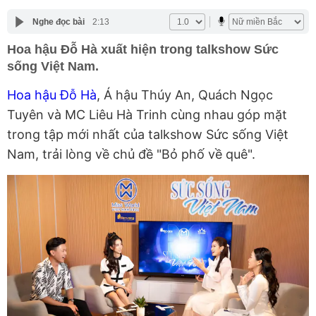
Nghe đọc bài
2:13
Hoa hậu Đỗ Hà xuất hiện trong talkshow Sức
sống Việt Nam.
Hoa hậu Đỗ Hà
, Á hậu Thúy An, Quách Ngọc
Tuyên và MC Liêu Hà Trinh cùng nhau góp mặt
trong tập mới nhất của talkshow Sức sống Việt
Nam, trải lòng về chủ đề "Bỏ phố về quê".