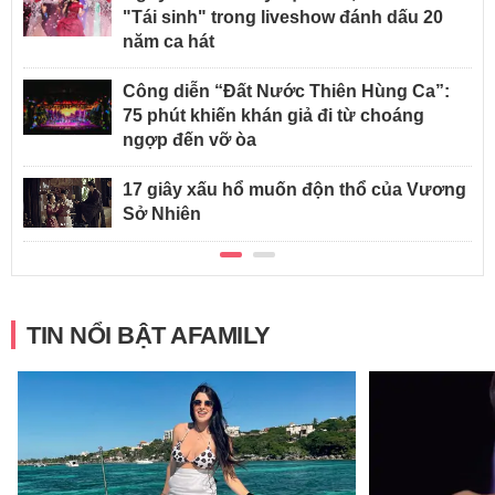
"Tái sinh" trong liveshow đánh dấu 20
năm ca hát
Công diễn “Đất Nước Thiên Hùng Ca”:
75 phút khiến khán giả đi từ choáng
ngợp đến vỡ òa
17 giây xấu hổ muốn độn thổ của Vương
Sở Nhiên
TIN NỔI BẬT AFAMILY