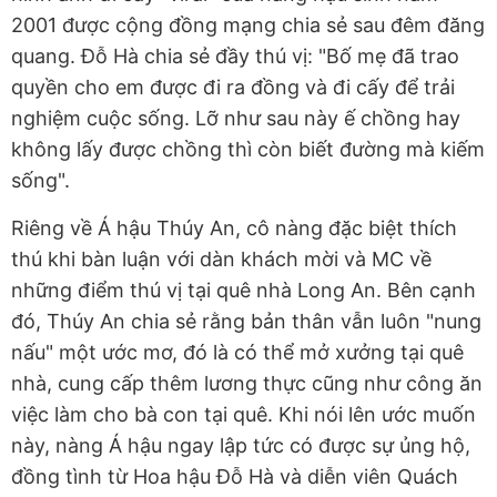
2001 được cộng đồng mạng chia sẻ sau đêm đăng
quang. Đỗ Hà chia sẻ đầy thú vị: "Bố mẹ đã trao
quyền cho em được đi ra đồng và đi cấy để trải
nghiệm cuộc sống. Lỡ như sau này ế chồng hay
không lấy được chồng thì còn biết đường mà kiếm
sống".
Riêng về Á hậu Thúy An, cô nàng đặc biệt thích
thú khi bàn luận với dàn khách mời và MC về
những điểm thú vị tại quê nhà Long An. Bên cạnh
đó, Thúy An chia sẻ rằng bản thân vẫn luôn "nung
nấu" một ước mơ, đó là có thể mở xưởng tại quê
nhà, cung cấp thêm lương thực cũng như công ăn
việc làm cho bà con tại quê. Khi nói lên ước muốn
này, nàng Á hậu ngay lập tức có được sự ủng hộ,
đồng tình từ Hoa hậu Đỗ Hà và diễn viên Quách