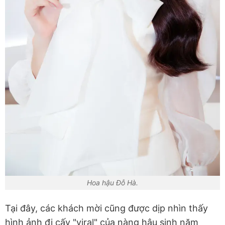
Hoa hậu Đỗ Hà.
Tại đây, các khách mời cũng được dịp nhìn thấy
hình ảnh đi cấy "viral" của nàng hậu sinh năm