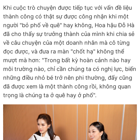
Khi cuộc trò chuyện được tiếp tục với vấn đề liệu
thành công có thật sự được công nhận khi một
người "bỏ phố về quê" hay không, Hoa hậu Đỗ Hà
đã cho thấy sự trưởng thành của mình khi chia sẻ
về câu chuyện của một doanh nhân mà cô từng
đọc được, và đưa ra màn "chốt hạ" không thể
mượt mà hơn: "Trong bất kỳ hoàn cảnh nào hay
môi trường nào, chỉ cần chúng ta có nghị lực, biến
những điều nhỏ bé trở nên phi thường, đấy cũng
đã được xem là một thành công rồi, không quan
trọng là chúng ta ở quê hay ở phố".