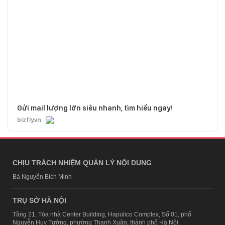
Gửi mail lượng lớn siêu nhanh, tìm hiểu ngay!
bizfly.vn
CHỊU TRÁCH NHIỆM QUẢN LÝ NỘI DUNG
Bà Nguyễn Bích Minh
TRỤ SỞ HÀ NỘI
Tầng 21, Tòa nhà Center Building, Hapulico Complex, Số 01, phố
Nguyễn Huy Tưởng, phường Thanh Xuân, thành phố Hà Nội