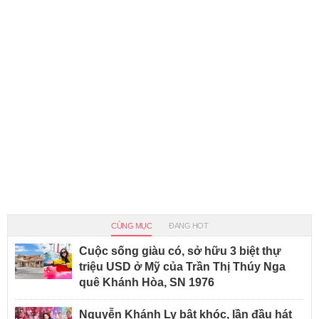
CÙNG MỤC
ĐANG HOT
Cuộc sống giàu có, sở hữu 3 biệt thự
triệu USD ở Mỹ của Trần Thị Thúy Nga
quê Khánh Hòa, SN 1976
Nguyễn Khánh Ly bật khóc, lần đầu hát