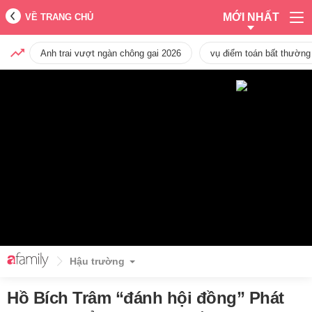
MỚI NHẤT
VỀ TRANG CHỦ
Anh trai vượt ngàn chông gai 2026
vụ điểm toán bất thường
Hậu trường
Hồ Bích Trâm “đánh hội đồng” Phát