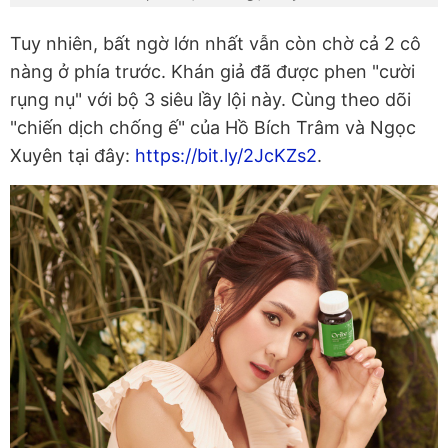
Tuy nhiên, bất ngờ lớn nhất vẫn còn chờ cả 2 cô
nàng ở phía trước. Khán giả đã được phen "cười
rụng nụ" với bộ 3 siêu lầy lội này. Cùng theo dõi
"chiến dịch chống ế" của Hồ Bích Trâm và Ngọc
Xuyên tại đây:
https://bit.ly/2JcKZs2
.