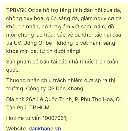
TPBVSK Oribe hỗ trợ tăng tính đàn hồi của da,
chống oxy hóa, giúp sáng da, giảm nguy cơ da
khô, da nhăn, hỗ trợ giảm vết sạm, nám, đồi
mồi; chống lão hóa; bảo vệ da khỏi tác hại của
tia UV.
Uống Oribe -
không lo
vết nám, sáng
khỏe mịn da, tự tin dưới nắng!
Sản phẩm có bán tại các nhà thuốc trên toàn
quốc.
Thương nhân chịu trách nhiệm đưa sp ra thị
trường: Công ty CP Dân Khang
Địa chỉ: 26A Lê Quốc Trinh, P. Phú Thọ Hòa, Q.
Tân Phú, TP.HCM
Hotline tư vấn 19007061;
Website:
dankhang.vn