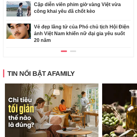
Cặp diễn viên phim giờ vàng Việt vừa
công khai yêu đã chốt kèo
Vẻ đẹp lãng tử của Phó chủ tịch Hội Điện
ảnh Việt Nam khiến nữ đại gia yêu suốt
20 năm
TIN NỔI BẬT AFAMILY