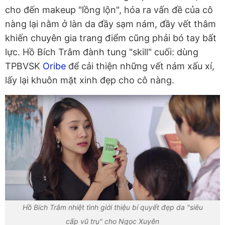
cho đến makeup "lồng lộn", hóa ra vấn đề của cô
nàng lại nằm ở làn da đầy sạm nám, đầy vết thâm
khiến chuyên gia trang điểm cũng phải bó tay bất
lực. Hồ Bích Trâm đành tung "skill" cuối: dùng
TPBVSK
Oribe
để cải thiện những vết nám xấu xí,
lấy lại khuôn mặt xinh đẹp cho cô nàng.
Hồ Bích Trâm nhiệt tình giới thiệu bí quyết đẹp da "siêu
cấp vũ trụ" cho Ngọc Xuyên