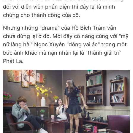
đối với diễn viên phản diện thì đây lại là minh
chứng cho thành công của cô.
Nhưng những "drama" của Hồ Bích Trâm vẫn
chưa dừng lại ở đó. Mới đây cô nàng cùng với "mỹ
nữ làng hài" Ngọc Xuyên "đóng vai ác" trong một
bức ảnh khác mà nạn nhân lại là "thánh giải trí"
Phát La.