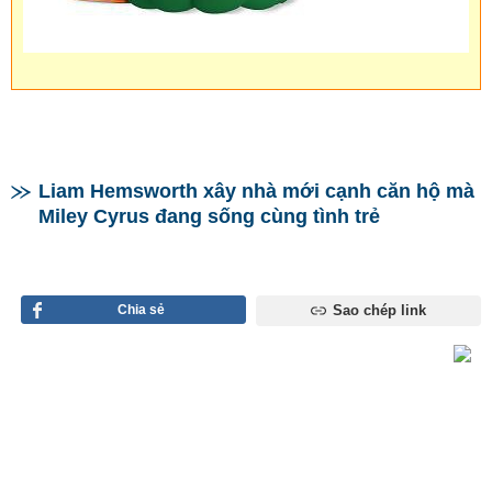
Liam Hemsworth xây nhà mới cạnh căn hộ mà
Miley Cyrus đang sống cùng tình trẻ
Chia sẻ
Sao chép link