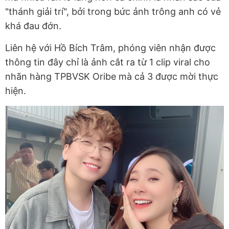
"thánh giải trí", bởi trong bức ảnh trông anh có vẻ
khá đau đớn.
Liên hệ với Hồ Bích Trâm, phóng viên nhận được
thông tin đây chỉ là ảnh cắt ra từ 1 clip viral cho
nhãn hàng TPBVSK Oribe mà cả 3 được mời thực
hiện.