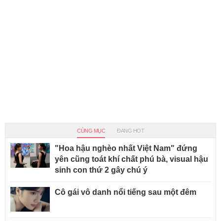
CÙNG MỤC
ĐANG HOT
"Hoa hậu nghèo nhất Việt Nam" đứng
yên cũng toát khí chất phú bà, visual hậu
sinh con thứ 2 gây chú ý
Cô gái vô danh nổi tiếng sau một đêm