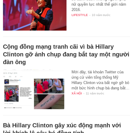
nữ quyền lực nhất thế giới năm
2016.
LIFESTYLE
-
10 năm trước
Cộng đồng mạng tranh cãi vì bà Hillary
Clinton gỡ ảnh chụp đang bắt tay một người
đàn ông
Mới đây, tài khoản Twitter của
ứng cử viên tổng thống Mỹ
Hillary Clinton vừa bất ngờ gỡ bỏ
một bức hình chụp bà đang bắt…
XÃ HỘI
-
11 năm trước
Bà Hillary Clinton gây xúc động mạnh với