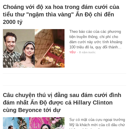
Choáng với độ xa hoa trong đám cưới của
tiểu thư "ngậm thìa vàng" Ấn Độ chi đến
2000 tỷ
Theo báo cáo của các phương
tiện truyền thông, chi phí cho
đám cưới này ước tính khoảng
100 triệu đô la, quy đổi thành…
YÊU
-
8 năm trước
Câu chuyện thú vị đằng sau đám cưới đình
đám nhất Ấn Độ được cả Hillary Clinton
cùng Beyonce tới dự
Sự có mặt của cựu ngoại trưởng
Mỹ là khách mời của cô dâu chứ