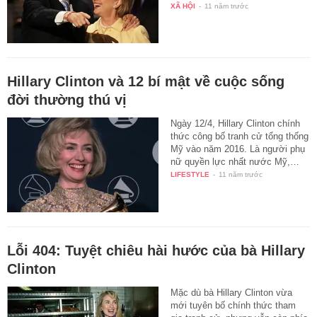
XÃ HỘI
-
11 năm trước
Hillary Clinton và 12 bí mật về cuộc sống
đời thường thú vị
Ngày 12/4, Hillary Clinton chính
thức công bố tranh cử tổng thống
Mỹ vào năm 2016. Là người phụ
nữ quyền lực nhất nước Mỹ,…
LIFESTYLE
-
11 năm trước
Lỗi 404: Tuyệt chiêu hài hước của bà Hillary
Clinton
Mặc dù bà Hillary Clinton vừa
mới tuyên bố chính thức tham