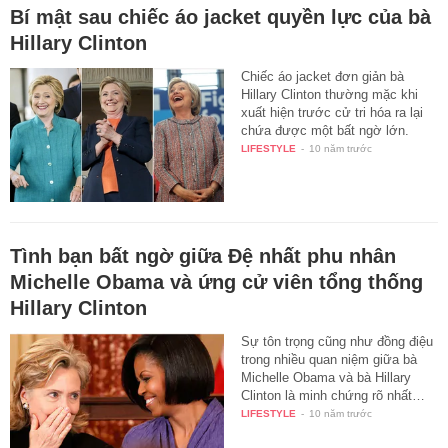
Bí mật sau chiếc áo jacket quyền lực của bà
Hillary Clinton
Chiếc áo jacket đơn giản bà
Hillary Clinton thường mặc khi
xuất hiện trước cử tri hóa ra lại
chứa được một bất ngờ lớn.
LIFESTYLE
-
10 năm trước
Tình bạn bất ngờ giữa Đệ nhất phu nhân
Michelle Obama và ứng cử viên tổng thống
Hillary Clinton
Sự tôn trọng cũng như đồng điệu
trong nhiều quan niệm giữa bà
Michelle Obama và bà Hillary
Clinton là minh chứng rõ nhất…
LIFESTYLE
-
10 năm trước