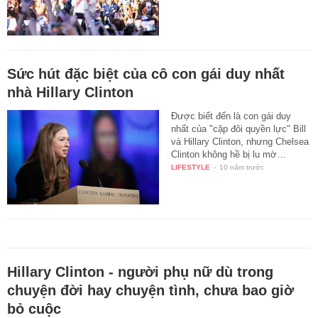
Sức hút đặc biệt của cô con gái duy nhất
nhà Hillary Clinton
Được biết đến là con gái duy
nhất của "cặp đôi quyền lực" Bill
và Hillary Clinton, nhưng Chelsea
Clinton không hề bị lu mờ…
LIFESTYLE
-
10 năm trước
Hillary Clinton - người phụ nữ dù trong
chuyện đời hay chuyện tình, chưa bao giờ
bỏ cuộc