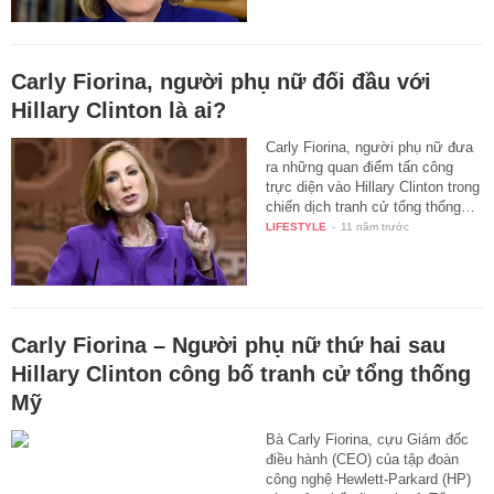
Carly Fiorina, người phụ nữ đối đầu với
Hillary Clinton là ai?
Carly Fiorina, người phụ nữ đưa
ra những quan điểm tấn công
trực diện vào Hillary Clinton trong
chiến dịch tranh cử tổng thống…
LIFESTYLE
-
11 năm trước
Carly Fiorina – Người phụ nữ thứ hai sau
Hillary Clinton công bố tranh cử tổng thống
Mỹ
Bà Carly Fiorina, cựu Giám đốc
điều hành (CEO) của tập đoàn
công nghệ Hewlett-Parkard (HP)