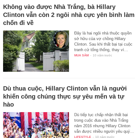
Không vào được Nhà Trắng, bà Hillary
Clinton vẫn còn 2 ngôi nhà cực yên bình làm
chốn đi về
Đây là hai ngôi nhà thuộc quyền
sở hữu của vợ chồng Hillary
Clinton. Sau khi thất bại tại cuộc
tranh cử tổng thống, thay vì…
MUA SẮM
-
10 năm trước
Dù thua cuộc, Hillary Clinton vẫn là người
khiến công chúng thực sự yêu mến và tự
hào
Dù tiếp tục chấp nhận thất bại
trong cuộc đua vào Nhà Trắng
năm 2016 nhưng Hillary Clinton
vẫn được nhiều người yêu quý…
LIFESTYLE
-
10 năm trước