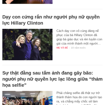
Dạy con cứng rắn như người phụ nữ quyền
lực Hillary Clinton
Cách dạy con vô cùng đáng nể
phục của bà Hillary Clinton đã
giúp bà giáo dục và rèn luyện con
gái của mình thành một người…
MẸ VÀ BÉ
-
10 năm trước
Sự thật đằng sau tấm ảnh đang gây bão:
người phụ nữ quyền lực lạc lõng giữa “thảm
họa selfie”
Phải chăng selfie đã thật sự trở
thành thảm họa do con người tạo
ra, và chẳng mấy chốc sẽ làm