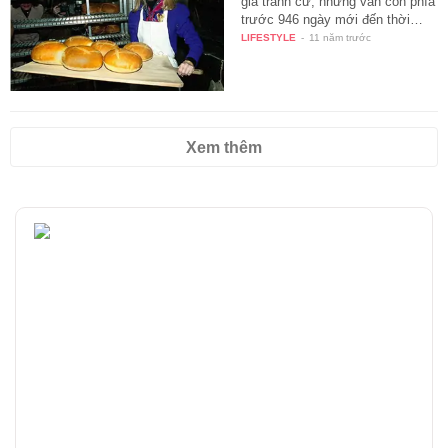
gia tranh cử, nhưng vẫn còn phía
trước 946 ngày mới đến thời…
LIFESTYLE
-
11 năm trước
Xem thêm