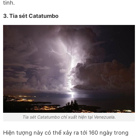
tinh.
3. Tia sét Catatumbo
Tia sét Catatumbo chỉ xuất hiện tại Venezuela.
Hiện tượng này có thể xảy ra tới 160 ngày trong