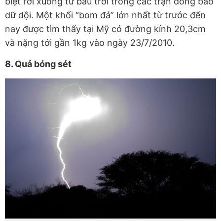
biệt rơi xuống từ bầu trời trong các trận dông bão
dữ dội. Một khối “bom đá” lớn nhất từ trước đến
nay được tìm thấy tại Mỹ có đường kính 20,3cm
và nặng tới gần 1kg vào ngày 23/7/2010.
8. Quả bóng sét