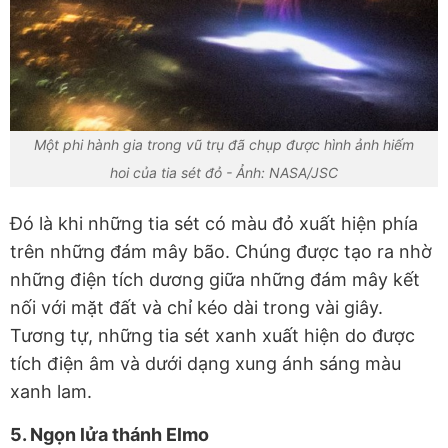
Một phi hành gia trong vũ trụ đã chụp được hình ảnh hiếm
hoi của tia sét đỏ - Ảnh: NASA/JSC
Đó là khi những tia sét có màu đỏ xuất hiện phía
trên những đám mây bão. Chúng được tạo ra nhờ
những điện tích dương giữa những đám mây kết
nối với mặt đất và chỉ kéo dài trong vài giây.
Tương tự, những tia sét xanh xuất hiện do được
tích điện âm và dưới dạng xung ánh sáng màu
xanh lam.
5. Ngọn lửa thánh Elmo