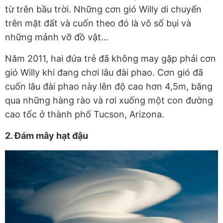
từ trên bầu trời. Những cơn gió Willy di chuyển
trên mặt đất và cuốn theo đó là vô số bụi và
những mảnh vỡ đồ vật…
Năm 2011, hai đứa trẻ đã không may gặp phải cơn
gió Willy khi đang chơi lâu đài phao. Cơn gió đã
cuốn lâu đài phao này lên độ cao hơn 4,5m, băng
qua những hàng rào và rơi xuống một con đường
cao tốc ở thành phố Tucson, Arizona.
2. Đám mây hạt đậu