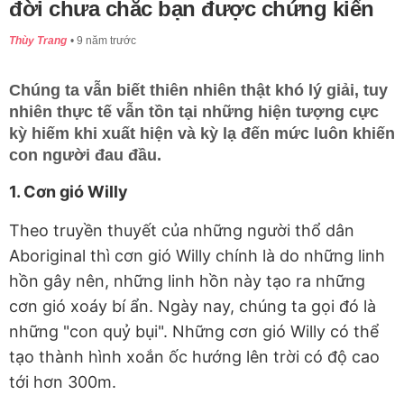
đời chưa chắc bạn được chứng kiến
Thùy Trang
9 năm trước
Chúng ta vẫn biết thiên nhiên thật khó lý giải, tuy
nhiên thực tế vẫn tồn tại những hiện tượng cực
kỳ hiếm khi xuất hiện và kỳ lạ đến mức luôn khiến
con người đau đầu.
1. Cơn gió Willy
Theo truyền thuyết của những người thổ dân
Aboriginal thì cơn gió Willy chính là do những linh
hồn gây nên, những linh hồn này tạo ra những
cơn gió xoáy bí ẩn. Ngày nay, chúng ta gọi đó là
những "con quỷ bụi". Những cơn gió Willy có thể
tạo thành hình xoắn ốc hướng lên trời có độ cao
tới hơn 300m.