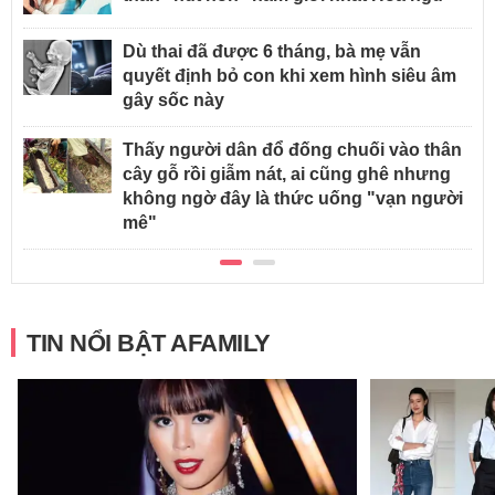
Dù thai đã được 6 tháng, bà mẹ vẫn
quyết định bỏ con khi xem hình siêu âm
gây sốc này
Thấy người dân đổ đống chuối vào thân
cây gỗ rồi giẫm nát, ai cũng ghê nhưng
không ngờ đây là thức uống "vạn người
mê"
TIN NỔI BẬT AFAMILY