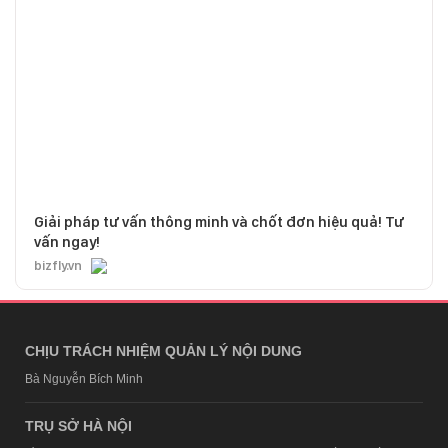
Giải pháp tư vấn thông minh và chốt đơn hiệu quả! Tư
vấn ngay!
bizfly.vn
CHỊU TRÁCH NHIỆM QUẢN LÝ NỘI DUNG
Bà Nguyễn Bích Minh
TRỤ SỞ HÀ NỘI