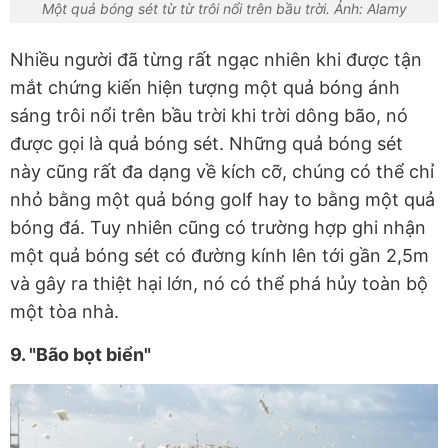
Một quả bóng sét từ từ trôi nổi trên bầu trời. Ảnh: Alamy
Nhiều người đã từng rất ngạc nhiên khi được tận
mắt chứng kiến hiện tượng một quả bóng ánh
sáng trôi nổi trên bầu trời khi trời dông bão, nó
được gọi là quả bóng sét. Những quả bóng sét
này cũng rất đa dạng về kích cỡ, chúng có thể chỉ
nhỏ bằng một quả bóng golf hay to bằng một quả
bóng đá. Tuy nhiên cũng có trường hợp ghi nhận
một quả bóng sét có đường kính lên tới gần 2,5m
và gây ra thiệt hại lớn, nó có thể phá hủy toàn bộ
một tòa nhà.
9. "Bão bọt biển"