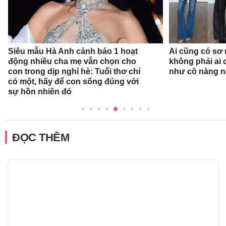
Siêu mẫu Hà Anh cảnh báo 1 hoạt
Ai cũng có sơ 
động nhiều cha mẹ vẫn chọn cho
không phải ai 
con trong dịp nghỉ hè: Tuổi thơ chỉ
như cô nàng n
có một, hãy để con sống đúng với
sự hồn nhiên đó
ĐỌC THÊM