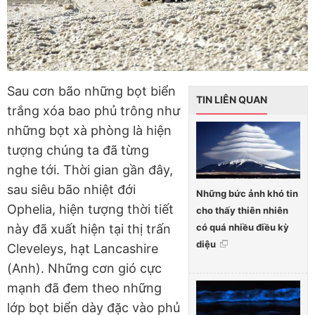
Sau cơn bão những bọt biển
TIN LIÊN QUAN
trắng xóa bao phủ trông như
những bọt xà phòng là hiện
tượng chúng ta đã từng
nghe tới. Thời gian gần đây,
sau siêu bão nhiệt đới
Những bức ảnh khó tin
Ophelia, hiện tượng thời tiết
cho thấy thiên nhiên
có quá nhiều điều kỳ
này đã xuất hiện tại thị trấn
diệu
Cleveleys, hạt Lancashire
(Anh). Những cơn gió cực
mạnh đã đem theo những
lớp bọt biển dày đặc vào phủ