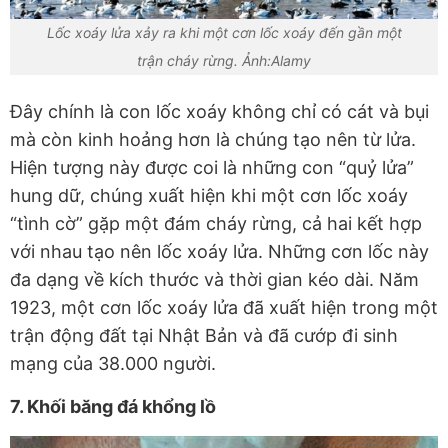
Lốc xoáy lửa xảy ra khi một cơn lốc xoáy đến gần một
trận cháy rừng. Ảnh:Alamy
Đây chính là con lốc xoáy không chỉ có cát và bụi
mà còn kinh hoảng hơn là chúng tạo nên từ lửa.
Hiện tượng này được coi là những con “quỷ lửa”
hung dữ, chúng xuất hiện khi một cơn lốc xoáy
“tình cờ” gặp một đám cháy rừng, cả hai kết hợp
với nhau tạo nên lốc xoáy lửa. Những cơn lốc này
đa dạng về kích thước và thời gian kéo dài. Năm
1923, một cơn lốc xoáy lửa đã xuất hiện trong một
trận động đất tại Nhật Bản và đã cướp đi sinh
mạng của 38.000 người.
7. Khối băng đá khổng lồ