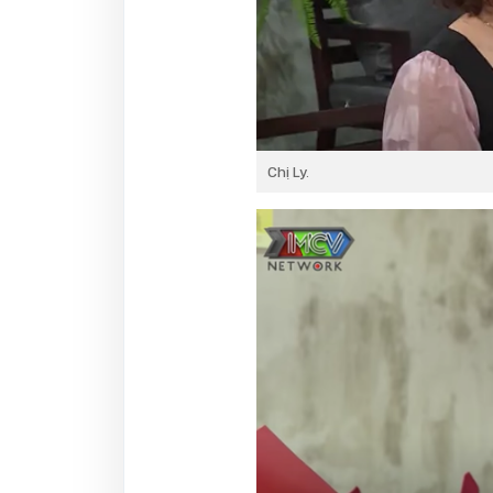
Chị Ly.