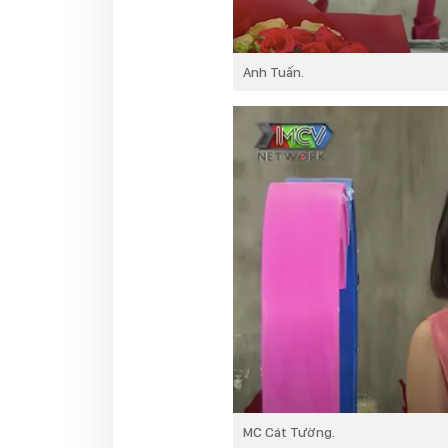
Anh Tuấn.
MC Cát Tường.