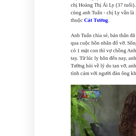
chị Hoàng Thị Ái Ly (37 tuổi)
cùng anh Tuấn - chị Ly vẫn l
thuộc
Cát Tường
.
Anh Tuấn chia sẻ, bản thân đã 
qua cuộc hôn nhân đổ vỡ. Sốn
có 1 mặt con thì vợ chồng Anh
tay. Từ lúc ly hôn đến nay, a
Tường hỏi về lý do tan vỡ, anh
tình cảm với người đàn ông kh