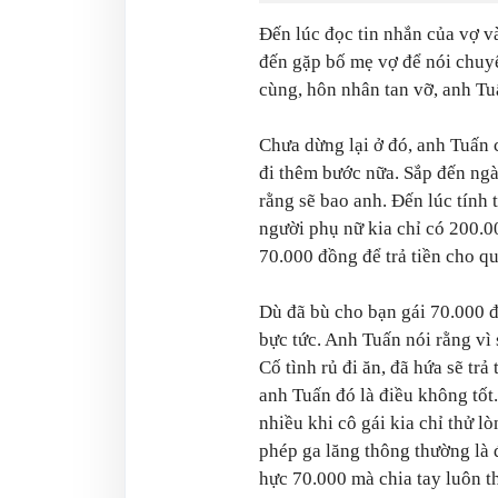
Đến lúc đọc tin nhắn của vợ v
đến gặp bố mẹ vợ để nói chuy
cùng, hôn nhân tan vỡ, anh Tu
Chưa dừng lại ở đó, anh Tuấn
đi thêm bước nữa. Sắp đến ngà
rằng sẽ bao anh. Đến lúc tính 
người phụ nữ kia chỉ có 200.
70.000 đồng để trả tiền cho qu
Dù đã bù cho bạn gái 70.000 
bực tức. Anh Tuấn nói rằng vì 
Cố tình rủ đi ăn, đã hứa sẽ tr
anh Tuấn đó là điều không tốt
nhiều khi cô gái kia chỉ thử l
phép ga lăng thông thường là 
hực 70.000 mà chia tay luôn t