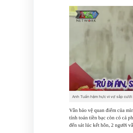
Anh Tuấn hậm hực vì vợ sắp cưới
Vẫn bảo vệ quan điểm của mìn
tính toán tiền bạc còn có cả 
đến sát lúc kết hôn, 2 người v