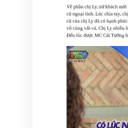
Về phần chị Ly, nữ khách mời 
cũ ngoại tình. Lúc chia tay, ch
cũ của chị Ly đã có hạnh phúc
vô cùng vất vả. Chị Ly nhiều 
Đến lúc được MC Cát Tường hỏ