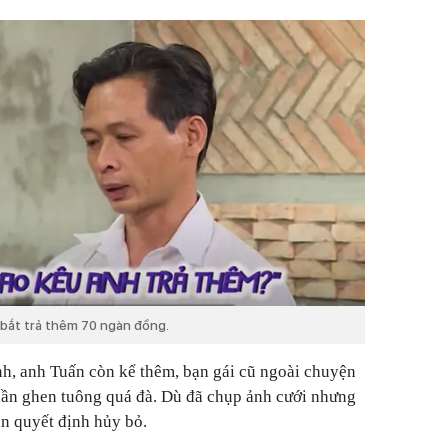
 bắt trả thêm 70 ngàn đồng.
h, anh Tuấn còn kể thêm, bạn gái cũ ngoài chuyện
phần ghen tuông quá đà. Dù đã chụp ảnh cưới nhưng
ẫn quyết định hủy bỏ.