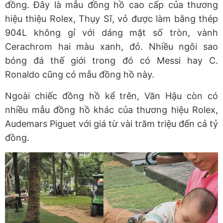
đồng. Đây là mẫu đồng hồ cao cấp của thương
hiệu thiệu Rolex, Thụy Sĩ, vỏ được làm bằng thép
904L không gỉ với dáng mặt số tròn, vành
Cerachrom hai màu xanh, đỏ. Nhiều ngôi sao
bóng đá thế giới trong đó có Messi hay C.
Ronaldo cũng có mẫu đồng hồ này.
Ngoài chiếc đồng hồ kể trên, Văn Hậu còn có
nhiều mẫu đồng hồ khác của thương hiệu Rolex,
Audemars Piguet với giá từ vài trăm triệu đến cả tỷ
đồng.