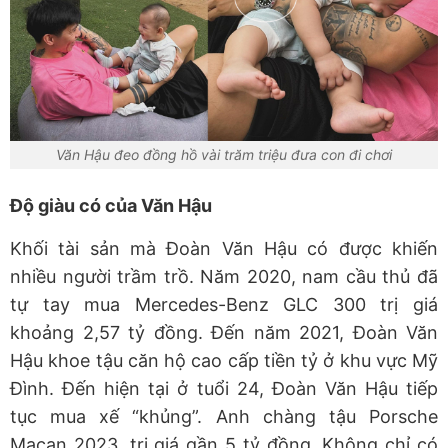
Văn Hậu đeo đồng hồ vài trăm triệu đưa con đi chơi
Độ giàu có của Văn Hậu
Khối tài sản mà Đoàn Văn Hậu có được khiến
nhiều người trầm trồ. Năm 2020, nam cầu thủ đã
tự tay mua Mercedes-Benz GLC 300 trị giá
khoảng 2,57 tỷ đồng. Đến năm 2021, Đoàn Văn
Hậu khoe tậu căn hộ cao cấp tiền tỷ ở khu vực Mỹ
Đình. Đến hiện tại ở tuổi 24, Đoàn Văn Hậu tiếp
tục mua xế “khủng”. Anh chàng tậu Porsche
Macan 2023, trị giá gần 5 tỷ đồng. Không chỉ có