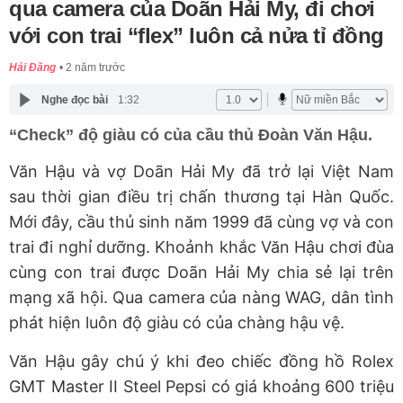
qua camera của Doãn Hải My, đi chơi
với con trai “flex” luôn cả nửa tỉ đồng
Hải Đăng
2 năm trước
Nghe đọc bài
1:32
“Check” độ giàu có của cầu thủ Đoàn Văn Hậu.
Văn Hậu và vợ Doãn Hải My đã trở lại Việt Nam
sau thời gian điều trị chấn thương tại Hàn Quốc.
Mới đây, cầu thủ sinh năm 1999 đã cùng vợ và con
trai đi nghỉ dưỡng. Khoảnh khắc Văn Hậu chơi đùa
cùng con trai được Doãn Hải My chia sẻ lại trên
mạng xã hội. Qua camera của nàng WAG, dân tình
phát hiện luôn độ giàu có của chàng hậu vệ.
Văn Hậu gây chú ý khi đeo chiếc đồng hồ Rolex
GMT Master II Steel Pepsi có giá khoảng 600 triệu