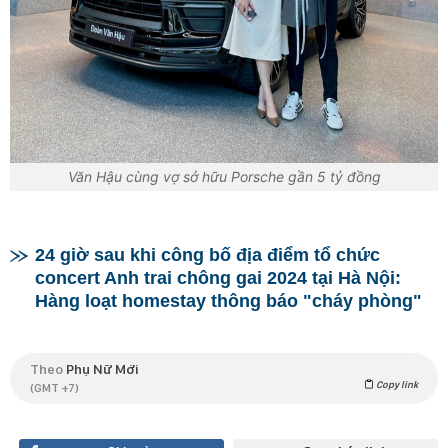
Văn Hậu cùng vợ sở hữu Porsche gần 5 tỷ đồng
24 giờ sau khi công bố địa điểm tổ chức
concert Anh trai chông gai 2024 tại Hà Nội:
Hàng loạt homestay thông báo "cháy phòng"
Theo
Phụ Nữ Mới
Copy link
(GMT +7)