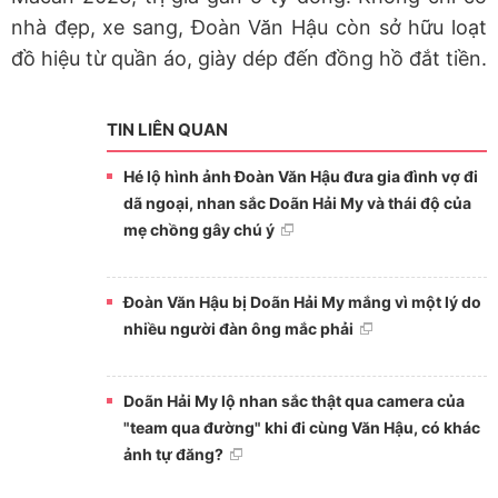
nhà đẹp, xe sang, Đoàn Văn Hậu còn sở hữu loạt
đồ hiệu từ quần áo, giày dép đến đồng hồ đắt tiền.
TIN LIÊN QUAN
Hé lộ hình ảnh Đoàn Văn Hậu đưa gia đình vợ đi
dã ngoại, nhan sắc Doãn Hải My và thái độ của
mẹ chồng gây chú ý
Đoàn Văn Hậu bị Doãn Hải My mắng vì một lý do
nhiều người đàn ông mắc phải
Doãn Hải My lộ nhan sắc thật qua camera của
"team qua đường" khi đi cùng Văn Hậu, có khác
ảnh tự đăng?