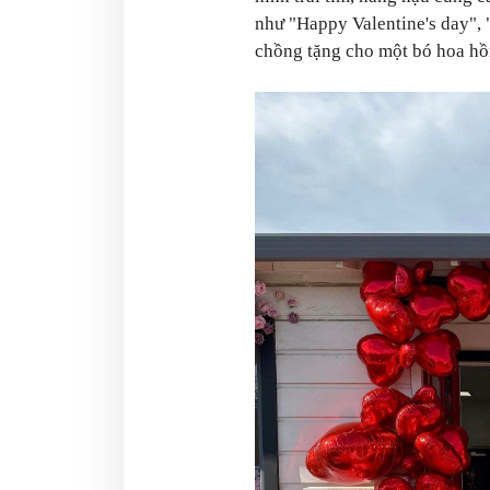
như "Happy Valentine's day",
chồng tặng cho một bó hoa hồ