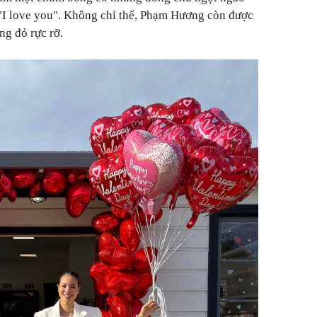
 "I love you". Không chỉ thế, Phạm Hương còn được
ng đỏ rực rỡ.