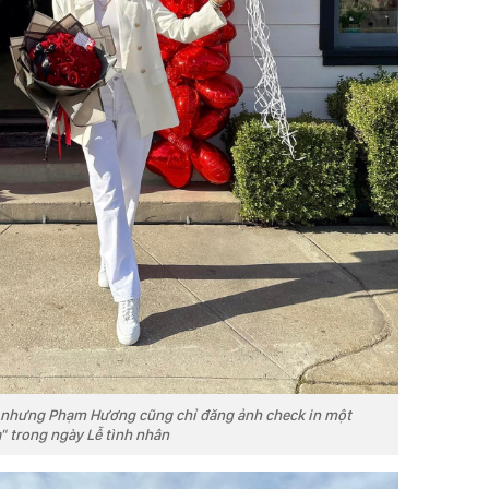
g nhưng Phạm Hương cũng chỉ đăng ảnh check in một
" trong ngày Lễ tình nhân