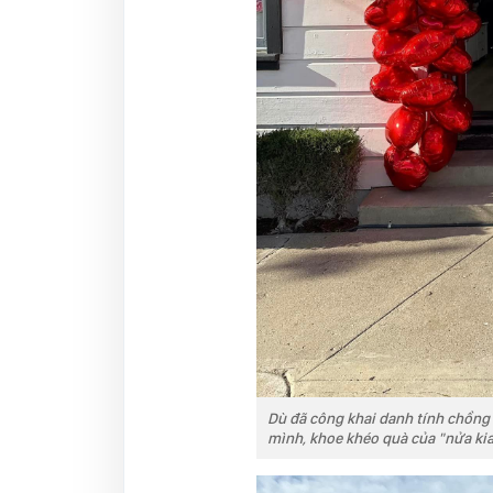
Dù đã công khai danh tính chồn
mình, khoe khéo quà của "nửa kia