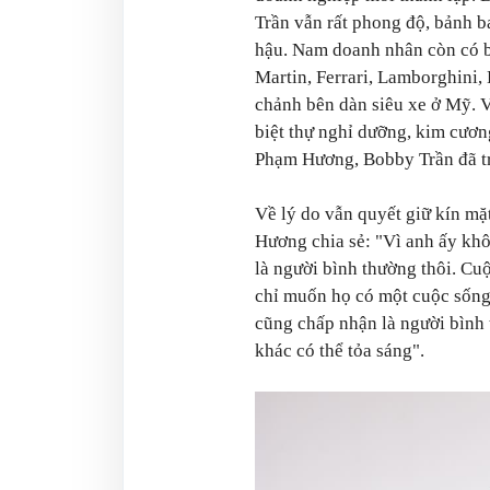
Trần vẫn rất phong độ, bảnh b
hậu. Nam doanh nhân còn có bộ
Martin, Ferrari, Lamborghini,
chảnh bên dàn siêu xe ở Mỹ. 
biệt thự nghỉ dưỡng, kim cươn
Phạm Hương, Bobby Trần đã tr
Về lý do vẫn quyết giữ kín mặ
Hương chia sẻ: "Vì anh ấy khô
là người bình thường thôi. Cu
chỉ muốn họ có một cuộc sống 
cũng chấp nhận là người bình 
khác có thể tỏa sáng".