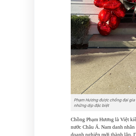
Phạm Hương được chồng đại gia c
những dịp đặc biệt
Chồng Phạm Hương là Việt kiề
nước Châu Á. Nam danh nhân cò
doanh nghiệp mới thành lập. 