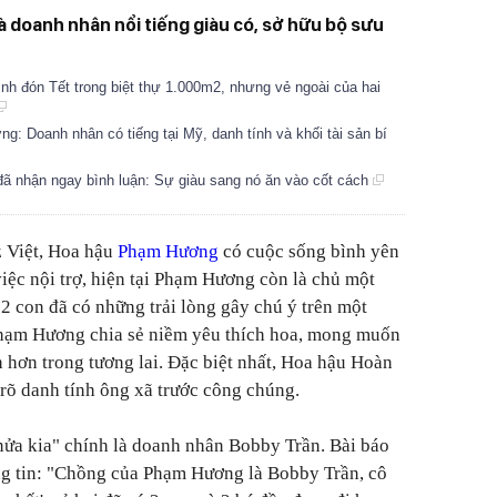
 doanh nhân nổi tiếng giàu có, sở hữu bộ sưu
nh đón Tết trong biệt thự 1.000m2, nhưng vẻ ngoài của hai
 Doanh nhân có tiếng tại Mỹ, danh tính và khối tài sản bí
ã nhận ngay bình luận: Sự giàu sang nó ăn vào cốt cách
 Việt, Hoa hậu
Phạm Hương
có cuộc sống bình yên
iệc nội trợ, hiện tại Phạm Hương còn là chủ một
 2 con đã có những trải lòng gây chú ý trên một
 Phạm Hương chia sẻ niềm yêu thích hoa, mong muốn
hơn trong tương lai. Đặc biệt nhất, Hoa hậu Hoàn
rõ danh tính ông xã trước công chúng.
nửa kia" chính là doanh nhân Bobby Trần. Bài báo
g tin: "Chồng của Phạm Hương là Bobby Trần, cô