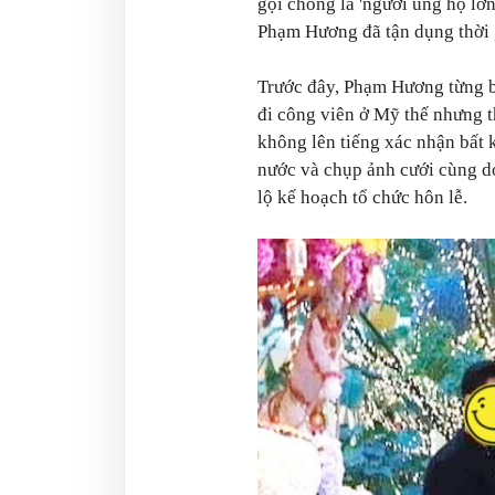
gọi chồng là 'người ủng hộ lớn
Phạm Hương đã tận dụng thời 
Trước đây, Phạm Hương từng b
đi công viên ở Mỹ thế nhưng t
không lên tiếng xác nhận bất 
nước và chụp ảnh cưới cùng do
lộ kế hoạch tổ chức hôn lễ.