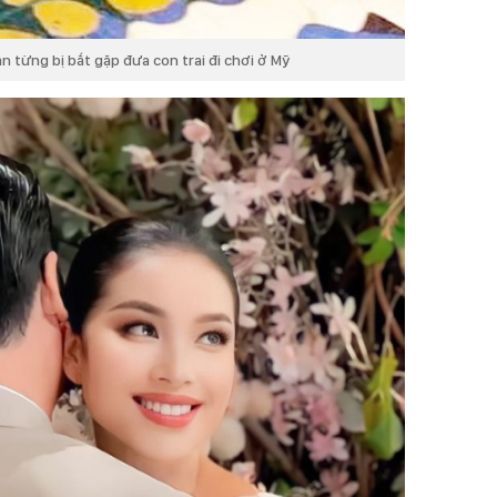
từng bị bắt gặp đưa con trai đi chơi ở Mỹ