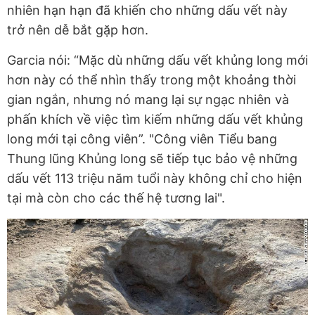
nhiên hạn hạn đã khiến cho những dấu vết này
trở nên dễ bắt gặp hơn.
Garcia nói: “Mặc dù những dấu vết khủng long mới
hơn này có thể nhìn thấy trong một khoảng thời
gian ngắn, nhưng nó mang lại sự ngạc nhiên và
phấn khích về việc tìm kiếm những dấu vết khủng
long mới tại công viên”. "Công viên Tiểu bang
Thung lũng Khủng long sẽ tiếp tục bảo vệ những
dấu vết 113 triệu năm tuổi này không chỉ cho hiện
tại mà còn cho các thế hệ tương lai".