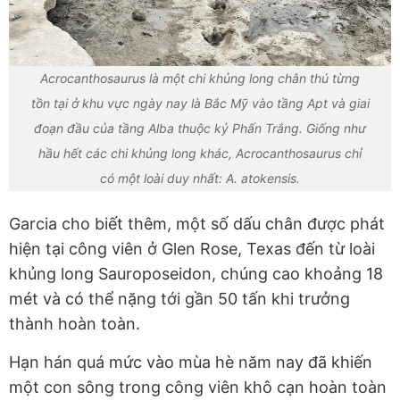
Acrocanthosaurus là một chi khủng long chân thú từng
tồn tại ở khu vực ngày nay là Bắc Mỹ vào tầng Apt và giai
đoạn đầu của tầng Alba thuộc kỷ Phấn Trắng. Giống như
hầu hết các chi khủng long khác, Acrocanthosaurus chỉ
có một loài duy nhất: A. atokensis.
Garcia cho biết thêm, một số dấu chân được phát
hiện tại công viên ở Glen Rose, Texas đến từ loài
khủng long Sauroposeidon, chúng cao khoảng 18
mét và có thể nặng tới gần 50 tấn khi trưởng
thành hoàn toàn.
Hạn hán quá mức vào mùa hè năm nay đã khiến
một con sông trong công viên khô cạn hoàn toàn