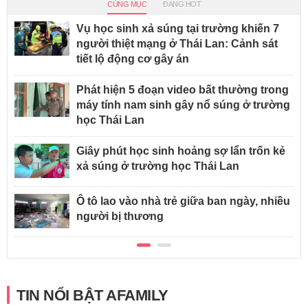
CÙNG MỤC
ĐANG HOT
Vụ học sinh xả súng tại trường khiến 7
người thiệt mạng ở Thái Lan: Cảnh sát
tiết lộ động cơ gây án
Phát hiện 5 đoạn video bất thường trong
máy tính nam sinh gây nổ súng ở trường
học Thái Lan
Giây phút học sinh hoảng sợ lẩn trốn kẻ
xả súng ở trường học Thái Lan
Ô tô lao vào nhà trẻ giữa ban ngày, nhiều
người bị thương
TIN NỔI BẬT AFAMILY