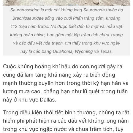
Sauroposeidon là một chi khủng long Sauropoda thuộc họ
Brachiosauridae sống vào cuối Phấn trắng sớm, khoảng
112 triệu năm trước. Nó được biết đến từ một vài mẫu vật
không hoàn chỉnh, bao gồm một lớp trầm tích chứa xương
và các dấu vết hóa thạch, tìm thấy trong khu vực ngày
nay là các bang Oklahoma, Wyoming và Texas.
Cuộc khủng hoảng khí hậu do con người gây ra
cũng đã làm tăng khả năng xảy ra biến động
mạnh thường xuyên hơn trong thời kỳ hạn hán và
lượng mưa cao, chẳng hạn như lũ quét trong tuần
này ở khu vực Dallas.
Trong điều kiện thời tiết bình thường, chúng ta rất
hiếm phi phát hiện ra các dấu vết khủng long nằm
trong khu vực ngập nước và chưa trầm tích, tuy