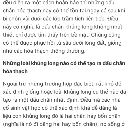
đều diễn ra một cách hoàn hảo thì những dấu
chân hóa thạch này có thể tồn tại ngay cả sau khi
bị chôn vùi dưới các lớp trầm tích liên tiếp. Điều
này có nghĩa là dấu chân khủng long không nhất
thiết chỉ được tìm thấy trên bề mặt. Chúng cũng
có thể được phục hồi từ sâu dưới lòng đất, giống
như các hóa thạch thông thường.
Những loài khủng long nào có thể tạo ra dấu chân
hóa thạch
Ngoại trừ những trường hợp đặc biệt, rất khó để
xác định giống hoặc loài khủng long cụ thể nào đã
tạo ra một dấu chân nhất định. Điều mà các nhà
cổ sinh vật học có thể xác định khá dễ dàng là
liệu con khủng long đó là hai chân hay bốn chân
(nghĩa là nó đi bằng hai hay bốn chân), nó sống ở