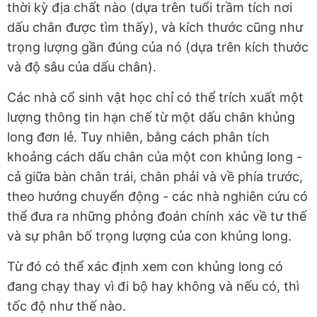
thời kỳ địa chất nào (dựa trên tuổi trầm tích nơi
dấu chân được tìm thấy), và kích thước cũng như
trọng lượng gần đúng của nó (dựa trên kích thước
và độ sâu của dấu chân).
Các nhà cổ sinh vật học chỉ có thể trích xuất một
lượng thông tin hạn chế từ một dấu chân khủng
long đơn lẻ. Tuy nhiên, bằng cách phân tích
khoảng cách dấu chân của một con khủng long -
cả giữa bàn chân trái, chân phải và về phía trước,
theo hướng chuyển động - các nhà nghiên cứu có
thể đưa ra những phỏng đoán chính xác về tư thế
và sự phân bố trọng lượng của con khủng long.
Từ đó có thể xác định xem con khủng long có
đang chạy thay vì đi bộ hay không và nếu có, thì
tốc độ như thế nào.