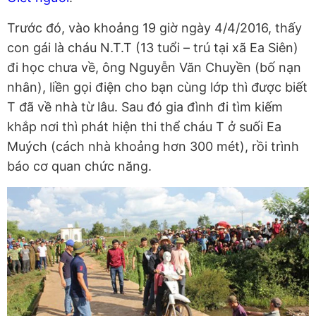
Trước đó, vào khoảng 19 giờ ngày 4/4/2016, thấy
con gái là cháu N.T.T (13 tuổi – trú tại xã Ea Siên)
đi học chưa về, ông Nguyễn Văn Chuyền (bố nạn
nhân), liền gọi điện cho bạn cùng lớp thì được biết
T đã về nhà từ lâu. Sau đó gia đình đi tìm kiếm
khắp nơi thì phát hiện thi thể cháu T ở suối Ea
Muých (cách nhà khoảng hơn 300 mét), rồi trình
báo cơ quan chức năng.