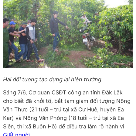
Hai đối tượng tạo dựng lại hiện trường
Sáng 7/6, Cơ quan CSĐT công an tỉnh Đắk Lắk
cho biết đã khởi tố, bắt tạm giam đối tượng Nông
Văn Thực (21 tuổi – trú tại xã Cư Huê, huyện Ea
Kar) và Nông Văn Phóng (18 tuổi – trú tại xã Ea
Siên, thị xã Buôn Hồ) để điều tra làm rõ hành vi
Giết người
.