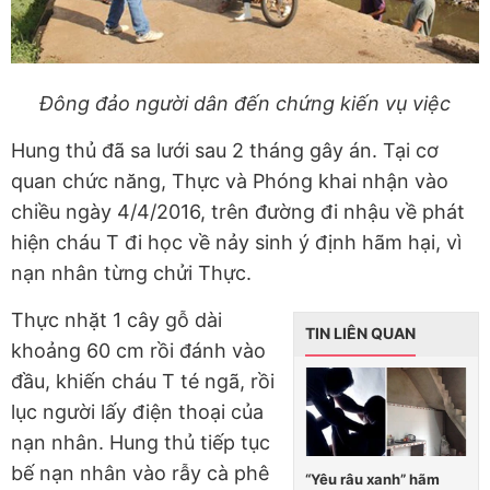
Đông đảo người dân đến chứng kiến vụ việc
Hung thủ đã sa lưới sau 2 tháng gây án. Tại cơ
quan chức năng, Thực và Phóng khai nhận vào
chiều ngày 4/4/2016, trên đường đi nhậu về phát
hiện cháu T đi học về nảy sinh ý định hãm hại, vì
nạn nhân từng chửi Thực.
Thực nhặt 1 cây gỗ dài
TIN LIÊN QUAN
khoảng 60 cm rồi đánh vào
đầu, khiến cháu T té ngã, rồi
lục người lấy điện thoại của
nạn nhân. Hung thủ tiếp tục
bế nạn nhân vào rẫy cà phê
“Yêu râu xanh” hãm