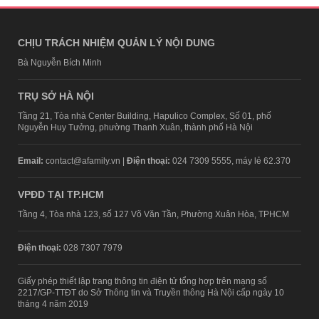
CHỊU TRÁCH NHIỆM QUẢN LÝ NỘI DUNG
Bà Nguyễn Bích Minh
TRỤ SỞ HÀ NỘI
Tầng 21, Tòa nhà Center Building, Hapulico Complex, Số 01, phố
Nguyễn Huy Tưởng, phường Thanh Xuân, thành phố Hà Nội
Email:
contact@afamily.vn |
Điện thoại:
024 7309 5555, máy lẻ 62.370
VPĐD TẠI TP.HCM
Tầng 4, Tòa nhà 123, số 127 Võ Văn Tần, Phường Xuân Hòa, TPHCM
Điện thoại:
028 7307 7979
Giấy phép thiết lập trang thông tin điện tử tổng hợp trên mạng số
2217/GP-TTĐT do Sở Thông tin và Truyền thông Hà Nội cấp ngày 10
tháng 4 năm 2019