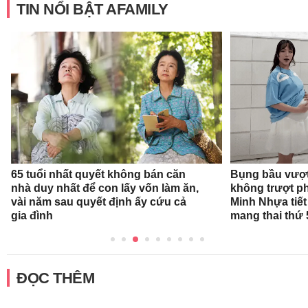
TIN NỔI BẬT AFAMILY
65 tuổi nhất quyết không bán căn
Bụng bầu vượt
nhà duy nhất để con lấy vốn làm ăn,
không trượt phá
vài năm sau quyết định ấy cứu cả
Minh Nhựa tiết 
gia đình
mang thai thứ 
ĐỌC THÊM