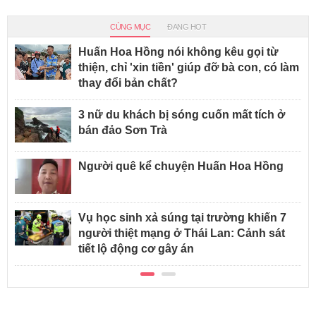
CÙNG MỤC
ĐANG HOT
Huấn Hoa Hồng nói không kêu gọi từ
thiện, chỉ 'xin tiền' giúp đỡ bà con, có làm
thay đổi bản chất?
3 nữ du khách bị sóng cuốn mất tích ở
bán đảo Sơn Trà
Người quê kể chuyện Huấn Hoa Hồng
Vụ học sinh xả súng tại trường khiến 7
người thiệt mạng ở Thái Lan: Cảnh sát
tiết lộ động cơ gây án