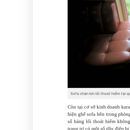
Sofa chặn kín lối thoát hiểm tại 
Còn tại cơ sở kinh doanh kara
hiện ghế sofa bên trong phòng
số bảng lối thoát hiểm khôn
trang trí có một số dây điện bị