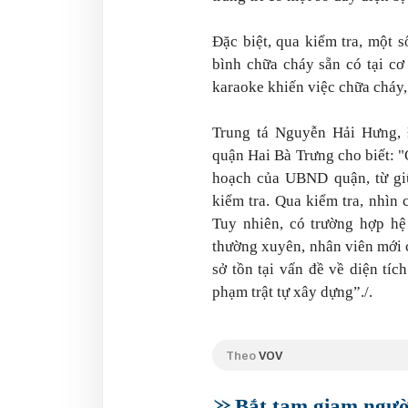
Đặc biệt, qua kiểm tra, một 
bình chữa cháy sẵn có tại cơ
karaoke khiến việc chữa cháy,
Trung tá Nguyễn Hải Hưng,
quận Hai Bà Trưng cho biết: 
hoạch của UBND quận, từ giữ
kiểm tra. Qua kiểm tra, nhìn
Tuy nhiên, có trường hợp hệ
thường xuyên, nhân viên mới 
sở tồn tại vấn đề về diện tíc
phạm trật tự xây dựng”./.
Theo
VOV
Bắt tạm giam người