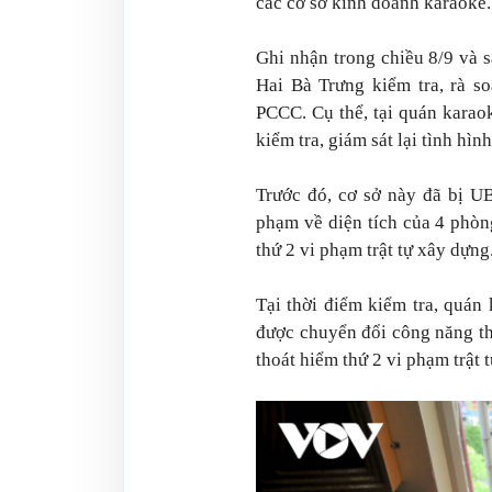
các cơ sở kinh doanh karaoke.
Ghi nhận trong chiều 8/9 và
Hai Bà Trưng kiểm tra, rà so
PCCC. Cụ thể, tại quán karao
kiểm tra, giám sát lại tình hì
Trước đó, cơ sở này đã bị U
phạm về diện tích của 4 phòn
thứ 2 vi phạm trật tự xây dựng
Tại thời điểm kiểm tra, quán
được chuyển đổi công năng t
thoát hiểm thứ 2 vi phạm trật