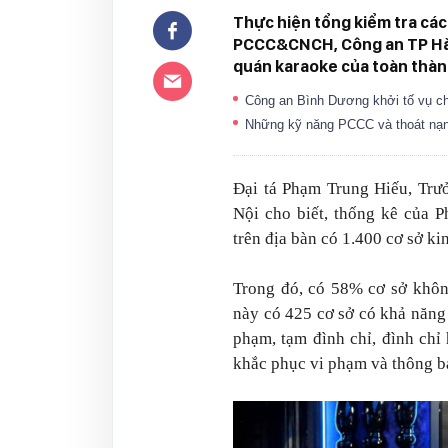
Thực hiện tổng kiểm tra cá
PCCC&CNCH, Công an TP Hà N
quán karaoke của toàn thàn
Công an Bình Dương khởi tố vụ c
Những kỹ năng PCCC và thoát nạn 
Đại tá Phạm Trung Hiếu, T
Nội cho biết, thống kê của
trên địa bàn có 1.400 cơ sở k
Trong đó, có 58% cơ sở khôn
này có 425 cơ sở có khả năng
phạm, tạm đình chỉ, đình chỉ
khắc phục vi phạm và thông b