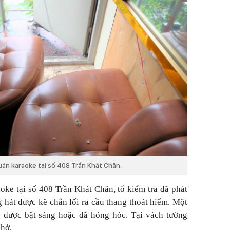
quán karaoke tại số 408 Trần Khát Chân.
oke tại số 408 Trần Khát Chân, tổ kiểm tra đã phát
 hát được kê chắn lối ra cầu thang thoát hiểm. Một
g được bật sáng hoặc đã hỏng hóc. Tại vách tường
 hở.