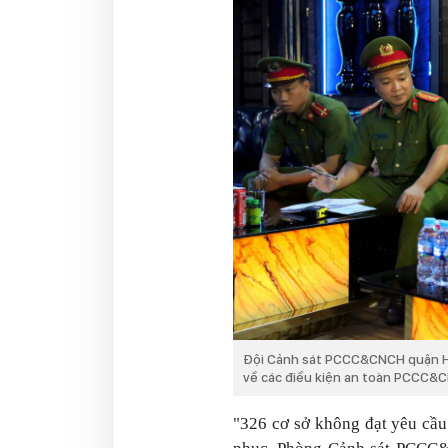
Đội Cảnh sát PCCC&CNCH quận Hai
về các điều kiện an toàn PCCC&
"326 cơ sở không đạt yêu cầ