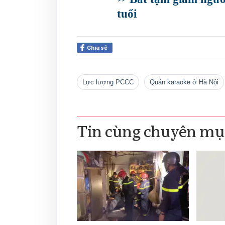
tuổi
Chia sẻ
lực lượng PCCC
quán karaoke ở Hà Nội
Tin cùng chuyên mụ