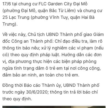
17/6 tại chung cư FLC Garden City Đại Mỗ
(phường Đại Mỗ, quận Bắc Từ Liêm) và chung cư
25 Lạc Trung (phường Vĩnh Tuy, quận Hai Bà
Trưng).
Về việc này, Chủ tịch UBND Thành phố giao Giám
đốc Công an Thành phố: Chỉ đạo điều tra, làm rõ
thông tin báo nêu; xử lý nghiêm các vi phạm (nếu
có) theo quy định pháp luật. Hướng dẫn các đơn
vị, địa phương thực hiện các biện pháp phòng
ngừa tình trạng dâm ô trẻ em tại nơi công cộng,
đảm bảo an ninh, an toàn cho trẻ em.
Đồng thời Báo cáo Thành ủy, UBND Thành phố
trước ngày 30/6/2020; thông tin trả lời báo chí
theo quy định.