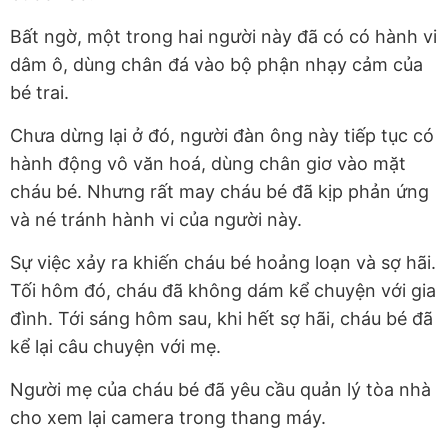
Bất ngờ, một trong hai người này đã có có hành vi
dâm ô, dùng chân đá vào bộ phận nhạy cảm của
bé trai.
Chưa dừng lại ở đó, người đàn ông này tiếp tục có
hành động vô văn hoá, dùng chân giơ vào mặt
cháu bé. Nhưng rất may cháu bé đã kịp phản ứng
và né tránh hành vi của người này.
Sự việc xảy ra khiến cháu bé hoảng loạn và sợ hãi.
Tối hôm đó, cháu đã không dám kể chuyện với gia
đình. Tới sáng hôm sau, khi hết sợ hãi, cháu bé đã
kể lại câu chuyện với mẹ.
Người mẹ của cháu bé đã yêu cầu quản lý tòa nhà
cho xem lại camera trong thang máy.