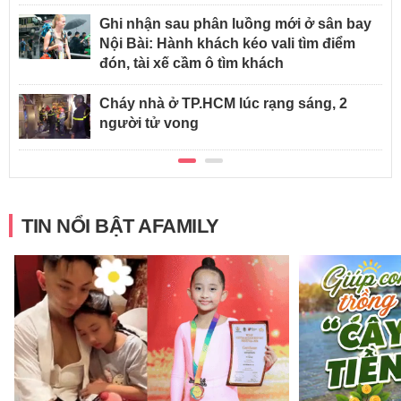
Ghi nhận sau phân luồng mới ở sân bay
Nội Bài: Hành khách kéo vali tìm điểm
đón, tài xế cầm ô tìm khách
Cháy nhà ở TP.HCM lúc rạng sáng, 2
người tử vong
TIN NỔI BẬT AFAMILY