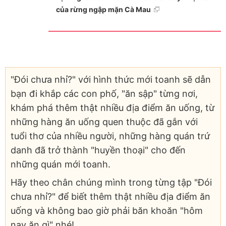
của rừng ngập mặn Cà Mau
"Đói chưa nhỉ?" với hình thức mới toanh sẽ dẫn
bạn đi khắp các con phố, "ăn sập" từng nơi,
khám phá thêm thật nhiều địa điểm ăn uống, từ
những hàng ăn uống quen thuộc đã gắn với
tuổi thơ của nhiều người, những hàng quán trứ
danh đã trở thành "huyền thoại" cho đến
những quán mới toanh.
Hãy theo chân chúng mình trong từng tập "Đói
chưa nhỉ?" để biết thêm thật nhiều địa điểm ăn
uống và không bao giờ phải băn khoăn "hôm
nay ăn gì" nhé!