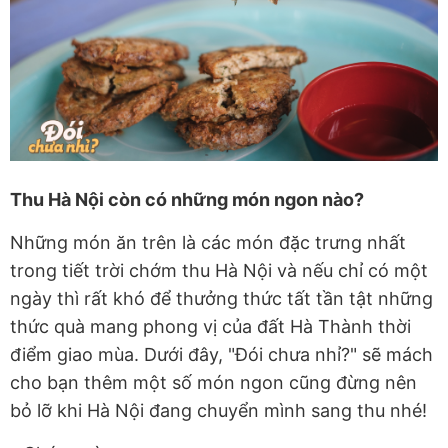
Thu Hà Nội còn có những món ngon nào?
Những món ăn trên là các món đặc trưng nhất
trong tiết trời chớm thu Hà Nội và nếu chỉ có một
ngày thì rất khó để thưởng thức tất tần tật những
thức quà mang phong vị của đất Hà Thành thời
điểm giao mùa. Dưới đây, "Đói chưa nhỉ?" sẽ mách
cho bạn thêm một số món ngon cũng đừng nên
bỏ lỡ khi Hà Nội đang chuyển mình sang thu nhé!