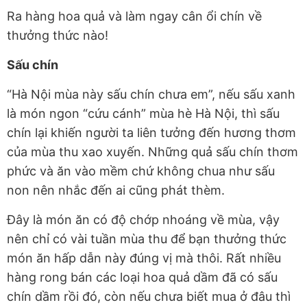
Ra hàng hoa quả và làm ngay cân ổi chín về
thưởng thức nào!
Sấu chín
“Hà Nội mùa này sấu chín chưa em”, nếu sấu xanh
là món ngon “cứu cánh” mùa hè Hà Nội, thì sấu
chín lại khiến người ta liên tưởng đến hương thơm
của mùa thu xao xuyến. Những quả sấu chín thơm
phức và ăn vào mềm chứ không chua như sấu
non nên nhắc đến ai cũng phát thèm.
Đây là món ăn có độ chớp nhoáng về mùa, vậy
nên chỉ có vài tuần mùa thu để bạn thưởng thức
món ăn hấp dẫn này đúng vị mà thôi. Rất nhiều
hàng rong bán các loại hoa quả dầm đã có sấu
chín dầm rồi đó, còn nếu chưa biết mua ở đâu thì