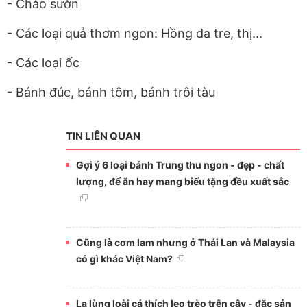
- Cháo sườn
- Các loại quả thơm ngon: Hồng da tre, thị...
- Các loại ốc
- Bánh đúc, bánh tôm, bánh trôi tàu
TIN LIÊN QUAN
Gợi ý 6 loại bánh Trung thu ngon - đẹp - chất
lượng, để ăn hay mang biếu tặng đều xuất sắc
Cũng là cơm lam nhưng ở Thái Lan và Malaysia
có gì khác Việt Nam?
Lạ lùng loài cá thích leo trèo trên cây - đặc sản