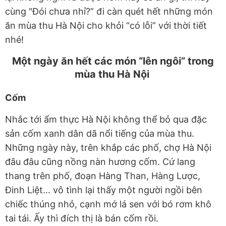
cùng "Đói chưa nhỉ?” đi càn quét hết những món
ăn mùa thu Hà Nội cho khỏi “có lỗi” với thời tiết
nhé!
Một ngày ăn hết các món “lên ngôi” trong
mùa thu Hà Nội
Cốm
Nhắc tới ẩm thực Hà Nội không thể bỏ qua đặc
sản cốm xanh dân dã nổi tiếng của mùa thu.
Những ngày này, trên khắp các phố, chợ Hà Nội
đâu đâu cũng nồng nàn hương cốm. Cứ lang
thang trên phố, đoạn Hàng Than, Hàng Lược,
Đinh Liệt... vô tình lại thấy một người ngồi bên
chiếc thúng nhỏ, cạnh mớ lá sen với bó rơm khô
tai tái. Ấy thì đích thị là bán cốm rồi.