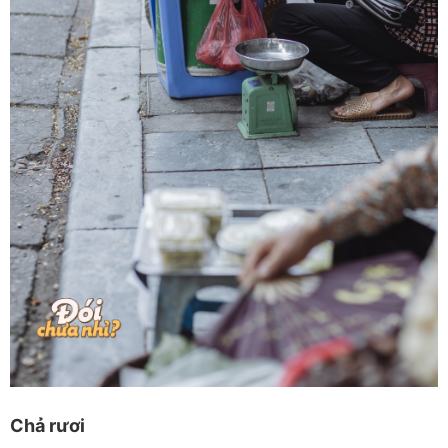
Chả rươi