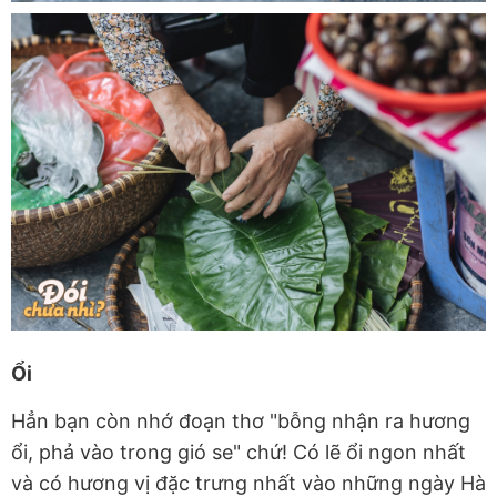
Ổi
Hẳn bạn còn nhớ đoạn thơ "bỗng nhận ra hương
ổi, phả vào trong gió se" chứ! Có lẽ ổi ngon nhất
và có hương vị đặc trưng nhất vào những ngày Hà