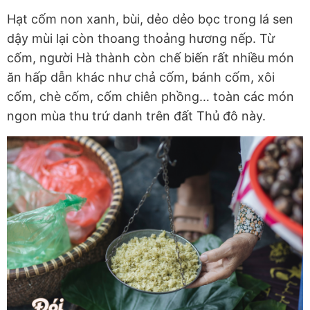
Hạt cốm non xanh, bùi, dẻo dẻo bọc trong lá sen
dậy mùi lại còn thoang thoảng hương nếp. Từ
cốm, người Hà thành còn chế biến rất nhiều món
ăn hấp dẫn khác như chả cốm, bánh cốm, xôi
cốm, chè cốm, cốm chiên phồng… toàn các món
ngon mùa thu trứ danh trên đất Thủ đô này.