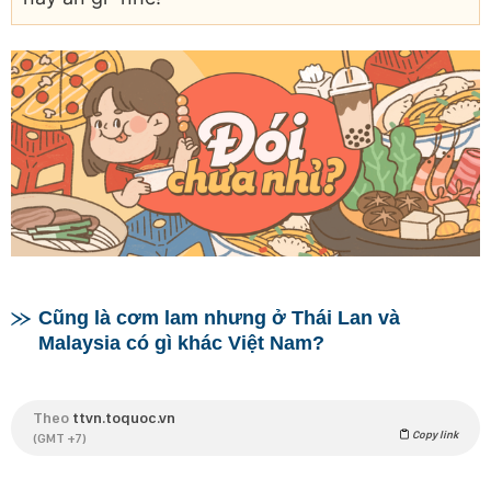
Cũng là cơm lam nhưng ở Thái Lan và
Malaysia có gì khác Việt Nam?
Theo
ttvn.toquoc.vn
Copy link
(GMT +7)