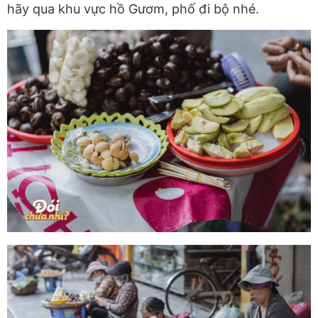
hãy qua khu vực hồ Gươm, phố đi bộ nhé.