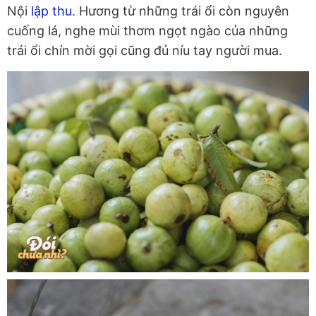
Nội
lập thu
. Hương từ những trái ổi còn nguyên
cuống lá, nghe mùi thơm ngọt ngào của những
trái ổi chín mời gọi cũng đủ níu tay người mua.