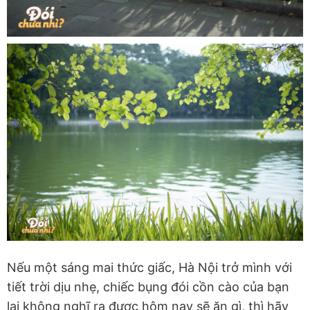
Nếu một sáng mai thức giấc, Hà Nội trở mình với
tiết trời dịu nhẹ, chiếc bụng đói cồn cào của bạn
lại không nghĩ ra được hôm nay sẽ ăn gì, thì hãy