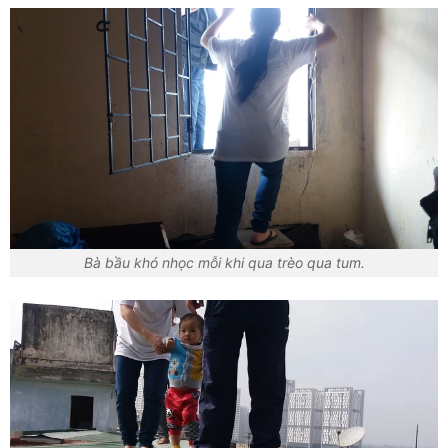
Bà bầu khó nhọc mỗi khi qua trèo qua tum.