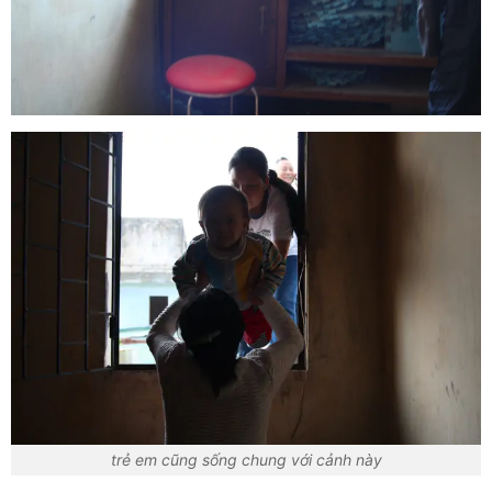
trẻ em cũng sống chung với cảnh này