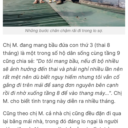
Những bước chân chậm rãi đi trong lo sợ.
Chị M. đang mang bầu đứa con thứ 3 (thai 8
tháng) là một trong số hộ dân sống cùng tầng 9
cũng chia sẻ:
"Do tôi mang bầu, nếu đi bộ nhiều
sẽ ảnh hưởng đến thai và phải nghỉ nhiều lần nên
rất mệt nên dù biết nguy hiểm nhưng tôi vẫn cố
gắng đi trên mái để sang đơn nguyên bên cạnh
rồi đi nhờ xuống tầng 8 để vào thang máy…"
. Chị
M. cho biết tình trạng này diễn ra nhiều tháng.
Cũng theo chị M. cả nhà chị cũng đều đặn đi qua
lại bằng mái nhà, trong đó đáng lo ngại là người