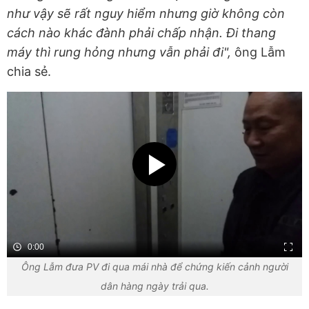
như vậy sẽ rất nguy hiểm nhưng giờ không còn
cách nào khác đành phải chấp nhận. Đi thang
máy thì rung hỏng nhưng vẫn phải đi",
ông Lẫm
chia sẻ.
0:00
Ông Lẫm đưa PV đi qua mái nhà để chứng kiến cảnh người
dân hàng ngày trải qua.