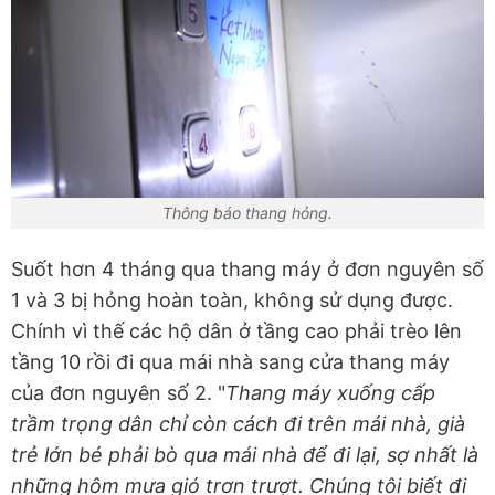
Thông báo thang hỏng.
Suốt hơn 4 tháng qua thang máy ở đơn nguyên số
1 và 3 bị hỏng hoàn toàn, không sử dụng được.
Chính vì thế các hộ dân ở tầng cao phải trèo lên
tầng 10 rồi đi qua mái nhà sang cửa thang máy
của đơn nguyên số 2. "
Thang máy xuống cấp
trầm trọng dân chỉ còn cách đi trên mái nhà, già
trẻ lớn bé phải bò qua mái nhà để đi lại, sợ nhất là
những hôm mưa gió trơn trượt. Chúng tôi biết đi