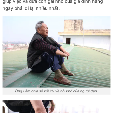
giúp việc và đứa con gái nhỏ của gia đình hàng
ngày phải đi lại nhiều nhất.
Ông Lẫm chia sẻ với PV về nỗi khổ của người dân.