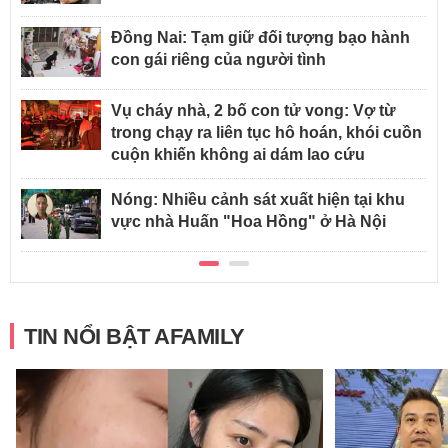
Đồng Nai: Tạm giữ đối tượng bạo hành
con gái riêng của người tình
Vụ cháy nhà, 2 bố con tử vong: Vợ từ
trong chạy ra liên tục hô hoán, khói cuồn
cuộn khiến không ai dám lao cứu
Nóng: Nhiều cảnh sát xuất hiện tại khu
vực nhà Huấn "Hoa Hồng" ở Hà Nội
TIN NỔI BẬT AFAMILY