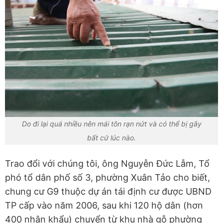
Do đi lại quá nhiều nên mái tôn rạn nứt và có thể bị gãy
bất cứ lúc nào.
Trao đổi với chúng tôi, ông Nguyễn Đức Lẫm, Tổ
phó tổ dân phố số 3, phường Xuân Tảo cho biết,
chung cư G9 thuộc dự án tái định cư được UBND
TP cấp vào năm 2006, sau khi 120 hộ dân (hơn
400 nhân khẩu) chuyển từ khu nhà gỗ phường