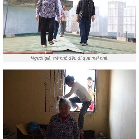
Người già, trẻ nhỏ đều đi qua mái nhà.