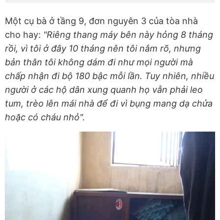
Một cụ bà ở tầng 9, đơn nguyên 3 của tòa nhà
cho hay:
"Riêng thang máy bên này hỏng 8 tháng
rồi, vì tôi ở đây 10 tháng nên tôi nắm rõ, nhưng
bản thân tôi không dám đi như mọi người mà
chấp nhận đi bộ 180 bậc mỗi lần. Tuy nhiên, nhiều
người ở các hộ dân xung quanh họ vẫn phải leo
tum, trèo lên mái nhà để đi vì bụng mang dạ chửa
hoặc có cháu nhỏ".