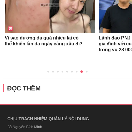
Vì sao dưỡng da quá nhiều lại có
Lãnh đạo PNJ n
thể khiến làn da ngày càng xấu đi?
gia đình với c
trong vụ 28.00
ĐỌC THÊM
CHỊU TRÁCH NHIỆM QUẢN LÝ NỘI DUNG
Bà Nguyễn Bích Minh