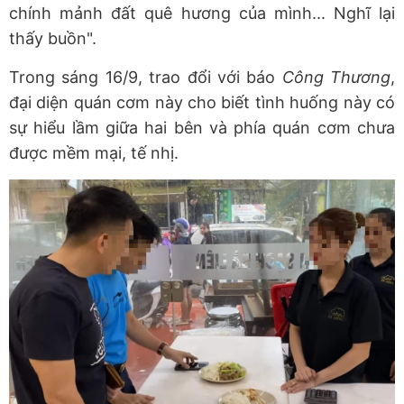
chính mảnh đất quê hương của mình... Nghĩ lại
thấy buồn".
Trong sáng 16/9, trao đổi với báo
Công Thương
,
đại diện quán cơm này cho biết tình huống này có
sự hiểu lầm giữa hai bên và phía quán cơm chưa
được mềm mại, tế nhị.