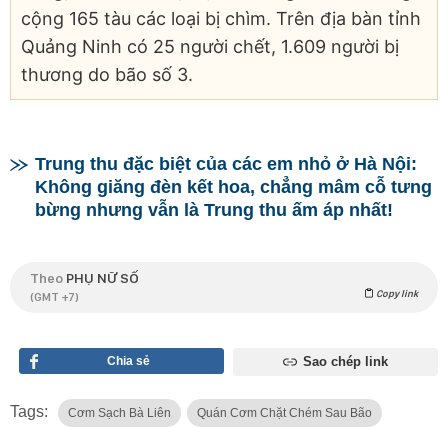
cộng 165 tàu các loại bị chìm. Trên địa bàn tỉnh
Quảng Ninh có 25 người chết, 1.609 người bị
thương do bão số 3.
Trung thu đặc biệt của các em nhỏ ở Hà Nội:
Không giăng đèn kết hoa, chẳng mâm cỗ tưng
bừng nhưng vẫn là Trung thu ấm áp nhất!
Theo
PHỤ NỮ SỐ
Copy link
(GMT +7)
Chia sẻ
Sao chép link
Tags:
Cơm Sạch Bà Liên
Quán Cơm Chặt Chém Sau Bão