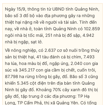
Ngày 15/9, thông tin từ UBND tỉnh Quảng Ninh,
bão số 3 đổ bộ vào địa phương gây ra những
thiệt hại nặng nề về người và tài sản. Tính đến
nay, về nhà ở, toàn tỉnh Quảng Ninh có 102.859
ngôi nhà bị tốc mái, 251 nhà bị đổ sập, 4.942
nhà bị ngập, sạt lở.
Về nông nghiệp, có 2.637 cơ sở nuôi trồng thủy
sản bị thiệt hại, 41 tàu đánh cá bị chìm, 7.493
ha lúa, hoa màu bị đổ, ngập úng, 2.040 con gia
súc và 345.217 con gia cầm bị chết, cuốn trôi,
87.798 ha rừng trồng bị gãy, đổ. Bão số 3 cũng
khiến 5.345 cột điện trên địa bàn tỉnh Quảng
Ninh bị gãy đổ. Khoảng 70% cây xanh đô thị bị
gãy đổ, tập trung ở các địa phương: TP Hạ
Long, TP Cẩm Phả, thị xã Quảng Yên. Có tổng