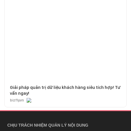
Giải pháp quản trị dữ liệu khách hàng siêu tích hợp! Tư
vấn ngay!
bizfly.vn
CHỊU TRÁCH NHIỆM QUẢN LÝ NỘI DUNG