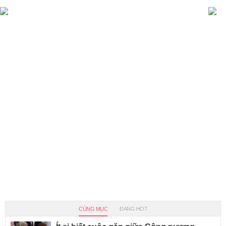
CÙNG MỤC
ĐANG HOT