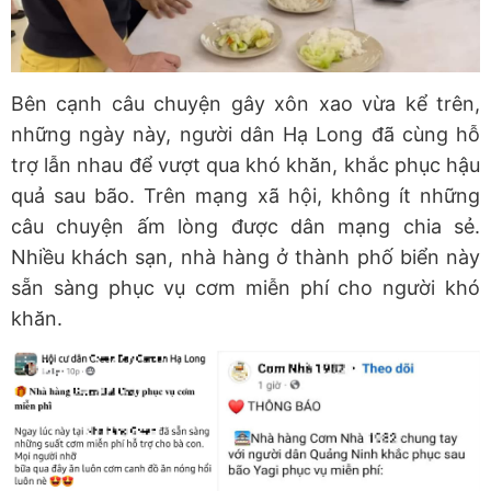
Bên cạnh câu chuyện gây xôn xao vừa kể trên,
những ngày này, người dân Hạ Long đã cùng hỗ
trợ lẫn nhau để vượt qua khó khăn, khắc phục hậu
quả sau bão. Trên mạng xã hội, không ít những
câu chuyện ấm lòng được dân mạng chia sẻ.
Nhiều khách sạn, nhà hàng ở thành phố biển này
sẵn sàng phục vụ cơm miễn phí cho người khó
khăn.