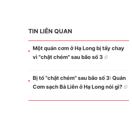
TIN LIÊN QUAN
Một quán cơm ở Hạ Long bị tẩy chay
vì "chặt chém" sau bão số 3
Bị tố "chặt chém" sau bão số 3: Quán
Cơm sạch Bà Liên ở Hạ Long nói gì?