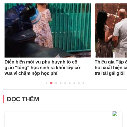
Diễn biến mới vụ phụ huynh tố cô
Thiếu gia Tập
giáo "tống" học sinh ra khỏi lớp cờ
hoi xuất hiện 
vua vì chậm nộp học phí
trai tài gái giỏi
ĐỌC THÊM