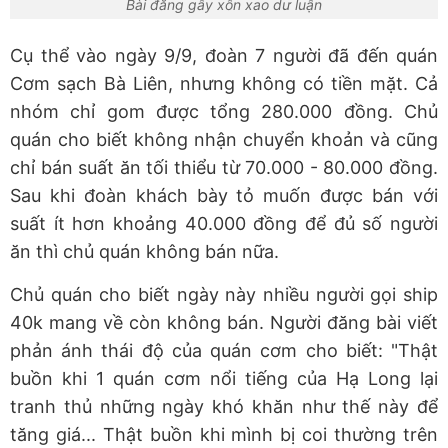
Bài đăng gây xôn xao dư luận
Cụ thể vào ngày 9/9, đoàn 7 người đã đến quán
Cơm sạch Bà Liên, nhưng không có tiền mặt. Cả
nhóm chỉ gom được tổng 280.000 đồng. Chủ
quán cho biết không nhận chuyển khoản và cũng
chỉ bán suất ăn tối thiểu từ 70.000 - 80.000 đồng.
Sau khi đoàn khách bày tỏ muốn được bán với
suất ít hơn khoảng 40.000 đồng để đủ số người
ăn thì chủ quán không bán nữa.
Chủ quán cho biết ngày này nhiều người gọi ship
40k mang về còn không bán. Người đăng bài viết
phản ánh thái độ của quán cơm cho biết: "Thật
buồn khi 1 quán cơm nổi tiếng của Hạ Long lại
tranh thủ những ngày khó khăn như thế này để
tăng giá... Thật buồn khi mình bị coi thường trên