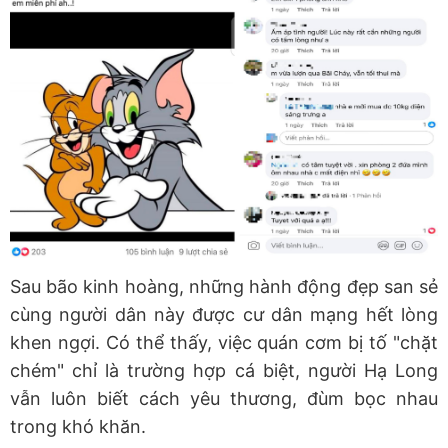
Sau bão kinh hoàng, những hành động đẹp san sẻ
cùng người dân này được cư dân mạng hết lòng
khen ngợi. Có thể thấy, việc quán cơm bị tố "chặt
chém" chỉ là trường hợp cá biệt, người Hạ Long
vẫn luôn biết cách yêu thương, đùm bọc nhau
trong khó khăn.