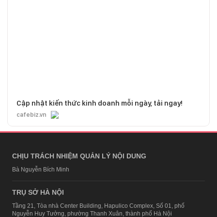
Cập nhật kiến thức kinh doanh mỗi ngày, tải ngay!
cafebiz.vn
CHỊU TRÁCH NHIỆM QUẢN LÝ NỘI DUNG
Bà Nguyễn Bích Minh
TRỤ SỞ HÀ NỘI
Tầng 21, Tòa nhà Center Building, Hapulico Complex, Số 01, phố
Nguyễn Huy Tưởng, phường Thanh Xuân, thành phố Hà Nội