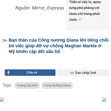
Thân ai nấy lo, quay
Nguồn: Mirror, Express
lưng phũ phàng với
nhau chỉ trong phút
chốc
Bạn thân của Công nương Diana lên tiếng chối
bỏ việc giúp đỡ vợ chồng Meghan Markle ở
Mỹ khiến cặp đôi xấu hổ
Chia sẻ
Sao chép link
Tags:
Hoàng Gia Anh
Công Nưỡng Diana