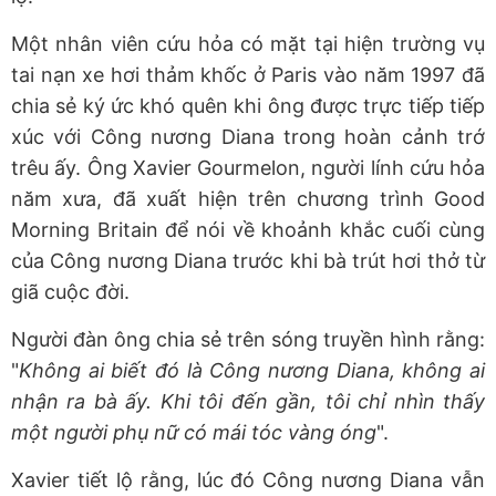
Một nhân viên cứu hỏa có mặt tại hiện trường vụ
tai nạn xe hơi thảm khốc ở Paris vào năm 1997 đã
chia sẻ ký ức khó quên khi ông được trực tiếp tiếp
xúc với Công nương Diana trong hoàn cảnh trớ
trêu ấy. Ông Xavier Gourmelon, người lính cứu hỏa
năm xưa, đã xuất hiện trên chương trình Good
Morning Britain để nói về khoảnh khắc cuối cùng
của Công nương Diana trước khi bà trút hơi thở từ
giã cuộc đời.
Người đàn ông chia sẻ trên sóng truyền hình rằng:
"
Không ai biết đó là Công nương Diana, không ai
nhận ra bà ấy. Khi tôi đến gần, tôi chỉ nhìn thấy
một người phụ nữ có mái tóc vàng óng
".
Xavier tiết lộ rằng, lúc đó Công nương Diana vẫn