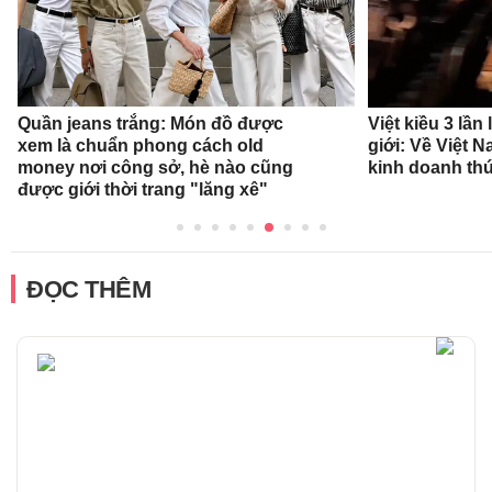
Quần jeans trắng: Món đồ được
Việt kiều 3 lần
xem là chuẩn phong cách old
giới: Về Việt 
money nơi công sở, hè nào cũng
kinh doanh thứ
được giới thời trang "lăng xê"
ĐỌC THÊM