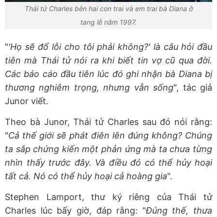
Thái tử Charles bên hai con trai và em trai bà Diana ở
tang lễ năm 1997.
"
'Họ sẽ đổ lỗi cho tôi phải không?' là câu hỏi đầu
tiên mà Thái tử nói ra khi biết tin vợ cũ qua đời.
Các báo cáo đầu tiên lúc đó ghi nhận bà Diana bị
thương nghiêm trọng, nhưng vẫn sống
", tác giả
Junor viết.
Theo bà Junor, Thái tử Charles sau đó nói rằng:
"
Cả thế giới sẽ phát điên lên đúng không? Chúng
ta sắp chứng kiến một phản ứng mà ta chưa từng
nhìn thấy trước đây. Và điều đó có thể hủy hoại
tất cả. Nó có thể hủy hoại cả hoàng gia
".
Stephen Lamport, thư ký riêng của Thái tử
Charles lúc bấy giờ, đáp rằng: "
Đúng thế, thưa