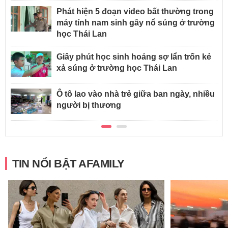
Phát hiện 5 đoạn video bất thường trong
máy tính nam sinh gây nổ súng ở trường
học Thái Lan
Giây phút học sinh hoảng sợ lẩn trốn kẻ
xả súng ở trường học Thái Lan
Ô tô lao vào nhà trẻ giữa ban ngày, nhiều
người bị thương
TIN NỔI BẬT AFAMILY