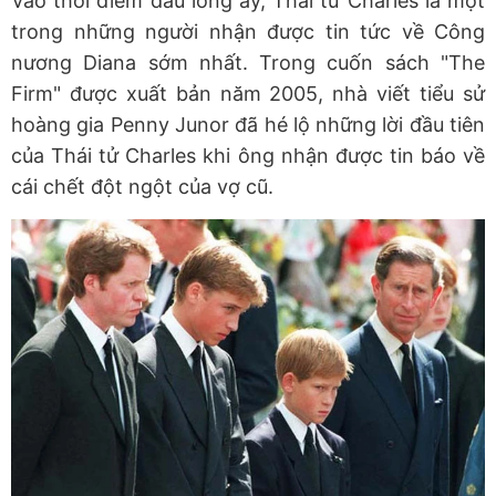
Vào thời điểm đau lòng ấy, Thái tử Charles là một
trong những người nhận được tin tức về Công
nương Diana sớm nhất. Trong cuốn sách "The
Firm" được xuất bản năm 2005, nhà viết tiểu sử
hoàng gia Penny Junor đã hé lộ những lời đầu tiên
của Thái tử Charles khi ông nhận được tin báo về
cái chết đột ngột của vợ cũ.