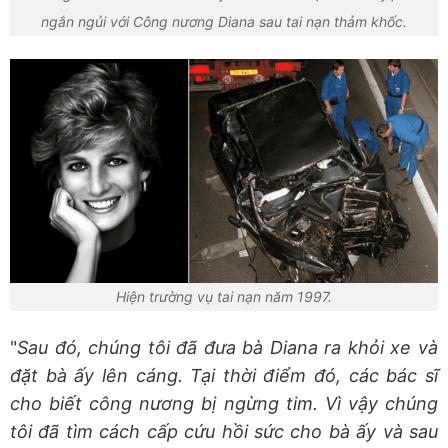
ngắn ngủi với Công nương Diana sau tai nạn thảm khốc.
Hiện trường vụ tai nạn năm 1997.
"
Sau đó, chúng tôi đã đưa bà Diana ra khỏi xe và
đặt bà ấy lên cáng. Tại thời điểm đó, các bác sĩ
cho biết công nương bị ngừng tim. Vì vậy chúng
tôi đã tìm cách cấp cứu hồi sức cho bà ấy và sau