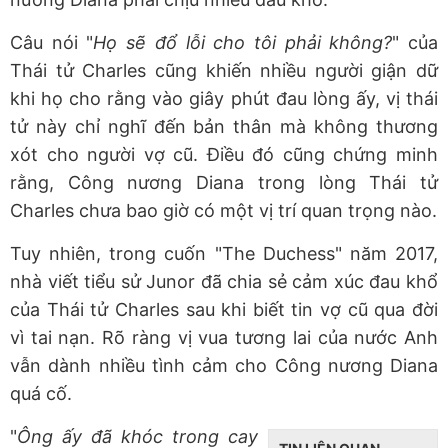
Câu nói "
Họ sẽ đổ lỗi cho tôi phải không?
" của
Thái tử Charles cũng khiến nhiều người giận dữ
khi họ cho rằng vào giây phút đau lòng ấy, vị thái
tử này chỉ nghĩ đến bản thân mà không thương
xót cho người vợ cũ. Điều đó cũng chứng minh
rằng, Công nương Diana trong lòng Thái tử
Charles chưa bao giờ có một vị trí quan trọng nào.
Tuy nhiên, trong cuốn "The Duchess" năm 2017,
nhà viết tiểu sử Junor đã chia sẻ cảm xúc đau khổ
của Thái tử Charles sau khi biết tin vợ cũ qua đời
vì tai nạn. Rõ ràng vị vua tương lai của nước Anh
vẫn dành nhiều tình cảm cho Công nương Diana
quá cố.
"
Ông ấy đã khóc trong cay