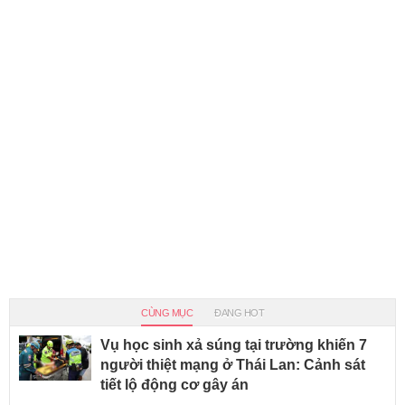
CÙNG MỤC
ĐANG HOT
Vụ học sinh xả súng tại trường khiến 7
người thiệt mạng ở Thái Lan: Cảnh sát
tiết lộ động cơ gây án