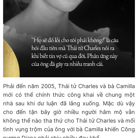
Phải đến năm 2005, Thái tử Charles và bà Camilla
mới có thể chính thức công khai về chung một
nhà sau khi dư luận đã lắng xuống. Mặc dù vậy
cho đến tận bây giờ nhiều người hâm mộ vẫn
không thể nào tha thứ cho Thái tử Charles và mối
tình vụng trộm của ông với bà Camilla khiến Công
nương Diana phải chịu nhiều đau khổ.