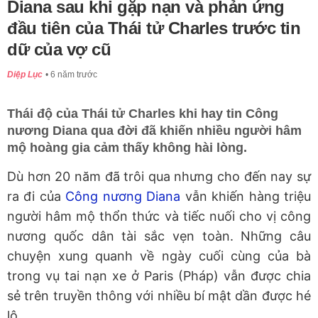
Diana sau khi gặp nạn và phản ứng
đầu tiên của Thái tử Charles trước tin
dữ của vợ cũ
Diệp Lục
6 năm trước
Thái độ của Thái tử Charles khi hay tin Công
nương Diana qua đời đã khiến nhiều người hâm
mộ hoàng gia cảm thấy không hài lòng.
Dù hơn 20 năm đã trôi qua nhưng cho đến nay sự
ra đi của
Công nương Diana
vẫn khiến hàng triệu
người hâm mộ thổn thức và tiếc nuối cho vị công
nương quốc dân tài sắc vẹn toàn. Những câu
chuyện xung quanh về ngày cuối cùng của bà
trong vụ tai nạn xe ở Paris (Pháp) vẫn được chia
sẻ trên truyền thông với nhiều bí mật dần được hé
lộ.