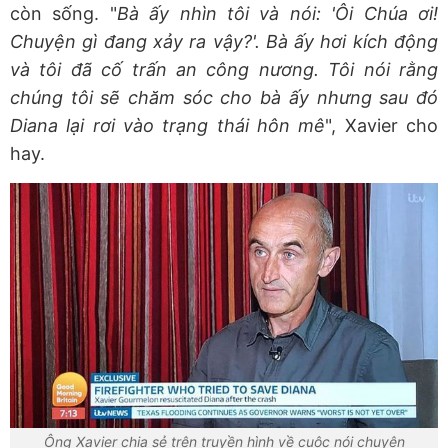
còn sống. "
Bà ấy nhìn tôi và nói: 'Ôi Chúa ơi!
Chuyện gì đang xảy ra vậy?'. Bà ấy hơi kích động
và tôi đã cố trấn an công nương. Tôi nói rằng
chúng tôi sẽ chăm sóc cho bà ấy nhưng sau đó
Diana lại rơi vào trạng thái hôn mê
", Xavier cho
hay.
Ông Xavier chia sẻ trên truyền hình về cuộc nói chuyện