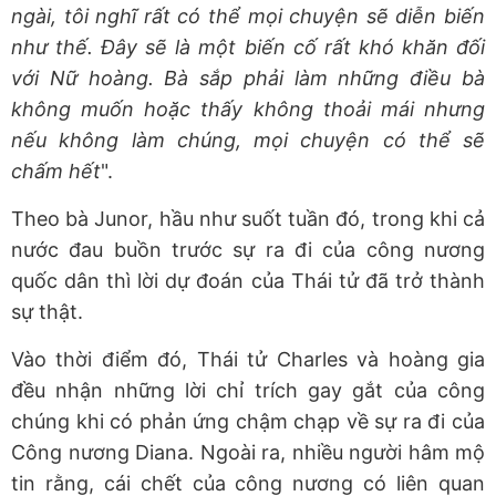
ngài, tôi nghĩ rất có thể mọi chuyện sẽ diễn biến
như thế. Đây sẽ là một biến cố rất khó khăn đối
với Nữ hoàng. Bà sắp phải làm những điều bà
không muốn hoặc thấy không thoải mái nhưng
nếu không làm chúng, mọi chuyện có thể sẽ
chấm hết
".
Theo bà Junor, hầu như suốt tuần đó, trong khi cả
nước đau buồn trước sự ra đi của công nương
quốc dân thì lời dự đoán của Thái tử đã trở thành
sự thật.
Vào thời điểm đó, Thái tử Charles và hoàng gia
đều nhận những lời chỉ trích gay gắt của công
chúng khi có phản ứng chậm chạp về sự ra đi của
Công nương Diana. Ngoài ra, nhiều người hâm mộ
tin rằng, cái chết của công nương có liên quan