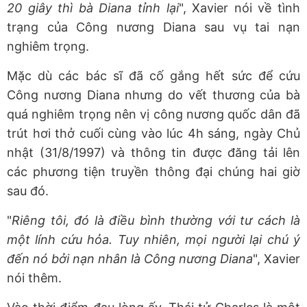
20 giây thì bà Diana tỉnh lại
", Xavier nói về tình
trạng của Công nương Diana sau vụ tai nạn
nghiêm trọng.
Mặc dù các bác sĩ đã cố gắng hết sức để cứu
Công nương Diana nhưng do vết thương của bà
quá nghiêm trọng nên vị công nương quốc dân đã
trút hơi thở cuối cùng vào lúc 4h sáng, ngày Chủ
nhật (31/8/1997) và thông tin được đăng tải lên
các phương tiện truyền thông đại chúng hai giờ
sau đó.
"
Riêng tôi, đó là điều bình thường với tư cách là
một lính cứu hỏa. Tuy nhiên, mọi người lại chú ý
đến nó bởi nạn nhân là Công nương Diana
", Xavier
nói thêm.