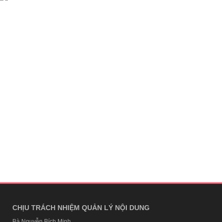
CHỊU TRÁCH NHIỆM QUẢN LÝ NỘI DUNG
Bà Nguyễn Bích Minh