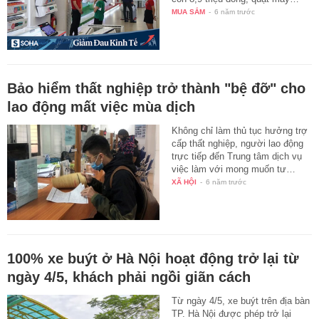
MUA SẮM
-
6 năm trước
Bảo hiểm thất nghiệp trở thành "bệ đỡ" cho
lao động mất việc mùa dịch
Không chỉ làm thủ tục hưởng trợ
cấp thất nghiệp, người lao động
trực tiếp đến Trung tâm dịch vụ
việc làm với mong muốn tư…
XÃ HỘI
-
6 năm trước
100% xe buýt ở Hà Nội hoạt động trở lại từ
ngày 4/5, khách phải ngồi giãn cách
Từ ngày 4/5, xe buýt trên địa bàn
TP. Hà Nội được phép trở lại