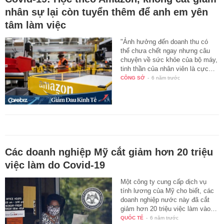
nhân sự lại còn tuyển thêm để anh em yên
tâm làm việc
"Ảnh hưởng đến doanh thu có
thể chưa chết ngay nhưng câu
chuyện về sức khỏe của bộ máy,
tinh thần của nhân viên là cực…
CÔNG SỞ
-
6 năm trước
Các doanh nghiệp Mỹ cắt giảm hơn 20 triệu
việc làm do Covid-19
Một công ty cung cấp dịch vụ
tính lương của Mỹ cho biết, các
doanh nghiệp nước này đã cắt
giảm hơn 20 triệu việc làm vào…
QUỐC TẾ
-
6 năm trước