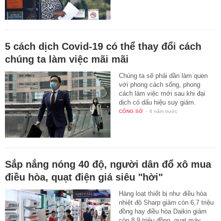
5 cách dịch Covid-19 có thể thay đổi cách
chúng ta làm việc mãi mãi
Chúng ta sẽ phải dần làm quen
với phong cách sống, phong
cách làm việc mới sau khi đại
dịch có dấu hiệu suy giảm.
CÔNG SỞ
-
6 năm trước
Sắp nắng nóng 40 độ, người dân đổ xô mua
điều hòa, quạt điện giá siêu "hời"
Hàng loạt thiết bị như điều hòa
nhiệt độ Sharp giảm còn 6,7 triệu
đồng hay điều hòa Daikin giảm
còn 8,9 triệu đồng, quạt máy…