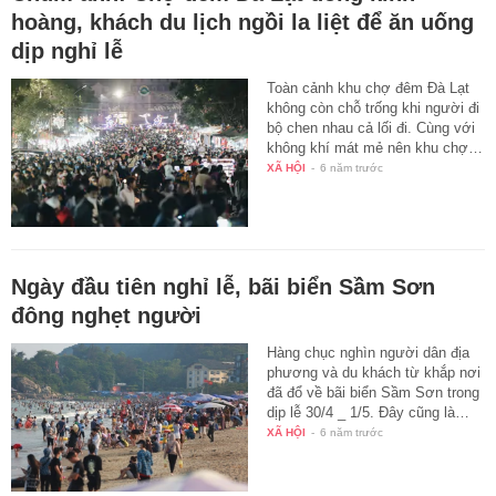
hoàng, khách du lịch ngồi la liệt để ăn uống
dịp nghỉ lễ
Toàn cảnh khu chợ đêm Đà Lạt
không còn chỗ trống khi người đi
bộ chen nhau cả lối đi. Cùng với
không khí mát mẻ nên khu chợ…
XÃ HỘI
-
6 năm trước
Ngày đầu tiên nghỉ lễ, bãi biển Sầm Sơn
đông nghẹt người
Hàng chục nghìn người dân địa
phương và du khách từ khắp nơi
đã đổ về bãi biển Sầm Sơn trong
dịp lễ 30/4 _ 1/5. Đây cũng là…
XÃ HỘI
-
6 năm trước