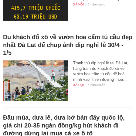
XÃ HỘI
-
6 năm trước
Du khách đổ xô về vườn hoa cẩm tú cầu đẹp
nhất Đà Lạt để chụp ảnh dịp nghỉ lễ 30/4 -
1/5
Tranh thủ dịp nghỉ lễ tại Đà Lạt,
hàng trăm du khách đổ xô về
vườn hoa cẩm tú cầu để hoà
mình vào "thiên đường" hoa…
XÃ HỘI
-
6 năm trước
Đầu mùa, dưa lê, dưa bở bán đầy quốc lộ,
giá chỉ 20-35 ngàn đồng/kg hút khách đi
đường dừng lại mua cả xe ô tô