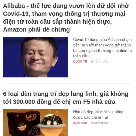
Alibaba - thế lực đang vươn lên dữ dội nhờ
Covid-19, tham vọng thống trị thương mại
điện tử toàn cầu sắp thành hiện thực,
Amazon phải dè chừng
Covid-19 đang giúp Alibaba chạm
gần hơn tới tham vọng trở thành
bá chủ ngành thương mại điện tử
toàn cầu.
QUỐC TẾ
-
6 năm trước
6 loại đèn trang trí đẹp lung linh, giá không
tới 300.000 đồng để chị em F5 nhà cửa
Nhà có đẹp thì mới vui sống
được các chị em ạ!
MUA SẮM
-
6 năm trước