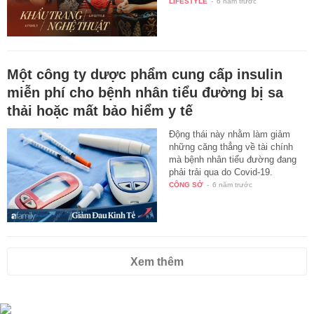
LIFESTYLE
-
6 năm trước
Một công ty dược phẩm cung cấp insulin
miễn phí cho bệnh nhân tiểu đường bị sa
thải hoặc mất bảo hiểm y tế
Động thái này nhằm làm giảm
những căng thẳng về tài chính
mà bệnh nhân tiểu đường đang
phải trải qua do Covid-19.
CÔNG SỞ
-
6 năm trước
Xem thêm