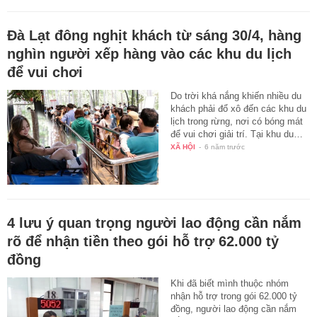
Đà Lạt đông nghịt khách từ sáng 30/4, hàng
nghìn người xếp hàng vào các khu du lịch
để vui chơi
Do trời khá nắng khiến nhiều du
khách phải đổ xô đến các khu du
lịch trong rừng, nơi có bóng mát
để vui chơi giải trí. Tại khu du…
XÃ HỘI
-
6 năm trước
4 lưu ý quan trọng người lao động cần nắm
rõ để nhận tiền theo gói hỗ trợ 62.000 tỷ
đồng
Khi đã biết mình thuộc nhóm
nhận hỗ trợ trong gói 62.000 tỷ
đồng, người lao động cần nắm