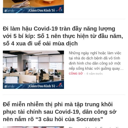
Đi làm hậu Covid-19 tràn đầy năng lượng
với 5 bí kíp: Số 1 nên thực hiện từ đầu năm,
số 4 xua đi uể oải mùa dịch
Những ngày nghỉ hoặc làm việc
tại nhà do dịch bệnh đã vô tình
định hình cho dân công sở một
nếp sống khác với guồng quay…
CÔNG SỞ
-
6 năm trước
Để miễn nhiễm thị phi mà tập trung khôi
phục tài chính sau Covid-19, dân công sở
nên nắm rõ “3 câu hỏi của Socrates”