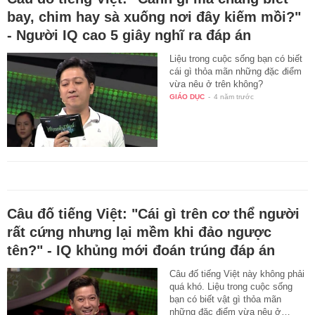
bay, chim hay sà xuống nơi đây kiếm mồi?"
- Người IQ cao 5 giây nghĩ ra đáp án
Liệu trong cuộc sống bạn có biết
cái gì thỏa mãn những đặc điểm
vừa nêu ở trên không?
GIÁO DỤC
-
4 năm trước
Câu đố tiếng Việt: "Cái gì trên cơ thể người
rất cứng nhưng lại mềm khi đảo ngược
tên?" - IQ khủng mới đoán trúng đáp án
Câu đố tiếng Việt này không phải
quá khó. Liệu trong cuộc sống
bạn có biết vật gì thỏa mãn
những đặc điểm vừa nêu ở…