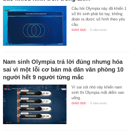
Câu hỏi Olympia này đã khiến 1
số thí sinh phải bó tay, không
đoán ra được số hình theo yêu
cầu.
GIÁO DỤC
-
5 năm trước
Nam sinh Olympia trả lời đúng nhưng hóa
sai vì một lỗi cơ bản mà dân văn phòng 10
người hết 9 người từng mắc
Vì sai sót nhỏ này khiến nam
sinh thi Olympia mất điểm oan
uổng.
GIÁO DỤC
-
5 năm trước