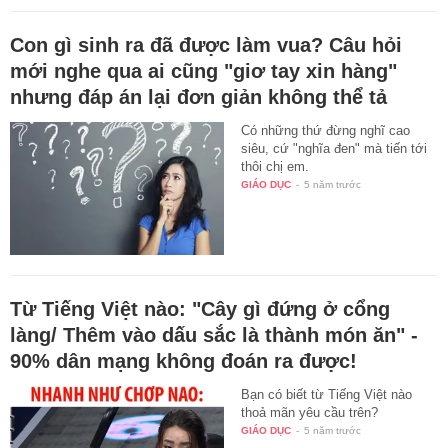
Con gì sinh ra đã được làm vua? Câu hỏi
mới nghe qua ai cũng "giơ tay xin hàng"
nhưng đáp án lại đơn giản không thể tả
Có những thứ đừng nghĩ cao
siêu, cứ "nghĩa đen" mà tiến tới
thôi chị em.
GIÁO DỤC
-
5 năm trước
Từ Tiếng Việt nào: "Cây gì đứng ở cổng
làng/ Thêm vào dấu sắc là thành món ăn" -
90% dân mạng không đoán ra được!
Bạn có biết từ Tiếng Việt nào
thoả mãn yêu cầu trên?
GIÁO DỤC
-
5 năm trước