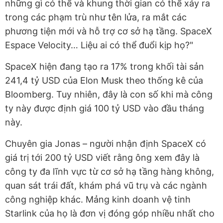
những gì có thể và khung thời gian có thể xảy ra
trong các phạm trù như tên lửa, ra mắt các
phương tiện mới và hỗ trợ cơ sở hạ tầng. SpaceX
Espace Velocity… Liệu ai có thể đuổi kịp họ?"
SpaceX hiện đang tạo ra 17% trong khối tài sản
241,4 tỷ USD của Elon Musk theo thống kê của
Bloomberg. Tuy nhiên, đây là con số khi mà công
ty này được định giá 100 tỷ USD vào đầu tháng
này.
Chuyên gia Jonas – người nhận định SpaceX có
giá trị tới 200 tỷ USD viết rằng ông xem đây là
công ty đa lĩnh vực từ cơ sở hạ tầng hàng không,
quan sát trái đất, khám phá vũ trụ và các ngành
công nghiệp khác. Mảng kinh doanh vệ tinh
Starlink của họ là đơn vị đóng góp nhiều nhất cho