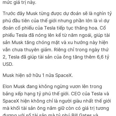
mức giá trị này.
Trước đây Musk từng được dự đoán sẽ là nghìn tỷ
phú đầu tiên của thế giới nhưng phần lớn là vì dự
đoán cổ phiếu của Tesla tiếp tục thăng hoa. Cổ
phiếu Tesla đã nóng lên kể từ năm ngoái, giúp tài
sản Musk tăng chóng mặt và xu hướng này hiện
vẫn chưa thuyên giảm. Riêng chỉ trong ngày thứ
2, Tesla đã giúp tài sản của ông tăng thêm 6,6 tỷ
USD.
Musk hiện sở hữu 1 nửa SpaceX.
Elon Musk đang không ngừng vươn lên trong
bảng xếp hạng tỷ phú thế giới. CEO của Tesla và
SpaceX hiện không chỉ là người giàu nhất thế giới
mà khối tài sản ông nắm giữ còn có giá trị tương
đương với số tài sản mà tỷ phú Bill Gates và