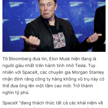
Tờ Bloomberg đưa tin, Elon Musk hiện đang là
người giàu nhất trên hành tinh nhờ Tesla. Tuy
nhiên với SpaceX, các chuyên gia Morgan Stanley
nhận định rằng công ty hàng không vũ trụ này có
thể đưa ông lên một tầm cao mới: Trở thành
nghìn tỷ phú.
SpaceX "đang thách thức tất cả các khái niệm về