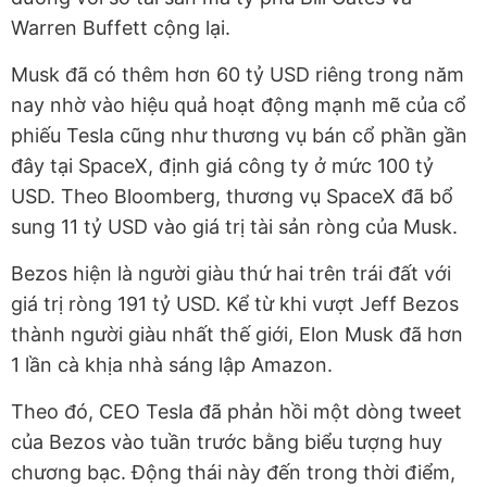
Warren Buffett cộng lại.
Musk đã có thêm hơn 60 tỷ USD riêng trong năm
nay nhờ vào hiệu quả hoạt động mạnh mẽ của cổ
phiếu Tesla cũng như thương vụ bán cổ phần gần
đây tại SpaceX, định giá công ty ở mức 100 tỷ
USD. Theo Bloomberg, thương vụ SpaceX đã bổ
sung 11 tỷ USD vào giá trị tài sản ròng của Musk.
Bezos hiện là người giàu thứ hai trên trái đất với
giá trị ròng 191 tỷ USD. Kể từ khi vượt Jeff Bezos
thành người giàu nhất thế giới, Elon Musk đã hơn
1 lần cà khịa nhà sáng lập Amazon.
Theo đó, CEO Tesla đã phản hồi một dòng tweet
của Bezos vào tuần trước bằng biểu tượng huy
chương bạc. Động thái này đến trong thời điểm,