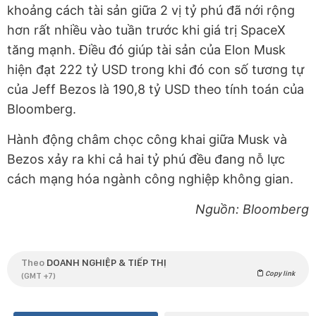
khoảng cách tài sản giữa 2 vị tỷ phú đã nới rộng
hơn rất nhiều vào tuần trước khi giá trị SpaceX
tăng mạnh. Điều đó giúp tài sản của Elon Musk
hiện đạt 222 tỷ USD trong khi đó con số tương tự
của Jeff Bezos là 190,8 tỷ USD theo tính toán của
Bloomberg.
Hành động châm chọc công khai giữa Musk và
Bezos xảy ra khi cả hai tỷ phú đều đang nỗ lực
cách mạng hóa ngành công nghiệp không gian.
Nguồn: Bloomberg
Theo
DOANH NGHIỆP & TIẾP THỊ
Copy link
(GMT +7)