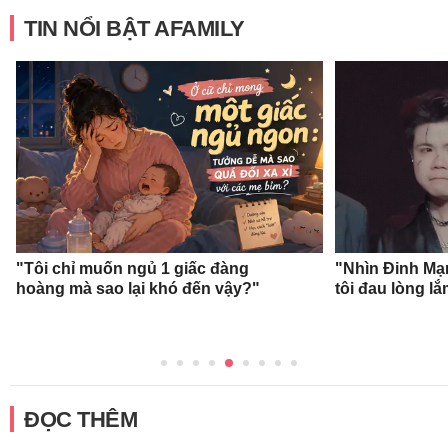
TIN NỔI BẬT AFAMILY
"Tôi chỉ muốn ngủ 1 giấc đàng
"Nhìn Đinh Mạ
hoàng mà sao lại khó đến vậy?"
tôi đau lòng l
ĐỌC THÊM