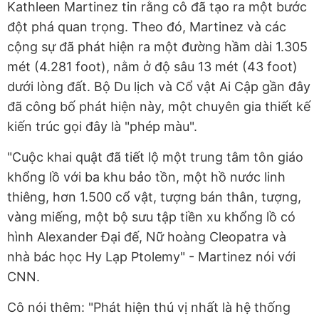
Kathleen Martinez tin rằng cô đã tạo ra một bước
đột phá quan trọng. Theo đó, Martinez và các
cộng sự đã phát hiện ra một đường hầm dài 1.305
mét (4.281 foot), nằm ở độ sâu 13 mét (43 foot)
dưới lòng đất. Bộ Du lịch và Cổ vật Ai Cập gần đây
đã công bố phát hiện này, một chuyên gia thiết kế
kiến trúc gọi đây là "phép màu".
"Cuộc khai quật đã tiết lộ một trung tâm tôn giáo
khổng lồ với ba khu bảo tồn, một hồ nước linh
thiêng, hơn 1.500 cổ vật, tượng bán thân, tượng,
vàng miếng, một bộ sưu tập tiền xu khổng lồ có
hình Alexander Đại đế, Nữ hoàng Cleopatra và
nhà bác học Hy Lạp Ptolemy" - Martinez nói với
CNN.
Cô nói thêm: "Phát hiện thú vị nhất là hệ thống