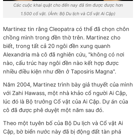
Các cuộc khai quật cho đến nay đã tìm được được hơn
1.500 cổ vật. (Ảnh: Bộ Du lịch và Cổ vật Ai Cập)
Martinez tin rằng Cleopatra có thể đã chọn chôn
chồng mình trong đền thờ trên. Martinez cho
biết, trong tất cả 20 ngôi đền xung quanh
Alexandria mà cô đã nghiên cứu, "không có nơi
nào, cấu trúc hay ngôi đền nào kết hợp được
nhiều điều kiện như đền ở Taposiris Magna".
Năm 2004, Martinez trình bày giả thuyết của mình
với Zahi Hawass, một nhà khảo cổ người Ai Cập,
lúc đó là Bộ trưởng Cổ vật của Ai Cập. Dự án của
cô đã được phê duyệt một năm sau đó.
Theo một tuyên bố của Bộ Du lịch và Cổ vật Ai
Cập, bờ biển nước này đã bị động đất tàn phá