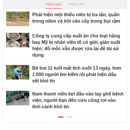
CÙNG MỤC
ĐANG HOT
Phát hiện một thiếu niên bị tra tấn, quấn
trong nilon và trói vào cây trong bụi rậm
Công ty cung cấp suất ăn cho loạt hãng
bay Mỹ bị nhân viên tố có giòi, gián xuất
hiện; đồ mốc vẫn được rửa lại để tái sử
dụng
Bé trai 11 tuổi mất tích suốt 13 ngày, hơn
1.000 người tìm kiếm rồi phát hiện dấu
vết khó tin
Nam thanh niên kẹt đầu vào tay ghế bệnh
viện, người bạn đến cứu cũng rơi vào
tình cảnh khó tin