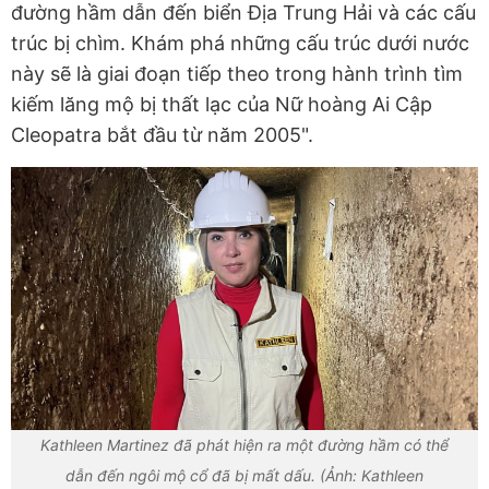
đường hầm dẫn đến biển Địa Trung Hải và các cấu
trúc bị chìm. Khám phá những cấu trúc dưới nước
này sẽ là giai đoạn tiếp theo trong hành trình tìm
kiếm lăng mộ bị thất lạc của Nữ hoàng Ai Cập
Cleopatra bắt đầu từ năm 2005".
Kathleen Martinez đã phát hiện ra một đường hầm có thể
dẫn đến ngôi mộ cổ đã bị mất dấu. (Ảnh: Kathleen