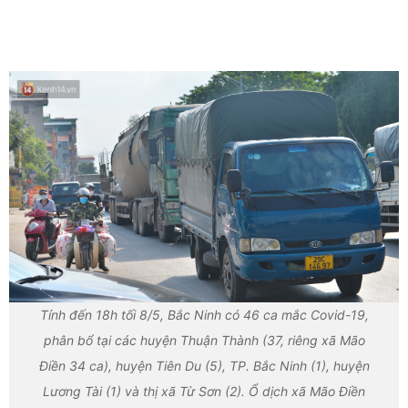
Tính đến 18h tối 8/5, Bắc Ninh có 46 ca mắc Covid-19,
phân bổ tại các huyện Thuận Thành (37, riêng xã Mão
Điền 34 ca), huyện Tiên Du (5), TP. Bắc Ninh (1), huyện
Lương Tài (1) và thị xã Từ Sơn (2). Ổ dịch xã Mão Điền