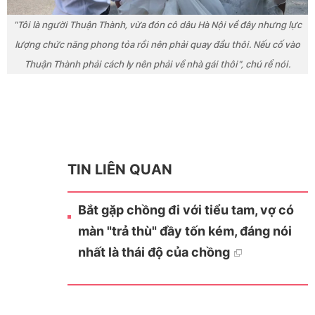
"Tôi là người Thuận Thành, vừa đón cô dâu Hà Nội về đây nhưng lực
lượng chức năng phong tỏa rồi nên phải quay đầu thôi. Nếu cố vào
Thuận Thành phải cách ly nên phải về nhà gái thôi", chú rể nói.
TIN LIÊN QUAN
Bắt gặp chồng đi với tiểu tam, vợ có
màn "trả thù" đầy tốn kém, đáng nói
nhất là thái độ của chồng