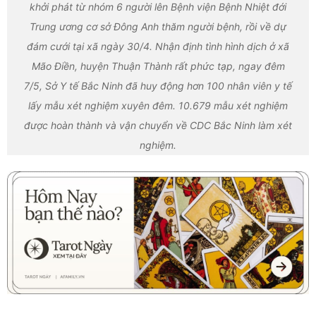
khởi phát từ nhóm 6 người lên Bệnh viện Bệnh Nhiệt đới
Trung ương cơ sở Đông Anh thăm người bệnh, rồi về dự
đám cưới tại xã ngày 30/4. Nhận định tình hình dịch ở xã
Mão Điền, huyện Thuận Thành rất phức tạp, ngay đêm
7/5, Sở Y tế Bắc Ninh đã huy động hơn 100 nhân viên y tế
lấy mẫu xét nghiệm xuyên đêm. 10.679 mẫu xét nghiệm
được hoàn thành và vận chuyển về CDC Bắc Ninh làm xét
nghiệm.