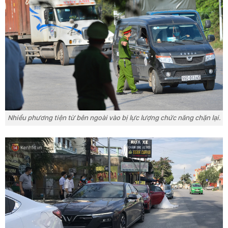
Nhiều phương tiện từ bên ngoài vào bị lực lượng chức năng chặn lại.