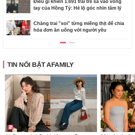
Điều gì khiến 1.691 trai trẻ sa vào vòng
tay của Hồng Tỷ: Hé lộ góc nhìn tâm lý
Chàng trai "soi" từng miếng thịt để chia
hóa đơn ăn uống với người yêu
TIN NỔI BẬT AFAMILY