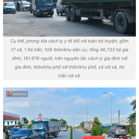
Cụ thể, phong tỏa cách ly y tế đối với toàn bộ huyện, gồm
17 xã, 1 thị trấn, 108 thôn/khu dân cư, tổng 46.733 hộ gia
đình, 181.976 người, trên nguyên tắc cách ly gia đình với
gia đình, thôn/khu phố với thôn/khu phố, xã với xã, thị
trấn với xã.