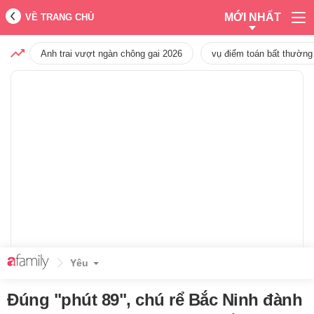
MỚI NHẤT
VỀ TRANG CHỦ
Anh trai vượt ngàn chông gai 2026
vụ điểm toán bất thường
Yêu
Đúng "phút 89", chú rể Bắc Ninh đành