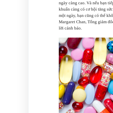
ngày càng cao. Và nếu bạn tiế
khuẩn càng có cơ hội tăng sức
một ngày, bạn cũng có thể khô
Margaret Chan, Tổng giám đốc
lời cảnh báo.