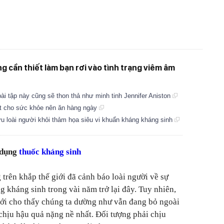
g cần thiết làm bạn rơi vào tình trạng viêm âm
i tập này cũng sẽ thon thả như minh tinh Jennifer Aniston
iết cho sức khỏe nên ăn hàng ngày
cứu loài người khỏi thảm họa siêu vi khuẩn kháng kháng sinh
 dụng
thuốc kháng sinh
 trên khắp thế giới đã cảnh báo loài người về sự
g kháng sinh trong vài năm trở lại đây. Tuy nhiên,
ới cho thấy chúng ta dường như vẫn đang bỏ ngoài
 chịu hậu quả nặng nề nhất. Đối tượng phải chịu