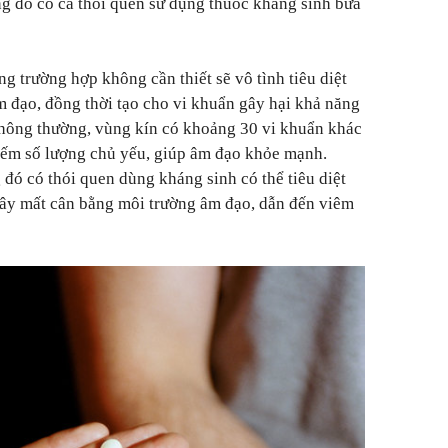
g đó có cả thói quen sử dụng thuốc kháng sinh bừa
g trường hợp không cần thiết sẽ vô tình tiêu diệt
m đạo, đồng thời tạo cho vi khuẩn gây hại khả năng
hông thường, vùng kín có khoảng 30 vi khuẩn khác
hiếm số lượng chủ yếu, giúp âm đạo khỏe mạnh.
 đó có thói quen dùng kháng sinh có thể tiêu diệt
gây mất cân bằng môi trường âm đạo, dẫn đến viêm