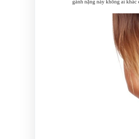
gánh nặng này không ai khác c