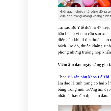
Giới quan chức y tế cộng đồng tr
của tình trạng kháng kháng sinh t
Tại sao Bộ Y tế đưa ra 47 tri
hầu hết là vì nhu cầu sản xuất
điên đầu khi đi tìm thuốc cho
bách. Do đó, thuốc kháng sinh
phòng những trường hợp khẩn
Viêm âm đạo ngày càng gia t
Theo
BS sản phụ khoa Lê Thị
âm đạo là tình trạng có hại xâ
bằng trong môi trường âm đạo 
nhất là thay đổi dịch âm đạo.