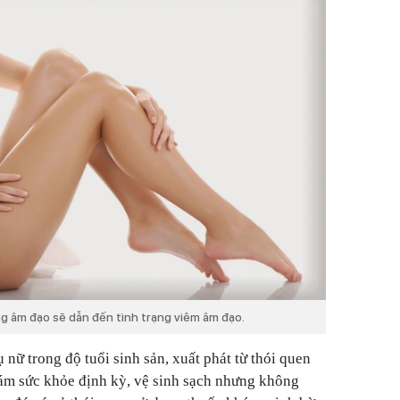
g âm đạo sẽ dẫn đến tình trạng viêm âm đạo.
nữ trong độ tuổi sinh sản, xuất phát từ thói quen
hám sức khỏe định kỳ, vệ sinh sạch nhưng không