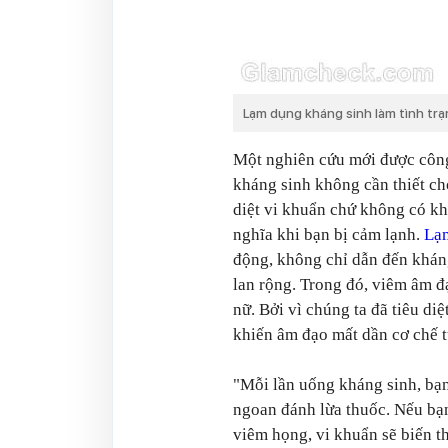
Lạm dụng kháng sinh làm tình trạ
Một nghiên cứu mới được công 
kháng sinh không cần thiết ch
diệt vi khuẩn chứ không có kh
nghĩa khi bạn bị cảm lạnh.
Lạ
động, không chỉ dẫn đến khá
lan rộng. Trong đó, viêm âm đ
nữ. Bởi vì chúng ta đã tiêu di
khiến âm đạo mất dần cơ chế t
"Mỗi lần uống kháng sinh, bạ
ngoan đánh lừa thuốc. Nếu bạn
viêm họng, vi khuẩn sẽ biến t