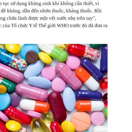
p tục sử dụng kháng sinh khi không cần thiết, vi
 đề kháng, dẫn đến nhờn thuốc, kháng thuốc. Rồi
ng chữa lành được một vết xước nhẹ trên tay",
 của Tổ chức Y tế Thế giới WHO trước đó đã đưa ra