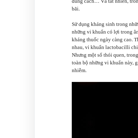
đúng cách… Và tất nhiên, tron
bãi.
Sử dụng kháng sinh trong nhữn
những vi khuẩn có lợi trong â
kháng thuốc ngày càng cao. T
nhau, vi khuẩn lactobacilli c
Nhưng một số thói quen, trong
toàn bộ những vi khuẩn này, 
nhiễm.