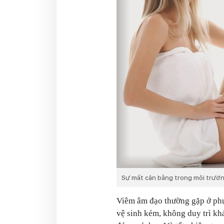
Sự mất cân bằng trong môi trườn
Viêm âm đạo thường gặp ở phụ 
vệ sinh kém, không duy trì k