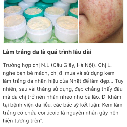
Làm trắng da là quá trình lâu dài
Trường hợp chị N.L (Cầu Giấy, Hà Nội). Chị L.
nghe bạn bè mách, chị đi mua và sử dụng kem
làm trắng da nhãn hiệu của Nhật để làm đẹp… Tuy
nhiên, sau vài tháng sử dụng, đẹp chẳng thấy đâu
mà da chị trở nên nhăn nheo như bà lão. Đi khám
tại bệnh viện da liễu, các bác sỹ kết luận: Kem làm
trắng có chứa corticoid là nguyên nhân gây nên
hiện tượng trên".