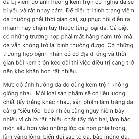
da bị viêm do ảnh hưởng kem trộn có nghĩa da sẽ
bị yếu và rất nhạy cảm. Để điều trị tình trạng viêm
da thường phải thời gian dài, sự phục hồi diễn ra
nhanh hay chậm tùy thuộc từng loại da. Cá biệt
có những trường hợp phải mất hàng năm trời mà
da vẫn không trở lại bình thường được. Có những
trường hợp bệnh nhân có cơ địa dị ứng và thời
gian bôi kem trộn kéo dài thì việc điều trị càng trở
nên khó khăn hơn rất nhiều.
Mức độ ảnh hưởng da do dùng kem trộn không
giống nhau. Mỗi loại sản phẩm sẽ có liều lượng
chất tẩy trắng khác nhau, sản phẩm làm trắng da
càng "siêu tốc" bao nhiêu càng nguy hiểm bấy
nhiêu vì chứa rất nhiều chất tẩy độc hại, làm bào
mòn sâu hơn vào những lớp da non phía trong,
làm vàng lông, biến đổi sắc tố da, bào mỏng da,