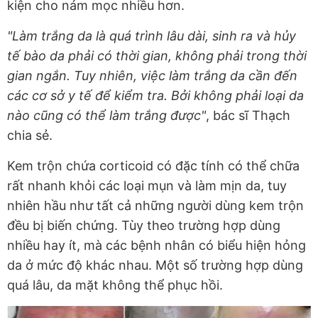
kiện cho nám mọc nhiều hơn.
"Làm trắng da là quá trình lâu dài, sinh ra và hủy
tế bào da phải có thời gian, không phải trong thời
gian ngắn. Tuy nhiên, việc làm trắng da cần đến
các cơ sở y tế để kiểm tra. Bởi không phải loại da
nào cũng có thể làm trắng được"
, bác sĩ Thạch
chia sẻ.
Kem trộn chứa corticoid có đặc tính có thể chữa
rất nhanh khỏi các loại mụn và làm mịn da, tuy
nhiên hầu như tất cả những người dùng kem trộn
đều bị biến chứng. Tùy theo trường hợp dùng
nhiều hay ít, mà các bệnh nhân có biểu hiện hỏng
da ở mức độ khác nhau. Một số trường hợp dùng
quá lâu, da mặt không thể phục hồi.