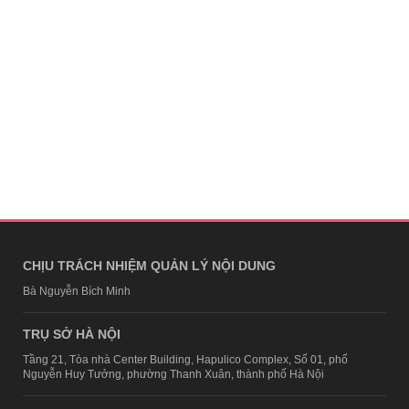
CHỊU TRÁCH NHIỆM QUẢN LÝ NỘI DUNG
Bà Nguyễn Bích Minh
TRỤ SỞ HÀ NỘI
Tầng 21, Tòa nhà Center Building, Hapulico Complex, Số 01, phố
Nguyễn Huy Tưởng, phường Thanh Xuân, thành phố Hà Nội