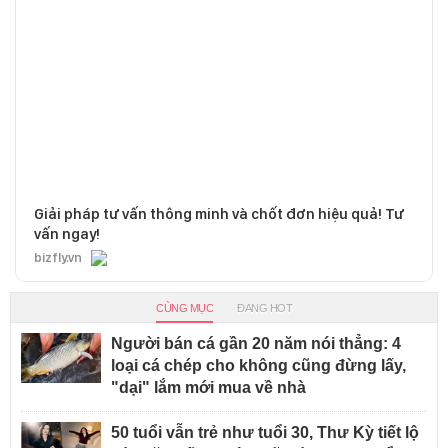
Giải pháp tư vấn thông minh và chốt đơn hiệu quả! Tư
vấn ngay!
bizfly.vn
CÙNG MỤC
ĐANG HOT
Người bán cá gần 20 năm nói thẳng: 4
loại cá chép cho không cũng đừng lấy,
"dại" lắm mới mua về nhà
50 tuổi vẫn trẻ như tuổi 30, Thư Kỳ tiết lộ