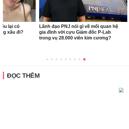
ều lại có
Lãnh đạo PNJ nói gì về mối quan hệ
àng xấu đi?
gia đình với cựu Giám đốc P-Lab
trong vụ 28.000 viên kim cương?
ĐỌC THÊM