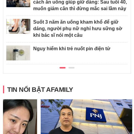
cách ăn uống giúp giữ dáng: Sau tuổi 40,
muốn giảm cân thì đừng mắc sai lầm này
Suốt 3 năm ăn uống kham khổ để giữ
dáng, người phụ nữ nghỉ hưu sững sờ
khi bác sĩ nói một câu
Nguy hiểm khi trẻ nuốt pin điện tử
TIN NỔI BẬT AFAMILY