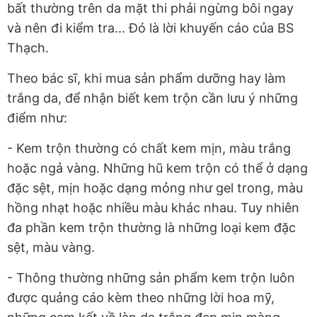
bất thường trên da mặt thi phải ngừng bôi ngay
và nên đi kiểm tra... Đó là lời khuyến cáo của BS
Thạch.
Theo bác sĩ, khi mua sản phẩm dưỡng hay làm
trắng da, để nhận biết kem trộn cần lưu ý những
điểm như:
- Kem trộn thường có chất kem mịn, màu trắng
hoặc ngả vàng. Những hũ kem trộn có thể ở dạng
đặc sệt, mịn hoặc dạng mỏng như gel trong, màu
hồng nhạt hoặc nhiều màu khác nhau. Tuy nhiên
đa phần kem trộn thường là những loại kem đặc
sệt, màu vàng.
- Thông thường những sản phẩm kem trộn luôn
được quảng cáo kèm theo những lời hoa mỹ,