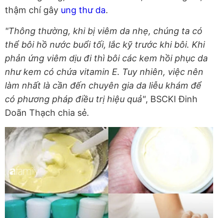
thậm chí gây
ung thư da
.
"Thông thường, khi bị viêm da nhẹ, chúng ta có
thể bôi hồ nước buổi tối, lắc kỹ trước khi bôi. Khi
phản ứng viêm dịu đi thì bôi các kem hồi phục da
như kem có chứa vitamin E. Tuy nhiên, việc nên
làm nhất là cần đến chuyên gia da liễu khám để
có phương pháp điều trị hiệu quả"
, BSCKI Đinh
Doãn Thạch chia sẻ.