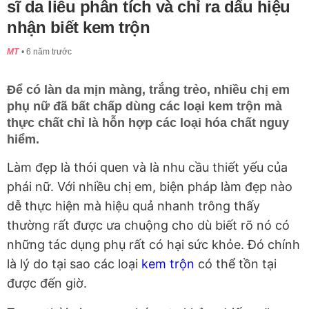
sĩ da liễu phân tích và chỉ ra dấu hiệu
nhận biết kem trộn
MT
6 năm trước
Để có làn da mịn màng, trắng trẻo, nhiều chị em
phụ nữ đã bất chấp dùng các loại kem trộn mà
thực chất chỉ là hỗn hợp các loại hóa chất nguy
hiểm.
Làm đẹp là thói quen và là nhu cầu thiết yếu của
phái nữ. Với nhiều chị em, biện pháp làm đẹp nào
dễ thực hiện mà hiệu quả nhanh trông thấy
thường rất được ưa chuộng cho dù biết rõ nó có
những tác dụng phụ rất có hại sức khỏe. Đó chính
là lý do tại sao các loại
kem trộn
có thể tồn tại
được đến giờ.