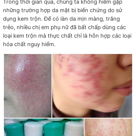
Trong thời gian qua, chúng ta không hiếm gặp
những trường hợp da mặt bị biến chứng do sử
dụng kem trộn. Để có làn da mịn màng, trắng
trẻo, nhiều chị em phụ nữ đã bất chấp dùng các
loại kem trộn mà thực chất chỉ là hỗn hợp các loại
hóa chất nguy hiểm.