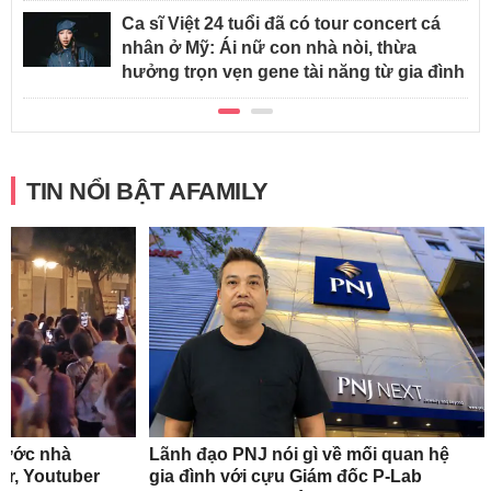
Ca sĩ Việt 24 tuổi đã có tour concert cá
nhân ở Mỹ: Ái nữ con nhà nòi, thừa
hưởng trọn vẹn gene tài năng từ gia đình
TIN NỔI BẬT AFAMILY
rước nhà
Lãnh đạo PNJ nói gì về mối quan hệ
r, Youtuber
gia đình với cựu Giám đốc P-Lab