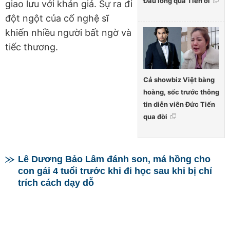
Đau lòng quá Tiến ơi
giao lưu với khán giả. Sự ra đi
đột ngột của cố nghệ sĩ
khiến nhiều người bất ngờ và
tiếc thương.
Cả showbiz Việt bàng
hoàng, sốc trước thông
tin diễn viên Đức Tiến
qua đời
Lê Dương Bảo Lâm đánh son, má hồng cho
con gái 4 tuổi trước khi đi học sau khi bị chỉ
trích cách dạy dỗ