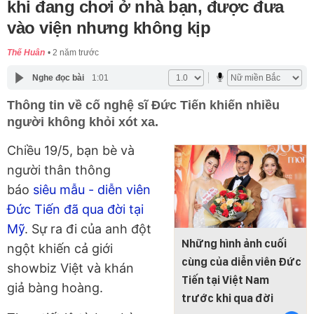
khi đang chơi ở nhà bạn, được đưa
vào viện nhưng không kịp
Thế Huân
2 năm trước
Nghe đọc bài
1:01
Thông tin về cố nghệ sĩ Đức Tiến khiến nhiều
người không khỏi xót xa.
Chiều 19/5, bạn bè và
người thân thông
báo
siêu mẫu - diễn viên
Đức Tiến đã qua đời tại
Mỹ
. Sự ra đi của anh đột
Những hình ảnh cuối
ngột khiến cả giới
cùng của diễn viên Đức
showbiz Việt và khán
Tiến tại Việt Nam
giả bàng hoàng.
trước khi qua đời