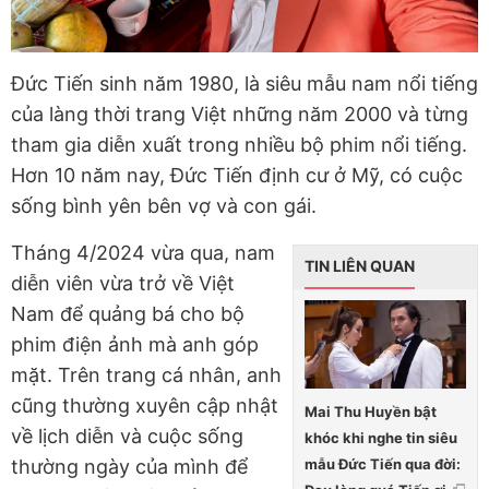
Đức Tiến sinh năm 1980, là siêu mẫu nam nổi tiếng
của làng thời trang Việt những năm 2000 và từng
tham gia diễn xuất trong nhiều bộ phim nổi tiếng.
Hơn 10 năm nay, Đức Tiến định cư ở Mỹ, có cuộc
sống bình yên bên vợ và con gái.
Tháng 4/2024 vừa qua, nam
TIN LIÊN QUAN
diễn viên vừa trở về Việt
Nam để quảng bá cho bộ
phim điện ảnh mà anh góp
mặt. Trên trang cá nhân, anh
cũng thường xuyên cập nhật
Mai Thu Huyền bật
về lịch diễn và cuộc sống
khóc khi nghe tin siêu
mẫu Đức Tiến qua đời:
thường ngày của mình để