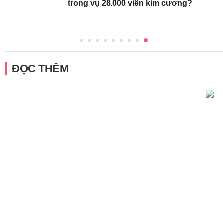
trong vụ 28.000 viên kim cương?
ĐỌC THÊM