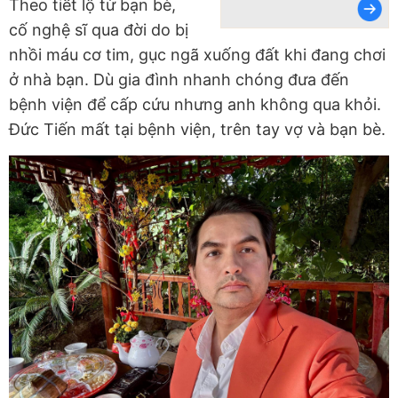
Theo tiết lộ từ bạn bè,
cố nghệ sĩ qua đời do bị
nhồi máu cơ tim, gục ngã xuống đất khi đang chơi
ở nhà bạn. Dù gia đình nhanh chóng đưa đến
bệnh viện để cấp cứu nhưng anh không qua khỏi.
Đức Tiến mất tại bệnh viện, trên tay vợ và bạn bè.