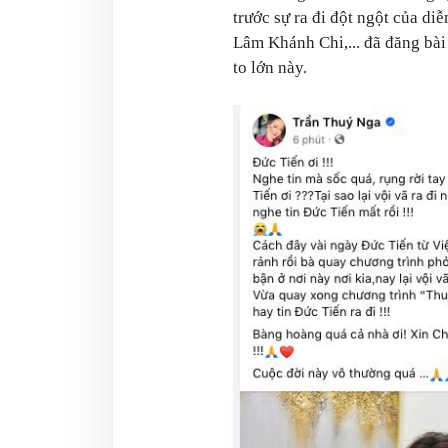
trước sự ra đi đột ngột của d
Lâm Khánh Chi,... đã đăng bài
to lớn này.