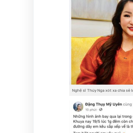
Nghệ sĩ Thúy Nga xót xa chia sẻ l