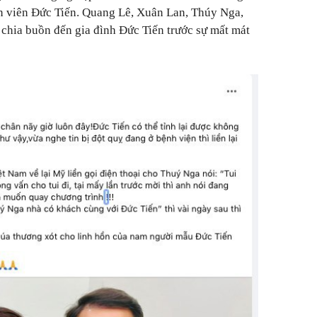
iễn viên Đức Tiến. Quang Lê, Xuân Lan, Thúy Nga,
 chia buồn đến gia đình Đức Tiến trước sự mất mát