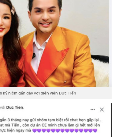
ại kỷ niệm gần đây với diễn viên Đức Tiến