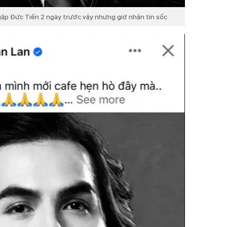
gặp Đức Tiến 2 ngày trước vậy nhưng giờ nhận tin sốc