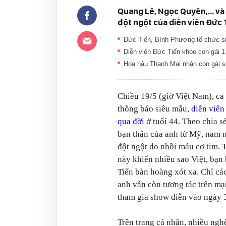
Quang Lê, Ngọc Quyên,... và
đột ngột của diễn viên Đức 
Đức Tiến, Bình Phương tổ chức si
Diễn viên Đức Tiến khoe con gái 1 
Hoa hậu Thanh Mai nhận con gái 
Chiều 19/5 (giờ Việt Nam), ca
thông báo siêu mẫu,
diễn viên
qua đời
ở tuổi 44. Theo chia s
bạn thân của anh từ Mỹ, nam n
đột ngột do nhồi máu cơ tim.
T
này khiến nhiều sao Việt, bạn
Tiến bàn hoàng xót xa. Chỉ các
anh vẫn còn tương tác trên mạ
tham gia show diễn vào ngày 3
Trên trang cá nhân, nhiều nghệ