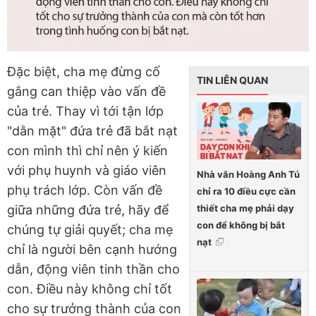
Đặc biệt, cha mẹ đừng cố
TIN LIÊN QUAN
gắng can thiệp vào vấn đề
của trẻ. Thay vì tới tận lớp
"dằn mặt" đứa trẻ đã bắt nạt
con mình thì chỉ nên ý kiến
với phụ huynh và giáo viên
Nhà văn Hoàng Anh Tú
phụ trách lớp. Còn vấn đề
chỉ ra 10 điều cực cần
thiết cha mẹ phải dạy
giữa những đứa trẻ, hãy để
con để không bị bắt
chúng tự giải quyết; cha mẹ
nạt
chỉ là người bên cạnh hướng
dẫn, động viên tinh thần cho
con. Điều này không chỉ tốt
cho sự trưởng thành của con