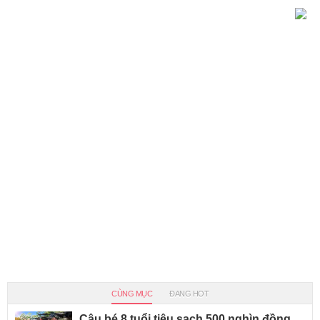
CÙNG MỤC
ĐANG HOT
Cậu bé 8 tuổi tiêu sạch 500 nghìn đồng