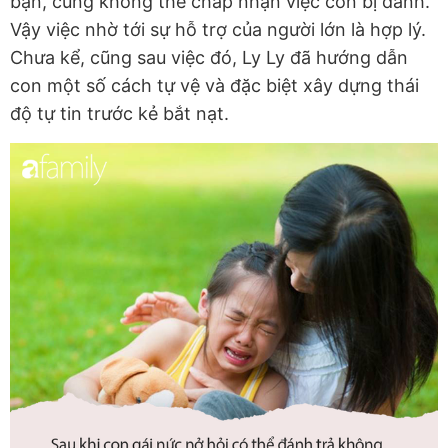
bạn, cũng không thể chấp nhận việc con bị đánh.
Vậy việc nhờ tới sự hỗ trợ của người lớn là hợp lý.
Chưa kể, cũng sau việc đó, Ly Ly đã hướng dẫn
con một số cách tự vệ và đặc biệt xây dựng thái
độ tự tin trước kẻ bắt nạt.