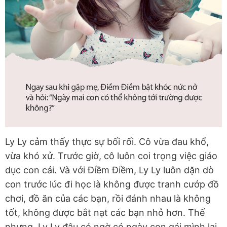
Ly Ly cảm thấy thực sự bối rối. Cô vừa đau khổ,
vừa khó xử. Trước giờ, cô luôn coi trọng việc giáo
dục con cái. Và với Điềm Điềm, Ly Ly luôn dặn dò
con trước lúc đi học là không được tranh cướp đồ
chơi, đồ ăn của các bạn, rồi đánh nhau là không
tốt, không được bắt nạt các bạn nhỏ hơn. Thế
nhưng, Ly Ly đâu có ngờ có ngày con gái mình lại