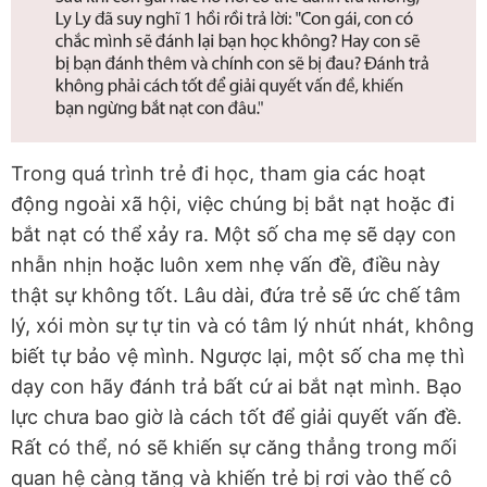
Trong quá trình trẻ đi học, tham gia các hoạt
động ngoài xã hội, việc chúng bị bắt nạt hoặc đi
bắt nạt có thể xảy ra. Một số cha mẹ sẽ dạy con
nhẫn nhịn hoặc luôn xem nhẹ vấn đề, điều này
thật sự không tốt. Lâu dài, đứa trẻ sẽ ức chế tâm
lý, xói mòn sự tự tin và có tâm lý nhút nhát, không
biết tự bảo vệ mình. Ngược lại, một số cha mẹ thì
dạy con hãy đánh trả bất cứ ai bắt nạt mình. Bạo
lực chưa bao giờ là cách tốt để giải quyết vấn đề.
Rất có thể, nó sẽ khiến sự căng thẳng trong mối
quan hệ càng tăng và khiến trẻ bị rơi vào thế cô