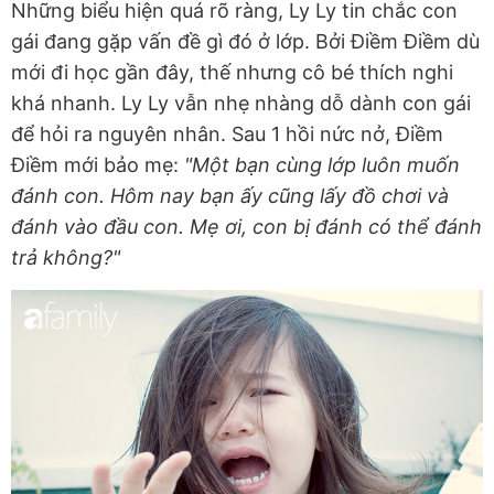
Những biểu hiện quá rõ ràng, Ly Ly tin chắc con
gái đang gặp vấn đề gì đó ở lớp. Bởi Điềm Điềm dù
mới đi học gần đây, thế nhưng cô bé thích nghi
khá nhanh. Ly Ly vẫn nhẹ nhàng dỗ dành con gái
để hỏi ra nguyên nhân. Sau 1 hồi nức nở, Điềm
Điềm mới bảo mẹ:
"Một bạn cùng lớp luôn muốn
đánh con. Hôm nay bạn ấy cũng lấy đồ chơi và
đánh vào đầu con. Mẹ ơi, con bị đánh có thể đánh
trả không?"