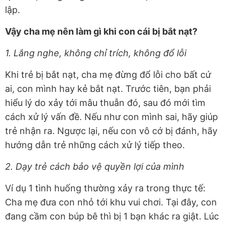
lập.
Vậy cha mẹ nên làm gì khi con cái bị bắt nạt?
1. Lắng nghe, không chỉ trích, không đổ lỗi
Khi trẻ bị bắt nạt, cha mẹ đừng đổ lỗi cho bất cứ
ai, con mình hay kẻ bắt nạt. Trước tiên, bạn phải
hiểu lý do xảy tới mâu thuẫn đó, sau đó mới tìm
cách xử lý vấn đề. Nếu như con mình sai, hãy giúp
trẻ nhận ra. Ngược lại, nếu con vô cớ bị đánh, hãy
hướng dẫn trẻ những cách xử lý tiếp theo.
2. Dạy trẻ cách bảo vệ quyền lợi của mình
Ví dụ 1 tình huống thường xảy ra trong thực tế:
Cha mẹ đưa con nhỏ tới khu vui chơi. Tại đây, con
đang cầm con búp bê thì bị 1 bạn khác ra giật. Lúc