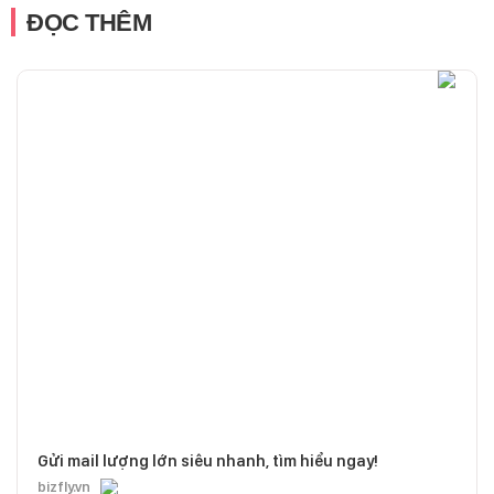
ĐỌC THÊM
Gửi mail lượng lớn siêu nhanh, tìm hiểu ngay!
bizfly.vn