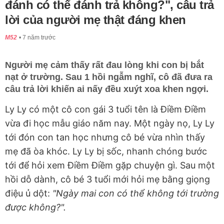
đánh có thể đánh trả không?", câu trả
lời của người mẹ thật đáng khen
M52
7 năm trước
Người mẹ cảm thấy rất đau lòng khi con bị bắt
nạt ở trường. Sau 1 hồi ngẫm nghĩ, cô đã đưa ra
câu trả lời khiến ai nấy đều xuýt xoa khen ngợi.
Ly Ly có một cô con gái 3 tuổi tên là Điềm Điềm
vừa đi học mẫu giáo năm nay. Một ngày nọ, Ly Ly
tới đón con tan học nhưng cô bé vừa nhìn thấy
mẹ đã òa khóc. Ly Ly bị sốc, nhanh chóng bước
tới để hỏi xem Điềm Điềm gặp chuyện gì. Sau một
hồi dỗ dành, cô bé 3 tuổi mới hỏi mẹ bằng giọng
điệu ủ dột:
"Ngày mai con có thể không tới trường
được không?".