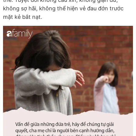
không sợ hãi, không thể hiện vẻ đau đớn trước
mặt kẻ bắt nạt.