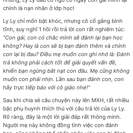
chính là nạn nhân ở lớp học!
Ly Ly chỉ mốn bật khóc, nhưng cô cố gắng bình
tĩnh, suy nghĩ 1 hồi rồi trả lời con rất nghiêm túc:
"Con gái, con có chắc mình sẽ đánh lại bạn học
không? Hay là con sẽ bị bạn đánh thêm và chính
con lại bị đau? Điều mẹ muốn con ghi nhớ là: Đánh
trả không phải cách tốt để giải quyết vấn đề,
khiến bạn ngừng bắt nạt con đâu. Mẹ cũng không
muốn con phải nhịn.
Lần sau bạn đánh con, con
hãy trực tiếp báo với cô giáo nhé!"
Sau khi chia sẻ câu chuyện này lên MXH, rất nhiều
bậc phụ huynh thích thú với câu trả lời của Ly Ly.
Rõ ràng, đây là một lời giải đáp rất thông minh.
Người mẹ này không đồng tình việc con đánh