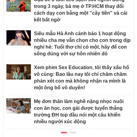
trong 3 ngày, bà mẹ ở TP.HCM thay đổi
cách dạy con bằng một "cây tiền" và cái
kết bất ngờ
Siêu mẫu Hà Anh cảnh báo 1 hoạt động
nhiều cha mẹ vẫn chọn cho con trong dịp
nghỉ hè: Tuổi thơ chỉ có một, hãy để con
sống đúng với sự hồn nhiên đó
Xem phim Sex Education, tôi thấy xấu hổ
vô cùng: Bao lâu nay tôi chỉ chăm chăm
phán xét con mà không nhận ra mình là
một ông bố vô duyên!
Mẹ đơn thân làm nghề nặng nhọc nuôi
con ăn học, con gái được tuyển thẳng
trường ĐH top đầu nói một câu khiến
nhiều người xúc động