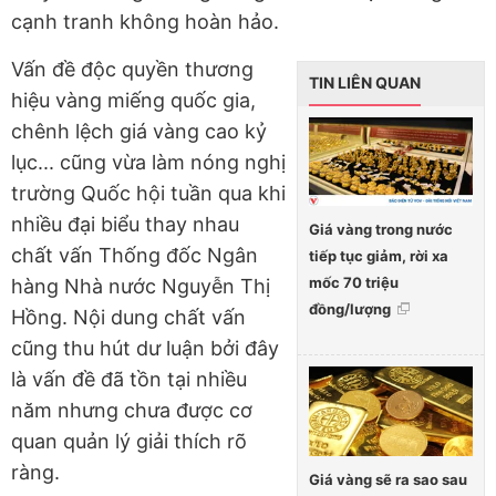
cạnh tranh không hoàn hảo.
Vấn đề độc quyền thương
TIN LIÊN QUAN
hiệu vàng miếng quốc gia,
chênh lệch giá vàng cao kỷ
lục... cũng vừa làm nóng nghị
trường Quốc hội tuần qua khi
nhiều đại biểu thay nhau
Giá vàng trong nước
chất vấn Thống đốc Ngân
tiếp tục giảm, rời xa
mốc 70 triệu
hàng Nhà nước Nguyễn Thị
đồng/lượng
Hồng. Nội dung chất vấn
cũng thu hút dư luận bởi đây
là vấn đề đã tồn tại nhiều
năm nhưng chưa được cơ
quan quản lý giải thích rõ
ràng.
Giá vàng sẽ ra sao sau