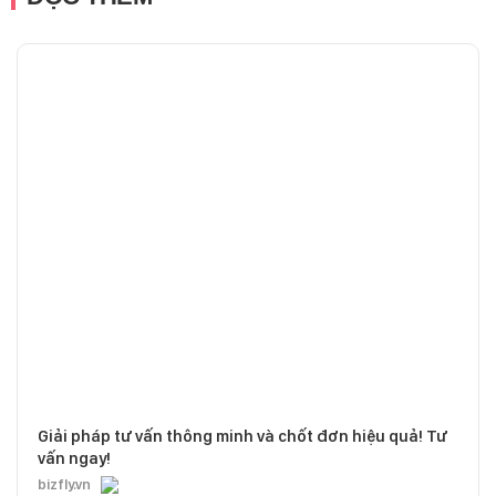
Giải pháp tư vấn thông minh và chốt đơn hiệu quả! Tư
vấn ngay!
bizfly.vn