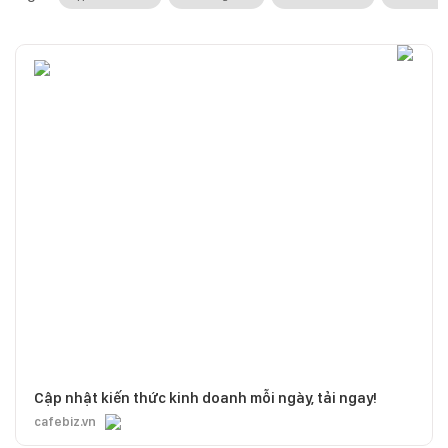
Cập nhật kiến thức kinh doanh mỗi ngày, tải ngay!
cafebiz.vn