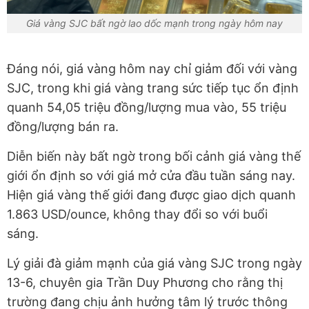
Giá vàng SJC bất ngờ lao dốc mạnh trong ngày hôm nay
Đáng nói, giá vàng hôm nay chỉ giảm đối với vàng
SJC, trong khi giá vàng trang sức tiếp tục ổn định
quanh 54,05 triệu đồng/lượng mua vào, 55 triệu
đồng/lượng bán ra.
Diễn biến này bất ngờ trong bối cảnh giá vàng thế
giới ổn định so với giá mở cửa đầu tuần sáng nay.
Hiện giá vàng thế giới đang được giao dịch quanh
1.863 USD/ounce, không thay đổi so với buổi
sáng.
Lý giải đà giảm mạnh của giá vàng SJC trong ngày
13-6, chuyên gia Trần Duy Phương cho rằng thị
trường đang chịu ảnh hưởng tâm lý trước thông