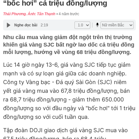
“bốc hơi” cả triệu đồng/lượng
Thái Phương. Ảnh: Tấn Thạnh
4 năm trước
Nghe đọc bài
2:19
Nhu cầu mua vàng giảm đột ngột trên thị trường
khiến giá vàng SJC bất ngờ lao dốc cả triệu đồng
mỗi lượng, hướng về vùng 68 triệu đồng/lượng.
Lúc 14 giờ ngày 13-6, giá vàng SJC tiếp tục giảm
mạnh và có sự loạn giá giữa các doanh nghiệp.
Công ty Vàng bạc - Đá quý Sài Gòn (SJC) niêm
yết giá vàng mua vào 67,8 triệu đồng/lượng, bán
ra 68,7 triệu đồng/lượng - giảm thêm 650.000
đồng/lượng so với đầu ngày và "bốc hơi" tới 1 triệu
đồng/lượng so với cuối tuần qua.
Tập đoàn DOJI giao dịch giá vàng SJC mua vào
67,5 triệu đồng/lượng, bán ra 68,4 triệu