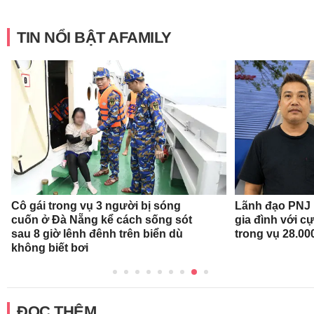
TIN NỔI BẬT AFAMILY
Cô gái trong vụ 3 người bị sóng
Lãnh đạo PNJ n
cuốn ở Đà Nẵng kể cách sống sót
gia đình với c
sau 8 giờ lênh đênh trên biển dù
trong vụ 28.00
không biết bơi
ĐỌC THÊM