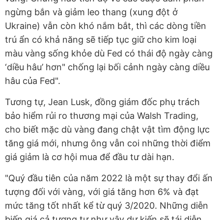
ngừng bắn và giảm leo thang (xung đột ở
Ukraine) vẫn còn khó nắm bắt, thì các dòng tiền
trú ẩn có khả năng sẽ tiếp tục giữ cho kim loại
màu vàng sống khỏe dù Fed có thái độ ngày càng
‘diều hâu’ hơn" chống lại bối cảnh ngày càng diều
hâu của Fed".
Tương tự, Jean Lusk, đồng giám đốc phụ trách
bảo hiểm rủi ro thương mại của Walsh Trading,
cho biết mặc dù vàng đang chật vật tìm động lực
tăng giá mới, nhưng ông vẫn coi những thời điểm
giá giảm là cơ hội mua để đầu tư dài hạn.
"Quý đầu tiên của năm 2022 là một sự thay đổi ấn
tượng đối với vàng, với giá tăng hơn 6% và đạt
mức tăng tốt nhất kể từ quý 3/2020. Những diễn
biến giá cả tương tự như vậy dự kiến sẽ tái diễn