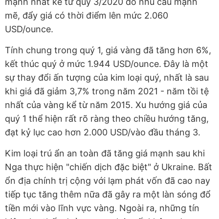
mạnh nhất kể từ quý 3/2020 do nhu cầu mạnh
mẽ, đẩy giá có thời điểm lên mức 2.060
USD/ounce.
Tính chung trong quý 1, giá vàng đã tăng hơn 6%,
kết thúc quý ở mức 1.944 USD/ounce. Đây là một
sự thay đổi ấn tượng của kim loại quý, nhất là sau
khi giá đã giảm 3,7% trong năm 2021 - năm tồi tệ
nhất của vàng kể từ năm 2015. Xu hướng giá của
quý 1 thể hiện rất rõ ràng theo chiều hướng tăng,
đạt kỷ lục cao hơn 2.000 USD/vào đầu tháng 3.
Kim loại trú ẩn an toàn đã tăng giá mạnh sau khi
Nga thực hiện "chiến dịch đặc biệt" ở Ukraine. Bất
ổn địa chính trị cộng với lạm phát vốn đã cao nay
tiếp tục tăng thêm nữa đã gây ra một làn sóng đổ
tiền mới vào lĩnh vực vàng. Ngoài ra, những tín