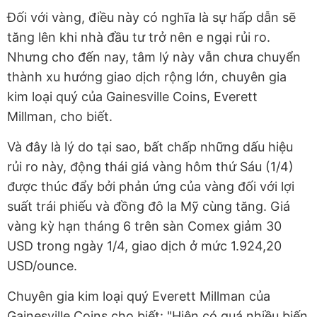
Đối với vàng, điều này có nghĩa là sự hấp dẫn sẽ
tăng lên khi nhà đầu tư trở nên e ngại rủi ro.
Nhưng cho đến nay, tâm lý này vẫn chưa chuyển
thành xu hướng giao dịch rộng lớn, chuyên gia
kim loại quý của Gainesville Coins, Everett
Millman, cho biết.
Và đây là lý do tại sao, bất chấp những dấu hiệu
rủi ro này, động thái giá vàng hôm thứ Sáu (1/4)
được thúc đẩy bởi phản ứng của vàng đối với lợi
suất trái phiếu và đồng đô la Mỹ cùng tăng. Giá
vàng kỳ hạn tháng 6 trên sàn Comex giảm 30
USD trong ngày 1/4, giao dịch ở mức 1.924,20
USD/ounce.
Chuyên gia kim loại quý Everett Millman của
Gainesville Coins cho biết: "Hiện có quá nhiều biến