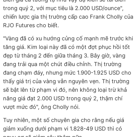
trong quý 2, với mục tiêu là 2.000 USD/ounce",
chiến lược gia thị trường cấp cao Frank Cholly của
RJO Futures cho biết.
"Vàng đã có xu hướng củng cố mạnh mẽ trước khi
tăng giá. Kim loại này đã có một đợt phục hồi tốt
đẹp từ tháng 2 đến giữa tháng 3. Bây giờ, vàng
đang trải qua một chút điều chỉnh. Thị trường
đang chạm đáy, nhưng mức 1.900-1.925 USD cho
thấy giá trị của vàng vẫn nguyên vẹn. Thị trường
sẽ bật lên từ phạm vi đó, nên không loại trừ khả
năng giá đạt 2.000 USD trong quý 2, thậm chí
vượt mức đó", ông Cholly nói.
Tuy nhiên, một số chuyên gia cho rằng nếu giá
giảm xuống dưới phạm vi 1.828-49 USD thì có