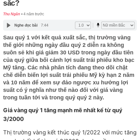
sắc?
Thu Ngân
4 năm trước
Nghe đọc bài
7:44
Sau quý 1 với kết quả xuất sắc, thị trường vàng
thế giới những ngày đầu quý 2 diễn ra không
suôn sẻ khi giá giảm 30 USD trong ngày đầu tiên
của quý giữa bối cảnh lợi suất trái phiếu kho bạc
Mỹ tăng. Các nhà phân tích đang theo dõi chặt
chẽ diễn biến lợi suất trái phiếu Mỹ kỳ hạn 2 năm
và 10 năm để xem sự đảo ngược xu hướng lợi
suất có ý nghĩa như thế nào đối với giá vàng
trong tuần tới và trong quý quý 2 này.
Giá vàng quý 1 tăng mạnh mẽ nhất kể từ quý
3/2000
Thị trường vàng kết thúc quý 1/2022 với mức tăng