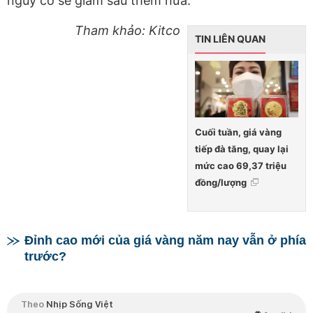
nguy cơ sẽ giảm sâu thêm nữa.
Tham khảo: Kitco
TIN LIÊN QUAN
Cuối tuần, giá vàng
tiếp đà tăng, quay lại
mức cao 69,37 triệu
đồng/lượng
Đỉnh cao mới của giá vàng năm nay vẫn ở phía
trước?
Theo
Nhịp Sống Việt