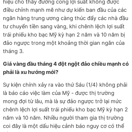
hiệu cho thấy đường cong lợi suất không được
điều chỉnh mạnh mẽ như dự kiến ban đầu của các
ngân hàng trung ương càng thúc đẩy các nhà đầu
tư chuyển tiền sang vàng, khi chênh lệch lợi suất
trái phiếu kho bạc Mỹ kỳ hạn 2 năm và 10 năm bị
đảo ngược trong một khoảng thời gian ngắn của
tháng 3.
Giá vàng đầu tháng 4 đột ngột đảo chiều mạnh có
phải là xu hướng mới?
Sự kiện chính xảy ra vào thứ Sáu (1/4) không phải
là báo cáo việc làm của Mỹ - được thị trường
mong đợi từ lâu, mà là sự đảo ngược trở lại mức
chênh lệch lợi suất trái phiếu kho bạc Mỹ kỳ hạn 2
năm và 10 năm. Nhiều người tham gia thị trường
coi đây là một dấu hiệu cảnh báo nguy cơ có thể