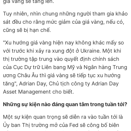
giá vàng sẽ tăng lên.
Tuy nhiên, nhìn chung những người tham gia khảo
sát đều cho rằng mức giảm của giá vàng, nếu có,
cũng sẽ bị hạn chế.
"Xu hướng giá vàng hiện nay không khác mấy so
với trước khi xảy ra xung đột ở Ukraine. Một khi
thị trường tập trung vào quyết định chính sách
của Cục Dự trữ Liên bang Mỹ và Ngân hàng Trung
ương Châu Âu thì giá vàng sẽ tiếp tục xu hướng
tăng", Adrian Day, Chủ tịch công ty Adrian Day
Asset Management cho biết.
Những sự kiện nào đáng quan tâm trong tuần tới?
Một sự kiện quan trọng sẽ diễn ra vào tuần tới là
Ủy ban Thị trường mở của Fed sẽ công bố biên