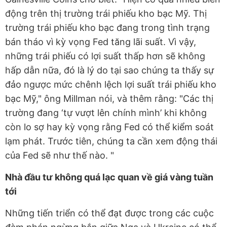
động trên thị trường trái phiếu kho bạc Mỹ. Thị
trường trái phiếu kho bạc đang trong tình trạng
bán tháo vì kỳ vọng Fed tăng lãi suất. Vì vậy,
những trái phiếu có lợi suất thấp hơn sẽ không
hấp dẫn nữa, đó là lý do tại sao chúng ta thấy sự
đảo ngược mức chênh lệch lợi suất trái phiếu kho
bạc Mỹ," ông Millman nói, và thêm rằng: "Các thị
trường đang ‘tự vượt lên chính mình’ khi không
còn lo sợ hay kỳ vọng rằng Fed có thể kiểm soát
lạm phát. Trước tiên, chúng ta cần xem động thái
của Fed sẽ như thế nào. "
Nhà đầu tư không quá lạc quan về giá vàng tuần
tới
Những tiến triển có thể đạt được trong các cuộc