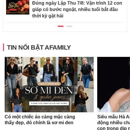
Đúng ngày Lập Thu 7/8: Vận trình 12 con
giáp có bước ngoặt, nhiều tuổi bắt đầu
thời kỳ gặt hái
TIN NỔI BẬT AFAMILY
Có một chiếc áo càng mặc càng
Siêu mẫu Hà A
thấy đẹp, đó chính là sơ mi đen
động nhiều ch
con trong dịp n