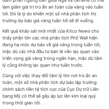
đàm phán ngừng bắn giữa Nga và Ukraine có thể
làm giảm giá trị trú ẩn an toàn của vàng vào tuần
tới. Đó là lý do khiến một số nhà phân tích thị
trường dự báo giá vàng tuần tới sẽ đi xuống.
Kết quả khảo sát mới nhất của Kitco News cho
thấy phần lớn các nhà phân tích Phố Wall hiện
đang hạ mức dự báo về giá vàng trong tuần tới,
mặc dù các nhà đầu tư bán lẻ vẫn lạc quan vào
triển vọng giá vàng trong ngắn hạn, mặc dù tâm
lý cũng không lạc quan như tuần trước.
Cùng với việc thay đổi tâm lý tìm nơi trú ẩn an
toàn, một số nhà phân tích dự báo lập trường
chính sách tiền tệ tích cực của Cục Dự trữ Liên
bang Mỹ có thể sẽ gây áp lực lên kim loại quý
trong thời gian tới.