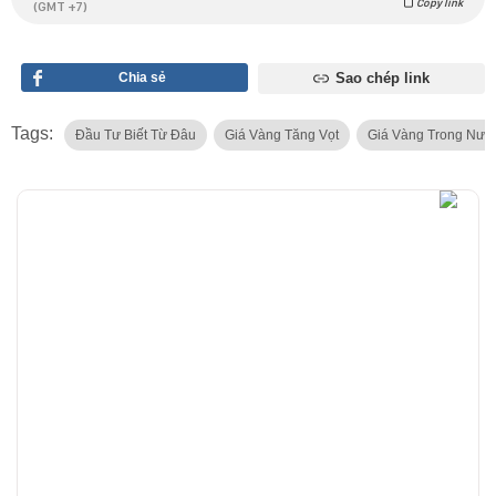
Copy link
(GMT +7)
Chia sẻ
Sao chép link
Tags:
Đầu Tư Biết Từ Đâu
Giá Vàng Tăng Vọt
Giá Vàng Trong Nướ