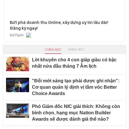
Bứt phá doanh thu Online, xây dựng uy tín lâu dài!
Đăng ký ngay!
bizfly.vn
CÙNG MỤC
ĐANG HOT
Lời khuyên cho 4 con giáp giàu có bậc
nhất nửa đầu tháng 7 Âm lịch
"Đổi mới sáng tạo phải được ghi nhận":
Cơ quan quản lý định vị tầm vóc Better
Choice Awards
Phó Giám đốc NIC giải thích: Không còn
bình chọn, hạng mục Nation Builder
Awards sẽ được đánh giá thế nào?