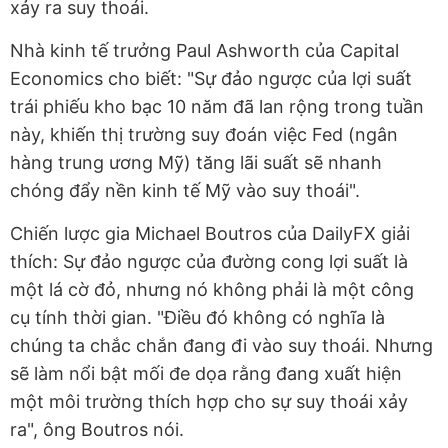
xảy ra suy thoái.
Nhà kinh tế trưởng Paul Ashworth của Capital
Economics cho biết: "Sự đảo ngược của lợi suất
trái phiếu kho bạc 10 năm đã lan rộng trong tuần
này, khiến thị trường suy đoán việc Fed (ngân
hàng trung ương Mỹ) tăng lãi suất sẽ nhanh
chóng đẩy nền kinh tế Mỹ vào suy thoái".
Chiến lược gia Michael Boutros của DailyFX giải
thích: Sự đảo ngược của đường cong lợi suất là
một lá cờ đỏ, nhưng nó không phải là một công
cụ tính thời gian. "Điều đó không có nghĩa là
chúng ta chắc chắn đang đi vào suy thoái. Nhưng
sẽ làm nổi bật mối đe dọa rằng đang xuất hiện
một môi trường thích hợp cho sự suy thoái xảy
ra", ông Boutros nói.