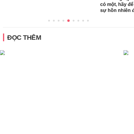
có một, hãy đ
sự hồn nhiên 
ĐỌC THÊM