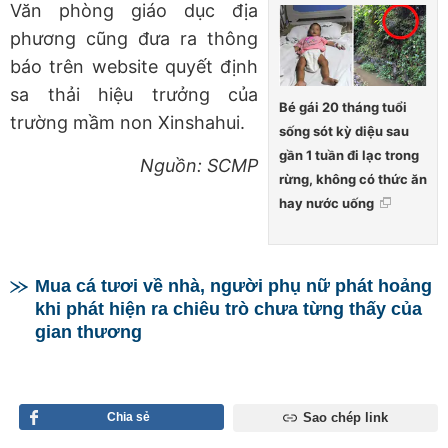
Văn phòng giáo dục địa
phương cũng đưa ra thông
báo trên website quyết định
sa thải hiệu trưởng của
Bé gái 20 tháng tuổi
trường mầm non Xinshahui.
sống sót kỳ diệu sau
gần 1 tuần đi lạc trong
Nguồn: SCMP
rừng, không có thức ăn
hay nước uống
Mua cá tươi về nhà, người phụ nữ phát hoảng
khi phát hiện ra chiêu trò chưa từng thấy của
gian thương
Chia sẻ
Sao chép link