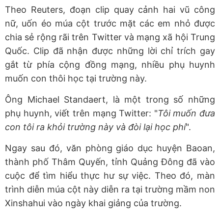
Theo Reuters, đoạn clip quay cảnh hai vũ công
nữ, uốn éo múa cột trước mặt các em nhỏ được
chia sẻ rộng rãi trên Twitter và mạng xã hội Trung
Quốc. Clip đã nhận được những lời chỉ trích gay
gắt từ phía cộng đồng mạng, nhiều phụ huynh
muốn con thôi học tại trường này.
Ông Michael Standaert, là một trong số những
phụ huynh, viết trên mạng Twitter: "
Tôi muốn đưa
con tôi ra khỏi trường này và đòi lại học phí
".
Ngay sau đó, văn phòng giáo dục huyện Baoan,
thành phố Thâm Quyến, tỉnh Quảng Đông đã vào
cuộc để tìm hiểu thực hư sự việc. Theo đó, màn
trình diễn múa cột này diễn ra tại trường mầm non
Xinshahui vào ngày khai giảng của trường.