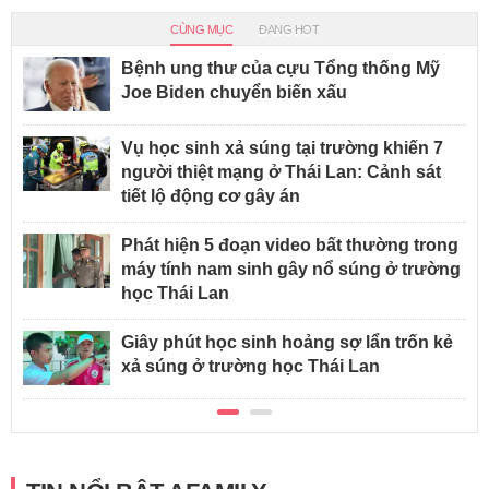
CÙNG MỤC
ĐANG HOT
Bệnh ung thư của cựu Tổng thống Mỹ
Joe Biden chuyển biến xấu
Vụ học sinh xả súng tại trường khiến 7
người thiệt mạng ở Thái Lan: Cảnh sát
tiết lộ động cơ gây án
Phát hiện 5 đoạn video bất thường trong
máy tính nam sinh gây nổ súng ở trường
học Thái Lan
Giây phút học sinh hoảng sợ lẩn trốn kẻ
xả súng ở trường học Thái Lan