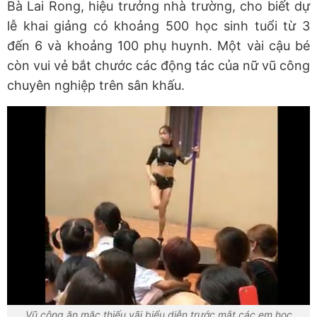
Bà Lai Rong, hiệu trưởng nhà trường, cho biết dự
lễ khai giảng có khoảng 500 học sinh tuổi từ 3
đến 6 và khoảng 100 phụ huynh. Một vài cậu bé
còn vui vẻ bắt chước các động tác của nữ vũ công
chuyên nghiệp trên sân khấu.
Vũ công ăn mặc thiếu vãi biểu diễn trước mắt các em học