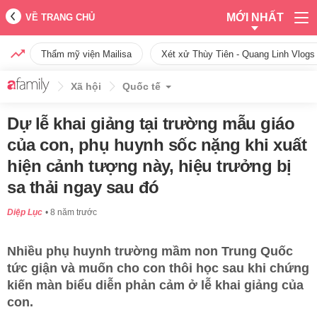
MỚI NHẤT
VỀ TRANG CHỦ
Thẩm mỹ viện Mailisa
Xét xử Thùy Tiên - Quang Linh Vlogs
Xã hội
Quốc tế
Dự lễ khai giảng tại trường mẫu giáo
của con, phụ huynh sốc nặng khi xuất
hiện cảnh tượng này, hiệu trưởng bị
sa thải ngay sau đó
Diệp Lục
8 năm trước
Nhiều phụ huynh trường mầm non Trung Quốc
tức giận và muốn cho con thôi học sau khi chứng
kiến màn biểu diễn phản cảm ở lễ khai giảng của
con.