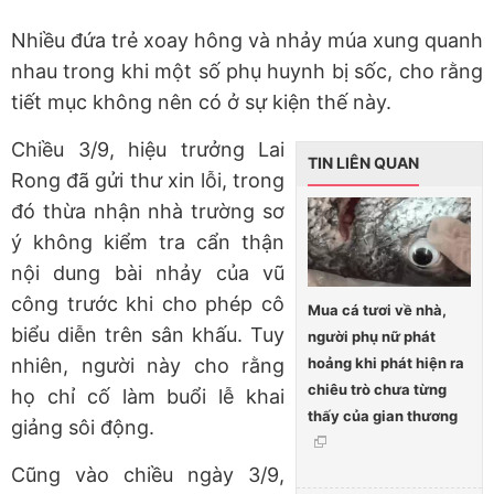
Nhiều đứa trẻ xoay hông và nhảy múa xung quanh
nhau trong khi một số phụ huynh bị sốc, cho rằng
tiết mục không nên có ở sự kiện thế này.
Chiều 3/9, hiệu trưởng Lai
TIN LIÊN QUAN
Rong đã gửi thư xin lỗi, trong
đó thừa nhận nhà trường sơ
ý không kiểm tra cẩn thận
nội dung bài nhảy của vũ
công trước khi cho phép cô
Mua cá tươi về nhà,
biểu diễn trên sân khấu. Tuy
người phụ nữ phát
hoảng khi phát hiện ra
nhiên, người này cho rằng
chiêu trò chưa từng
họ chỉ cố làm buổi lễ khai
thấy của gian thương
giảng sôi động.
Cũng vào chiều ngày 3/9,