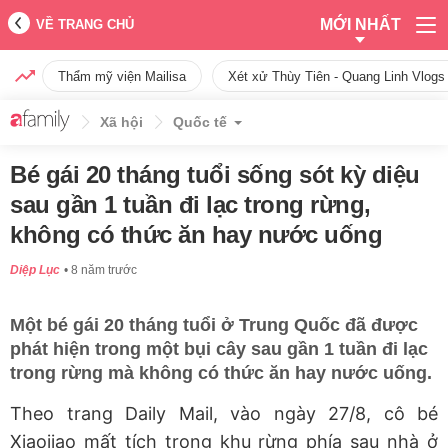
MỚI NHẤT
VỀ TRANG CHỦ
Thẩm mỹ viện Mailisa
Xét xử Thùy Tiên - Quang Linh Vlogs
Xã hội
Quốc tế
Bé gái 20 tháng tuổi sống sót kỳ diệu
sau gần 1 tuần đi lạc trong rừng,
không có thức ăn hay nước uống
Diệp Lục
8 năm trước
Một bé gái 20 tháng tuổi ở Trung Quốc đã được
phát hiện trong một bụi cây sau gần 1 tuần đi lạc
trong rừng mà không có thức ăn hay nước uống.
Theo trang Daily Mail, vào ngày 27/8, cô bé
Xiaojiao mất tích trong khu rừng phía sau nhà ở