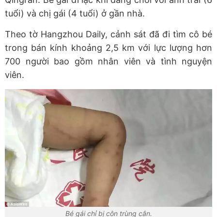
tuổi) và chị gái (4 tuổi) ở gần nhà.
Theo tờ Hangzhou Daily, cảnh sát đã đi tìm cô bé
trong bán kính khoảng 2,5 km với lực lượng hơn
700 người bao gồm nhân viên và tình nguyện
viên.
Bé gái chỉ bị côn trùng cắn.