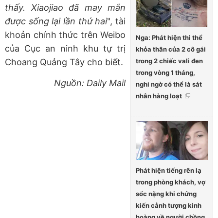
thấy. Xiaojiao đã may mắn
được sống lại lần thứ hai
", tài
khoản chính thức trên Weibo
Nga: Phát hiện thi thể
của Cục an ninh khu tự trị
khỏa thân của 2 cô gái
trong 2 chiếc vali đen
Choang Quảng Tây cho biết.
trong vòng 1 tháng,
Nguồn: Daily Mail
nghi ngờ có thể là sát
nhân hàng loạt
Phát hiện tiếng rên lạ
trong phòng khách, vợ
sốc nặng khi chứng
kiến cảnh tượng kinh
hoàng về người chồng