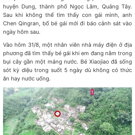
huyện Dung, thành phố Ngọc Lâm, Quảng Tây.
Sau khi không thể tìm thấy con gái mình, anh
Chen Qingran, bố bé gái mới đi báo cảnh sát vào
ngày hôm sau.
Vào hôm 31/8, một nhân viên nhà máy điện ở địa
phương đã tìm thấy bé gái khi em đang nằm trong
bụi cây gần một máng nước. Bé Xiaojiao đã sống
sót kỳ diệu trong suốt 5 ngày dù không có thức
ăn hay nước uống.