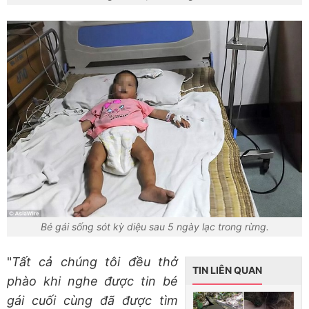
Bé gái sống sót kỳ diệu sau 5 ngày lạc trong rừng.
"
Tất cả chúng tôi đều thở
TIN LIÊN QUAN
phào khi nghe được tin bé
gái cuối cùng đã được tìm