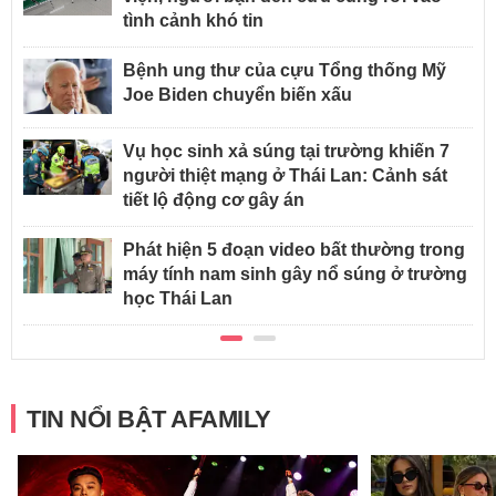
tình cảnh khó tin
Bệnh ung thư của cựu Tổng thống Mỹ
Joe Biden chuyển biến xấu
Vụ học sinh xả súng tại trường khiến 7
người thiệt mạng ở Thái Lan: Cảnh sát
tiết lộ động cơ gây án
Phát hiện 5 đoạn video bất thường trong
máy tính nam sinh gây nổ súng ở trường
học Thái Lan
TIN NỔI BẬT AFAMILY