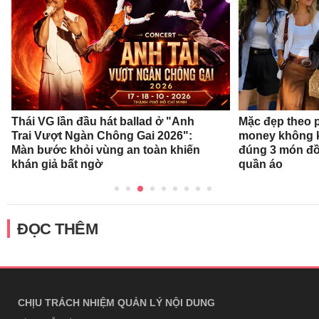
Thái VG lần đầu hát ballad ở "Anh
Mặc đẹp theo 
Trai Vượt Ngàn Chông Gai 2026":
money không k
Màn bước khỏi vùng an toàn khiến
đúng 3 món đồ
khán giả bất ngờ
quần áo
ĐỌC THÊM
CHỊU TRÁCH NHIỆM QUẢN LÝ NỘI DUNG