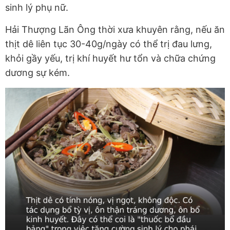
sinh lý phụ nữ.
Hải Thượng Lãn Ông thời xưa khuyên rằng, nếu ăn
thịt dê liên tục 30-40g/ngày có thể trị đau lưng,
khỏi gầy yếu, trị khí huyết hư tổn và chữa chứng
dương sự kém.