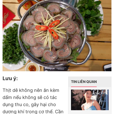
Lưu ý:
TIN LIÊN QUAN
Thịt dê không nên ăn kèm
dấm nếu không sẽ có tác
dụng thu co, gây hại cho
dương khí trong cơ thể. Cần