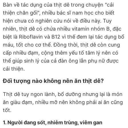
Bàn về tác dụng của thịt dê trong chuyện "cải
thiện chăn gối", nhiều bác sĩ nam học cho biết
hiện chưa có nghiên cứu nói về điều này. Tuy
nhiên, thịt dê có chứa nhiều vitamin nhóm B, đặc
biệt là Riboflavin và B12 vì thế đem lại tác dụng bổ
máu, tốt cho cơ thể. Đồng thời, thịt dê còn cung
cấp nhiều đạm, cộng thêm yếu tố tâm lý nên có
thể giúp sinh lý của cả đàn ông lẫn phụ nữ được
cải thiện.
Đối tượng nào không nên ăn thịt dê?
Thịt dê tuy ngon lành, bổ dưỡng nhưng lại là món
ăn giàu đạm, nhiều mỡ nên không phải ai ăn cũng
tốt.
1. Người đang sốt, nhiễm trùng, viêm gan