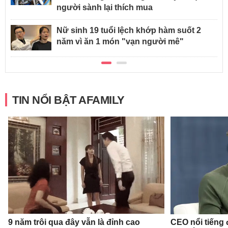
người sành lại thích mua
Nữ sinh 19 tuổi lệch khớp hàm suốt 2
năm vì ăn 1 món "vạn người mê"
TIN NỔI BẬT AFAMILY
9 năm trôi qua đây vẫn là đỉnh cao
CEO nổi tiếng đ