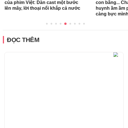
của phim Việt: Dàn cast một bước
con bằng... Ch
lên mây, lời thoại nổi khắp cả nước
huynh ầm ầm p
càng bực mình
ĐỌC THÊM