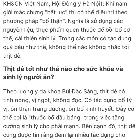
KH&CN Việt Nam, Hội Đông y Hà Nội): Khi nam
giới mắc chứng "bất lực" thì có thể điều trị theo
phương pháp "bổ thận". Nghĩa là sử dụng các
nguyên liệu, thực phẩm quen thuộc để bồi bổ cơ
thể, cải thiện sinh lý. Trong các món có tác dụng
quý báu như thế, không thể nào không nhắc tới
thịt dê.
Thịt dê tốt như thế nào cho sức khỏe và
sinh lý người ăn?
Theo lương y đa khoa Bùi Đắc Sáng, thịt dê có
tính nóng, vị ngọt, không độc. Có tác dụng bổ tỳ
vị, ôn thận tráng dương, ôn bổ kinh huyết. Đây có
thể coi là "thuốc bổ đầu bảng" trong việc tăng
cường sinh lý cho phái mạnh. Bên cạnh đó, thịt dê
cũng được tin rằng đem lại nhiều tác dụng cho