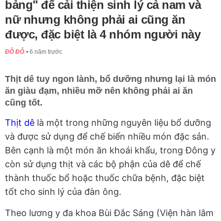
bảng" để cải thiện sinh lý cả nam và
nữ nhưng không phải ai cũng ăn
được, đặc biệt là 4 nhóm người này
ĐỖ ĐỖ
6 năm trước
Thịt dê tuy ngon lành, bổ dưỡng nhưng lại là món
ăn giàu đạm, nhiều mỡ nên không phải ai ăn
cũng tốt.
Thịt dê
là một trong những nguyên liệu bổ dưỡng
và được sử dụng để chế biến nhiều món đặc sản.
Bên cạnh là một món ăn khoái khẩu, trong Đông y
còn sử dụng thịt và các bộ phận của dê để chế
thành thuốc bổ hoặc thuốc chữa bệnh, đặc biệt
tốt cho sinh lý của đàn ông.
Theo lương y đa khoa Bùi Đắc Sáng (Viện hàn lâm