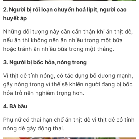
2. Người bị rối loạn chuyển hoá lipit, người cao
huyết áp
Những đối tượng này cần cẩn thận khi ăn thịt dê,
nếu ăn thì không nên ăn nhiều trong một bữa
hoặc tránh ăn nhiều bữa trong một tháng.
3. Người bị bốc hỏa, nóng trong
Vì thịt dê tính nóng, có tác dụng bổ dương mạnh,
gây nóng trong vì thế sẽ khiến người đang bị bốc
hỏa trở nên nghiêm trọng hơn.
4. Bà bầu
Phụ nữ có thai hạn chế ăn thịt dê vì thịt dê có tính
nóng dễ gây động thai.