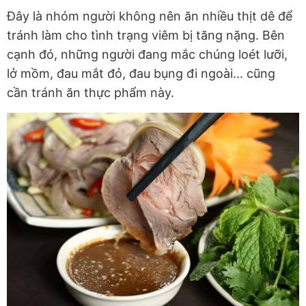
Đây là nhóm người không nên ăn nhiều thịt dê để
tránh làm cho tình trạng viêm bị tăng nặng. Bên
cạnh đó, những người đang mắc chúng loét lưỡi,
lở mồm, đau mắt đỏ, đau bụng đi ngoài... cũng
cần tránh ăn thực phẩm này.