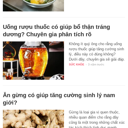
Uống rượu thuốc có giúp bổ thận tráng
dương? Chuyên gia phân tích rõ
Không ít quý ông cho rằng uống
rượu thuốc giúp tăng cường sinh
lý, điều này có đúng không?
Dưới đây, chuyên gia sẽ giải đáp.
SỨC KHỎE
-
3 năm trước
Ăn gừng có giúp tăng cường sinh lý nam
giới?
Gừng là loại gia vị quen thuộc,
nhiều quan điểm cho rằng đây
cũng là một trong những chất xúc
tác kích thích tình dục mạnh…