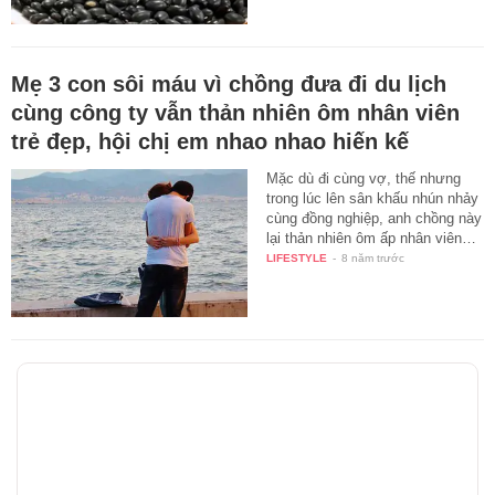
Mẹ 3 con sôi máu vì chồng đưa đi du lịch
cùng công ty vẫn thản nhiên ôm nhân viên
trẻ đẹp, hội chị em nhao nhao hiến kế
Mặc dù đi cùng vợ, thế nhưng
trong lúc lên sân khấu nhún nhảy
cùng đồng nghiệp, anh chồng này
lại thản nhiên ôm ấp nhân viên…
LIFESTYLE
-
8 năm trước