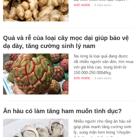
SỨC KHỎE
-
3 năm trước
Quả và rễ của loại cây mọc dại giúp bảo vệ
dạ dày, tăng cường sinh lý nam
Na rừng là loại quả đang được
rất nhiều người săn đón, tìm mua
với giá khá cao, trung bình từ
150.000-250.000đ/kg.
SỨC KHỎE
-
3 năm trước
Ăn hàu có làm tăng ham muốn tình dục?
Nhiều người cho rằng ăn hàu sẽ
giúp phái mạnh tăng cường sinh
lý, sung mãn hơn trong “chuyện