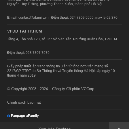
Nguyễn Huy Tưởng, phường Thanh Xuân, thành phố Hà Nội
Email:
contact@afamily.vn |
Điện thoại:
024 7309 5555, máy lẻ 62.370
VPĐD TẠI TP.HCM
Tầng 4, Tòa nhà 123, số 127 Võ Văn Tần, Phường Xuân Hòa, TPHCM
Điện thoại:
028 7307 7979
Giấy phép thiết lập trang thông tin điện tử tổng hợp trên mạng số
2217/GP-TTĐT do Sở Thông tin và Truyền thông Hà Nội cấp ngày 10
tháng 4 năm 2019
© Copyright 2008 - 2024 – Công ty Cổ phần VCCorp
Chính sách bảo mật
Fanpage aFamily